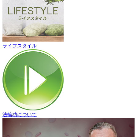
ライフスタイル
法輪功について