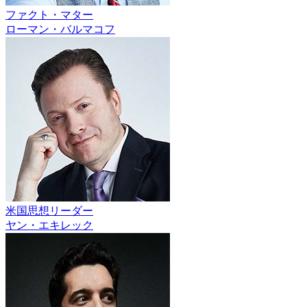
ファクト・マター
ローマン・バルマコフ
米国思想リーダー
ヤン・エキレック