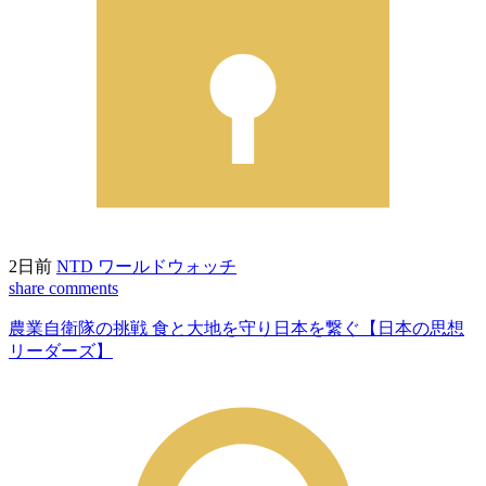
2日前
NTD ワールドウォッチ
share
comments
農業自衛隊の挑戦 食と大地を守り日本を繋ぐ【日本の思想
リーダーズ】