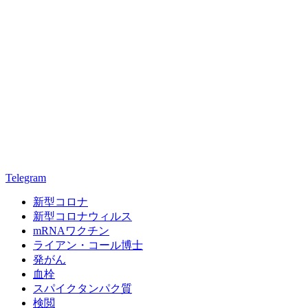
Telegram
新型コロナ
新型コロナウィルス
mRNAワクチン
ライアン・コール博士
発がん
血栓
スパイクタンパク質
検閲