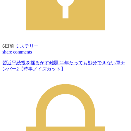
6日前
ミステリー
share
comments
習近平続投を揺るがす難題 半年たっても処分できない軍ナ
ンバー2【時事ノイズカット】