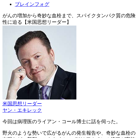
ブレインフォグ
がんの増加から奇妙な血栓まで、スパイクタンパク質の危険
性に迫る【米国思想リーダー】
米国思想リーダー
ヤン・エキレック
今回は病理医のライアン・コール博士に話を伺った。
野火のような勢いで広がるがんの発生報告や、奇妙な血栓の