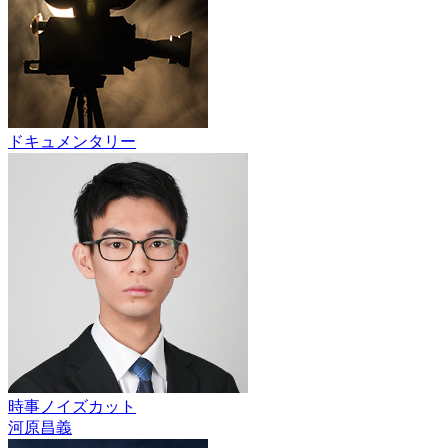
ドキュメンタリー
時事ノイズカット
河原昌義