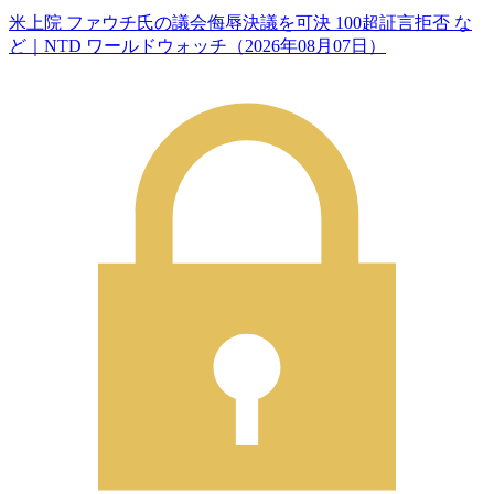
米上院 ファウチ氏の議会侮辱決議を可決 100超証言拒否 な
ど｜NTD ワールドウォッチ（2026年08月07日）