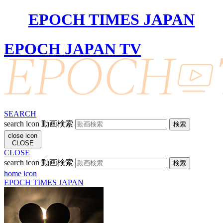
EPOCH TIMES JAPAN
EPOCH JAPAN TV
SEARCH
search icon
動画検索
close icon
CLOSE
CLOSE
search icon
動画検索
home icon
EPOCH TIMES JAPAN