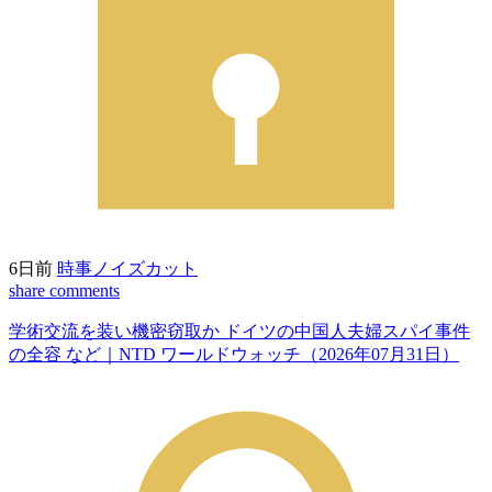
6日前
時事ノイズカット
share
comments
学術交流を装い機密窃取か ドイツの中国人夫婦スパイ事件
の全容 など｜NTD ワールドウォッチ（2026年07月31日）