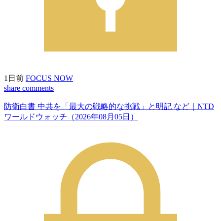
1日前
FOCUS NOW
share
comments
防衛白書 中共を「最大の戦略的な挑戦」と明記 など｜NTD
ワールドウォッチ（2026年08月05日）