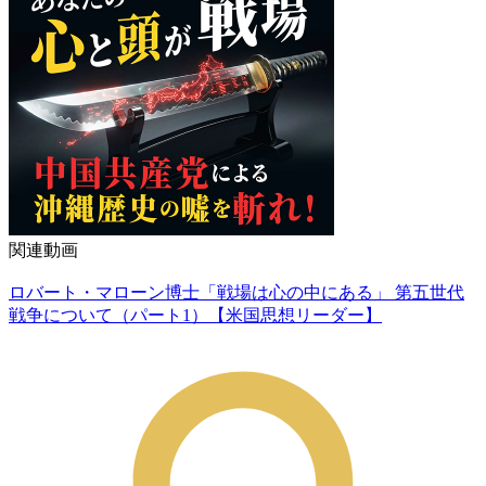
関連動画
ロバート・マローン博士「戦場は心の中にある」 第五世代
戦争について（パート1）【米国思想リーダー】