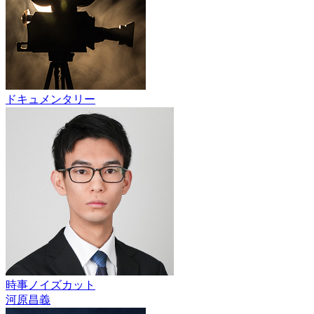
ドキュメンタリー
時事ノイズカット
河原昌義