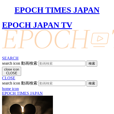
EPOCH TIMES JAPAN
EPOCH JAPAN TV
SEARCH
search icon
動画検索
close icon
CLOSE
CLOSE
search icon
動画検索
home icon
EPOCH TIMES JAPAN