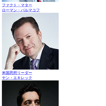
ファクト・マター
ローマン・バルマコフ
米国思想リーダー
ヤン・エキレック