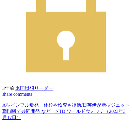
3年前
米国思想リーダー
share
comments
A型インフル爆発 休校や検査も復活/日英伊が新型ジェット
戦闘機で共同開発 など｜NTD ワールドウォッチ（2023年3
月17日）