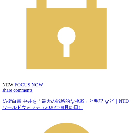
NEW
FOCUS NOW
share
comments
防衛白書 中共を「最大の戦略的な挑戦」と明記 など｜NTD
ワールドウォッチ（2026年08月05日）