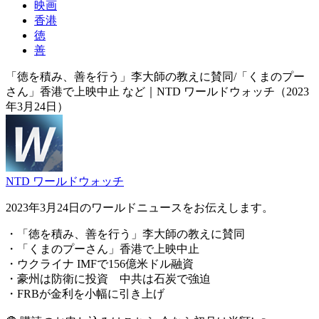
映画
香港
徳
善
「徳を積み、善を行う」李大師の教えに賛同/「くまのプー
さん」香港で上映中止 など｜NTD ワールドウォッチ（2023
年3月24日）
NTD ワールドウォッチ
2023年3月24日のワールドニュースをお伝えします。
・「徳を積み、善を行う」李大師の教えに賛同
・「くまのプーさん」香港で上映中止
・ウクライナ IMFで156億米ドル融資
・豪州は防衛に投資 中共は石炭で強迫
・FRBが金利を小幅に引き上げ