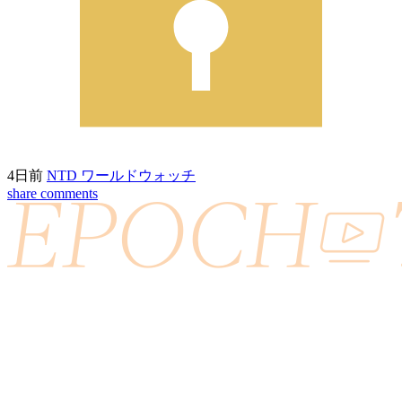
4日前
NTD ワールドウォッチ
share
comments