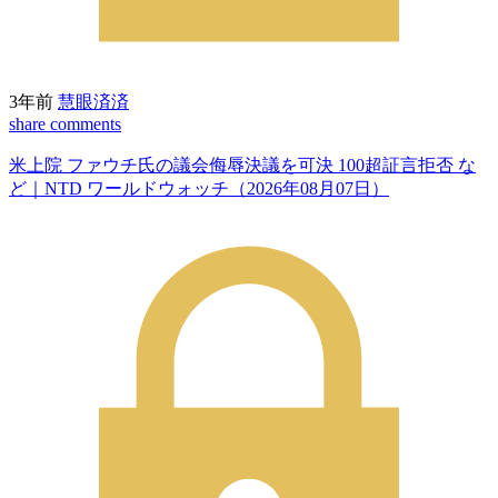
3年前
慧眼済済
share
comments
米上院 ファウチ氏の議会侮辱決議を可決 100超証言拒否 な
ど｜NTD ワールドウォッチ（2026年08月07日）