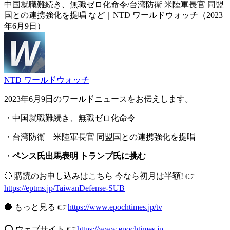
中国就職難続き、無職ゼロ化命令/台湾防衛 米陸軍長官 同盟
国との連携強化を提唱 など｜NTD ワールドウォッチ（2023
年6月9日）
NTD ワールドウォッチ
2023年6月9日のワールドニュースをお伝えします。
・中国就職難続き、無職ゼロ化命令
・台湾防衛 米陸軍長官 同盟国との連携強化を提唱
・
ペンス氏出馬表明 トランプ氏に挑む
🔴 購読のお申し込みはこちら 今なら初月は半額! 👉
https://eptms.jp/TaiwanDefense-SUB
🔵 もっと見る 👉
https://www.epochtimes.jp/tv
⭕️ ウェブサイト 👉
https://www.epochtimes.jp​​