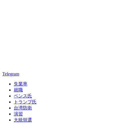
Telegram
失業率
就職
ペンス氏
トランプ氏
台湾防衛
演習
大統領選