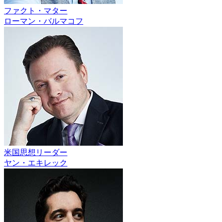
ファクト・マター
ローマン・バルマコフ
米国思想リーダー
ヤン・エキレック