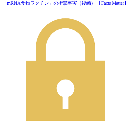
「mRNA食物ワクチン」の衝撃事実（後編）|【Facts Matter】