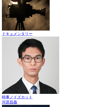
ドキュメンタリー
時事ノイズカット
河原昌義