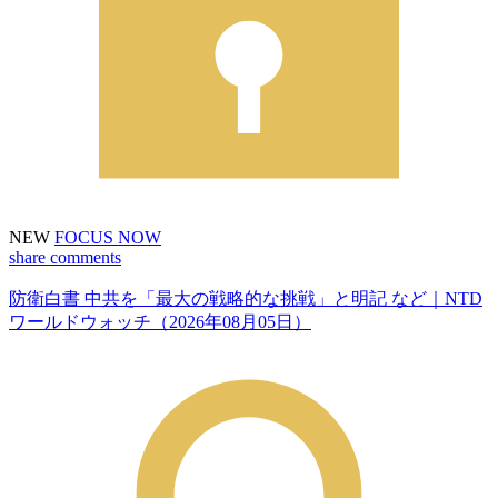
NEW
FOCUS NOW
share
comments
防衛白書 中共を「最大の戦略的な挑戦」と明記 など｜NTD
ワールドウォッチ（2026年08月05日）