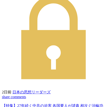
2日前
日本の思想リーダーズ
share
comments
【特集】27年続く中共の迫害 各国要人が譴責 相次ぐ法輪功