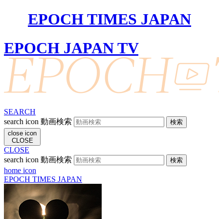
EPOCH TIMES JAPAN
EPOCH JAPAN TV
SEARCH
search icon
動画検索
close icon
CLOSE
CLOSE
search icon
動画検索
home icon
EPOCH TIMES JAPAN