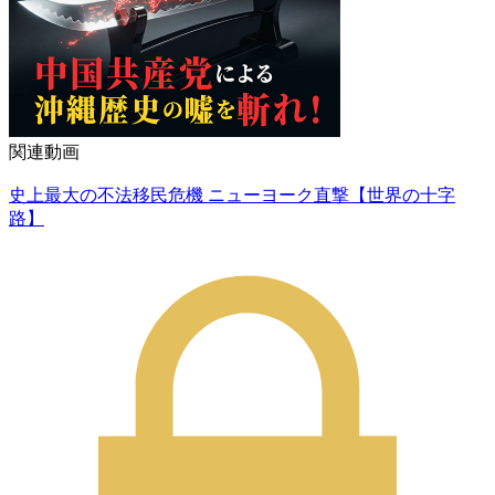
関連動画
史上最大の不法移民危機 ニューヨーク直撃【世界の十字
路】