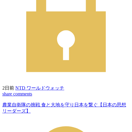
2日前
NTD ワールドウォッチ
share
comments
農業自衛隊の挑戦 食と大地を守り日本を繋ぐ【日本の思想
リーダーズ】