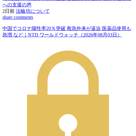
への支援の声
2日前
法輪功について
share
comments
中国でコロナ陽性率20％突破 救急外来が逼迫 医薬品使用も
急増 など｜NTD ワールドウォッチ（2026年08月03日）