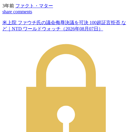
3年前
ファクト・マター
share
comments
米上院 ファウチ氏の議会侮辱決議を可決 100超証言拒否 な
ど｜NTD ワールドウォッチ（2026年08月07日）