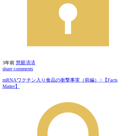
3年前
慧眼済済
share
comments
mRNAワクチン入り食品の衝撃事実（前編） | 【Facts
Matter】