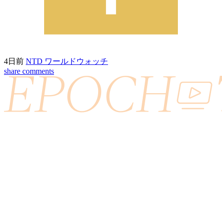
4日前
NTD ワールドウォッチ
share
comments