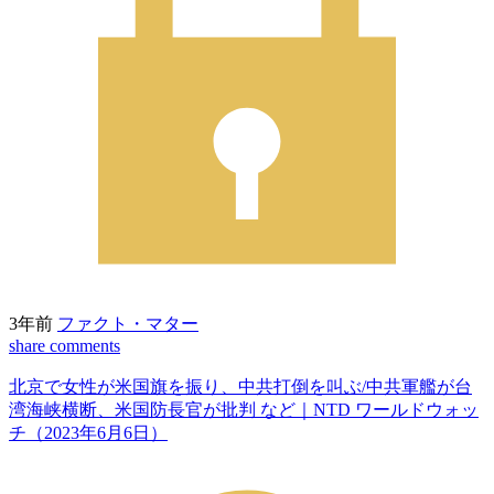
3年前
ファクト・マター
share
comments
北京で女性が米国旗を振り、中共打倒を叫ぶ/中共軍艦が台
湾海峡横断、米国防長官が批判 など｜NTD ワールドウォッ
チ（2023年6月6日）