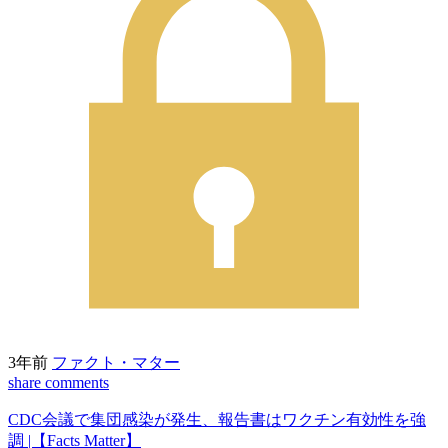
3年前
ファクト・マター
share
comments
CDC会議で集団感染が発生、報告書はワクチン有効性を強
調 |【Facts Matter】