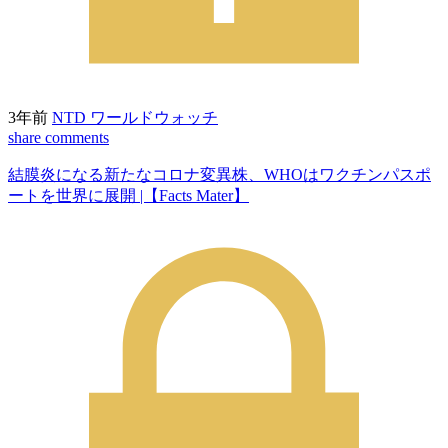
3年前
NTD ワールドウォッチ
share
comments
結膜炎になる新たなコロナ変異株、WHOはワクチンパスポ
ートを世界に展開 |【Facts Mater】