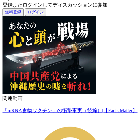
登録またログインしてディスカッションに参加
無料登録
ログイン
関連動画
「mRNA食物ワクチン」の衝撃事実（後編）|【Facts Matter】