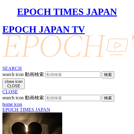
EPOCH TIMES JAPAN
EPOCH JAPAN TV
SEARCH
search icon
動画検索
close icon
CLOSE
CLOSE
search icon
動画検索
home icon
EPOCH TIMES JAPAN