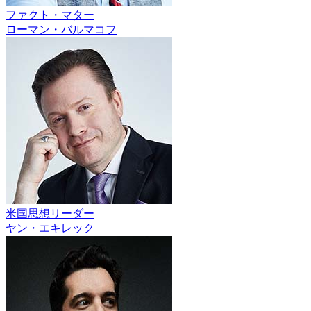
ファクト・マター
ローマン・バルマコフ
米国思想リーダー
ヤン・エキレック