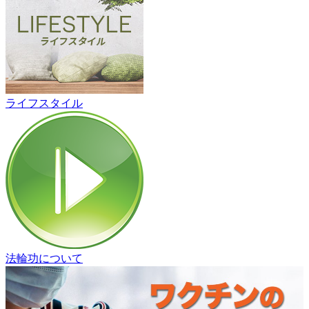
ライフスタイル
法輪功について