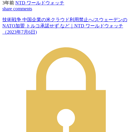
3年前
NTD ワールドウォッチ
share
comments
技術戦争 中国企業の米クラウド利用禁止へ/スウェーデンの
NATO加盟 トルコ承諾せず など｜NTD ワールドウォッチ
（2023年7月6日)