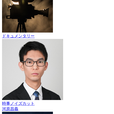
ドキュメンタリー
時事ノイズカット
河原昌義