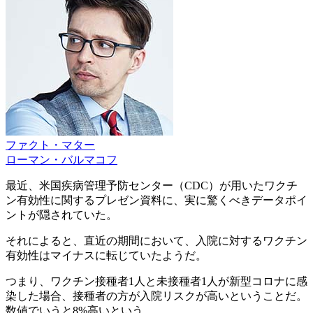
ファクト・マター
ローマン・バルマコフ
最近、米国疾病管理予防センター（CDC）が用いたワクチ
ン有効性に関するプレゼン資料に、実に驚くべきデータポイ
ントが隠されていた。
それによると、直近の期間において、入院に対するワクチン
有効性はマイナスに転じていたようだ。
つまり、ワクチン接種者1人と未接種者1人が新型コロナに感
染した場合、接種者の方が入院リスクが高いということだ。
数値でいうと8%高いという。