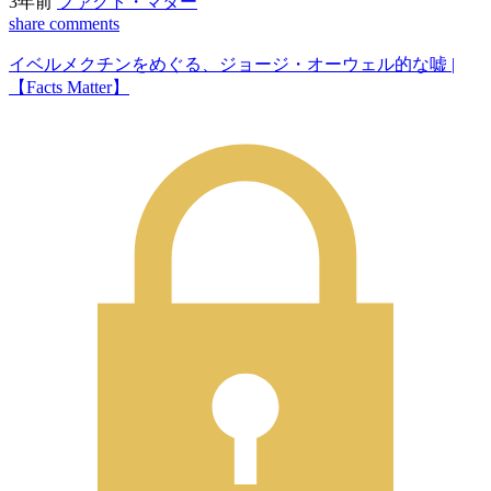
3年前
ファクト・マター
share
comments
イベルメクチンをめぐる、ジョージ・オーウェル的な嘘 |
【Facts Matter】