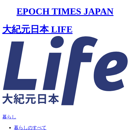
EPOCH TIMES JAPAN
大紀元日本 LIFE
暮らし
暮らしのすべて