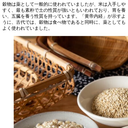
穀物は薬として一般的に使われていましたが、米は入手しや
すく、最も素朴で土の性質が強いともいわれており、胃を養
い、五臓を養う性質を持っています。「黄帝内経」が示すよ
うに、古代では、穀物は食べ物であると同時に、薬としても
よく使われていました。