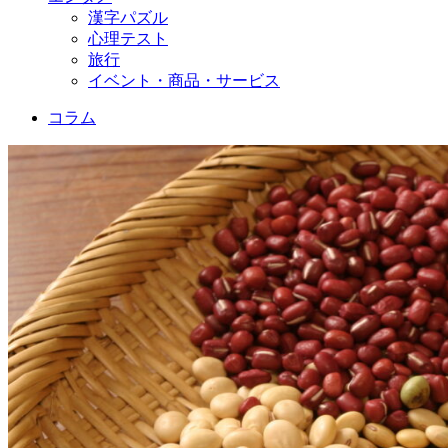
漢字パズル
心理テスト
旅行
イベント・商品・サービス
コラム