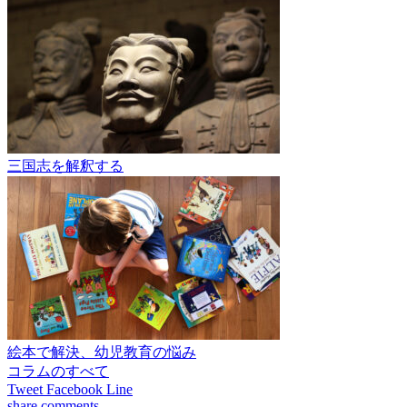
三国志を解釈する
絵本で解決、幼児教育の悩み
コラムのすべて
Tweet
Facebook
Line
share
comments