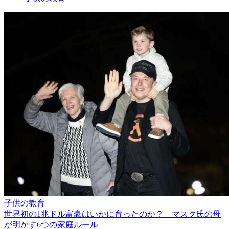
子供の教育
世界初の1兆ドル富豪はいかに育ったのか？ マスク氏の母
が明かす6つの家庭ルール