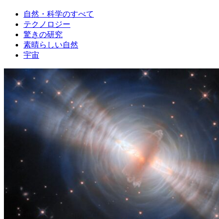
自然・科学のすべて
テクノロジー
驚きの研究
素晴らしい自然
宇宙