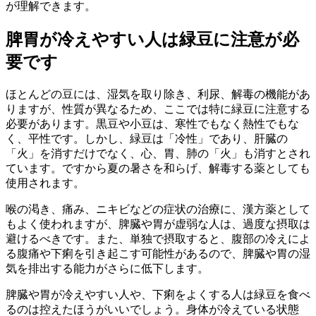
が理解できます。
脾胃が冷えやすい人は緑豆に注意が必
要です
ほとんどの豆には、湿気を取り除き、利尿、解毒の機能があ
りますが、性質が異なるため、ここでは特に緑豆に注意する
必要があります。黒豆や小豆は、寒性でもなく熱性でもな
く、平性です。しかし、緑豆は「冷性」であり、肝臓の
「火」を消すだけでなく、心、胃、肺の「火」も消すとされ
ています。ですから夏の暑さを和らげ、解毒する薬としても
使用されます。
喉の渇き、痛み、ニキビなどの症状の治療に、漢方薬として
もよく使われますが、脾臓や胃が虚弱な人は、過度な摂取は
避けるべきです。また、単独で摂取すると、腹部の冷えによ
る腹痛や下痢を引き起こす可能性があるので、脾臓や胃の湿
気を排出する能力がさらに低下します。
脾臓や胃が冷えやすい人や、下痢をよくする人は緑豆を食べ
るのは控えたほうがいいでしょう。身体が冷えている状態