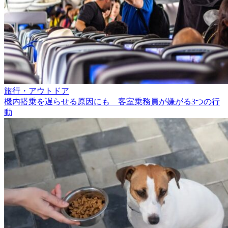
旅行・アウトドア
機内搭乗を遅らせる原因にも 客室乗務員が嫌がる3つの行
動