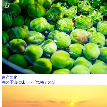
東洋文化
梅の季節に味わう「塩梅」の話