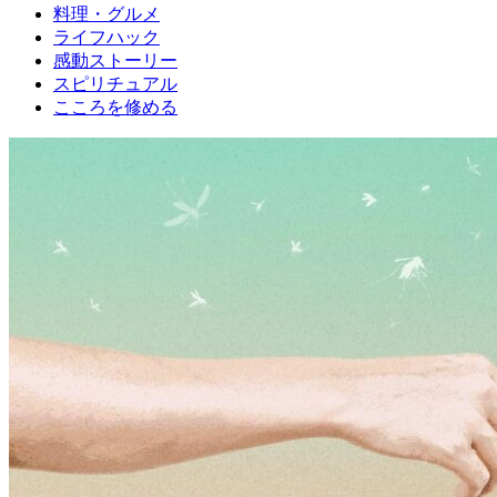
料理・グルメ
ライフハック
感動ストーリー
スピリチュアル
こころを修める