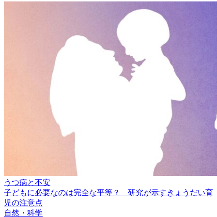
うつ病と不安
子どもに必要なのは完全な平等？ 研究が示すきょうだい育
児の注意点
自然・科学