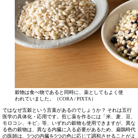
穀物は食べ物であると同時に、薬としてもよく使
われていました。（CORA / PIXTA）
ではなぜ五穀という言葉があるのでしょうか？ それは五行
医学の具体化・応用です。煎じ薬を作るには「米、麦、豆、
モロコシ、キビ」等、いずれの穀物も使用できますが、異な
る色の穀物は、異なる内臓に入る必要があるため、扁鵲時代
の医師は、5つの内臓を5つの色に応じて調和させることがよ