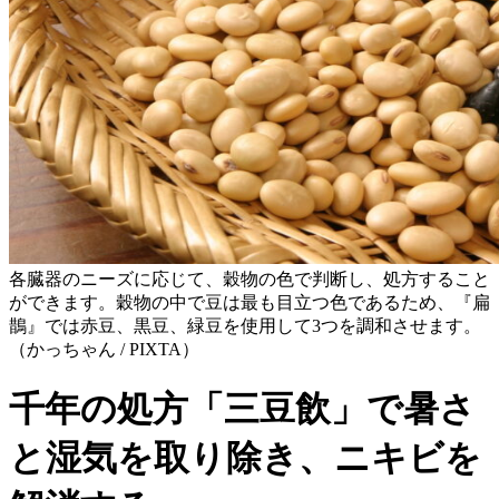
各臓器のニーズに応じて、穀物の色で判断し、処方すること
ができます。穀物の中で豆は最も目立つ色であるため、『扁
鵲』では赤豆、黒豆、緑豆を使用して3つを調和させます。
（かっちゃん / PIXTA）
千年の処方「三豆飲」で暑さ
と湿気を取り除き、ニキビを