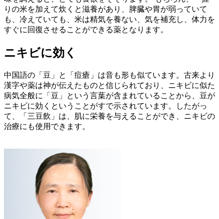
りの米を加えて炊くと滋養があり、脾臓や胃が弱っていて
も、冷えていても、米は精気を養ない、気を補充し、体力を
すぐに回復させることができる薬となります。
ニキビに効く
中国語の「豆」と「痘瘡」は音も形も似ています。古来より
漢字や薬は神が伝えたものと信じられており、ニキビに似た
病気全般に「豆」という言葉が含まれていることから、豆が
ニキビに効くということがすで示されています。したがっ
て、「三豆飲」は、肌に栄養を与えることができ、ニキビの
治療にも使用できます。