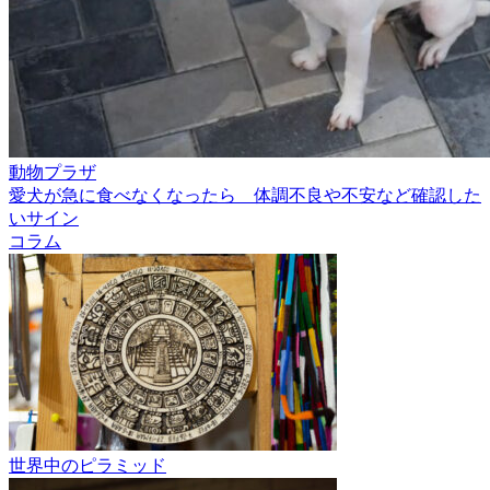
動物プラザ
愛犬が急に食べなくなったら 体調不良や不安など確認した
いサイン
コラム
世界中のピラミッド