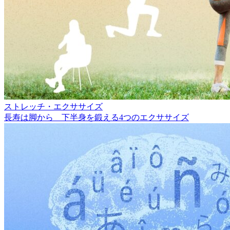
ストレッチ・エクササイズ
長寿は脚から 下半身を鍛える4つのエクササイズ