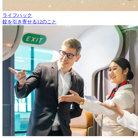
ライフハック
蚊を引き寄せる12のこと