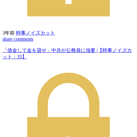
3年前
時事ノイズカット
share
comments
「借金して金を貸せ」中共が公務員に強要 |【時事ノイズカ
ット：35】