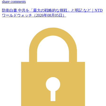
share
comments
防衛白書 中共を「最大の戦略的な挑戦」と明記 など｜NTD
ワールドウォッチ（2026年08月05日）