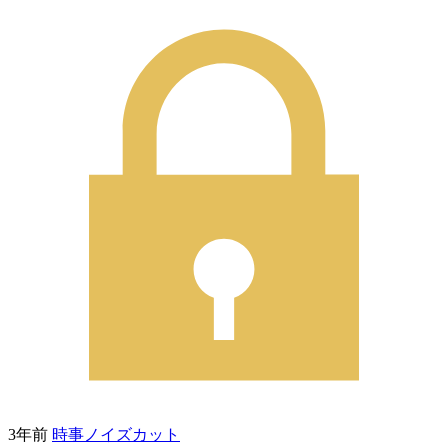
3年前
時事ノイズカット