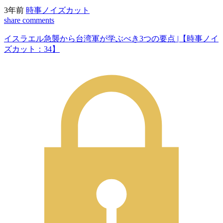
3年前
時事ノイズカット
share
comments
イスラエル急襲から台湾軍が学ぶべき3つの要点 |【時事ノイ
ズカット：34】