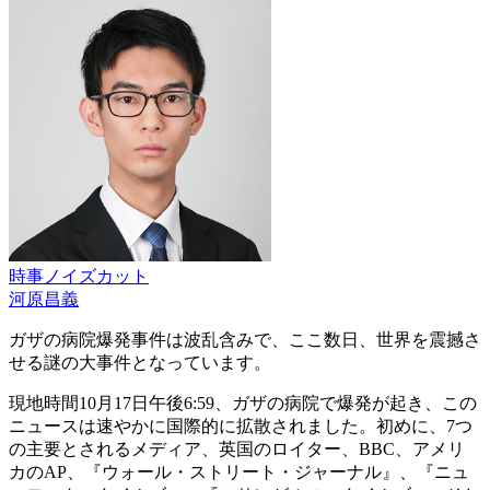
時事ノイズカット
河原昌義
ガザの病院爆発事件は波乱含みで、ここ数日、世界を震撼さ
せる謎の大事件となっています。
現地時間10月17日午後6:59、ガザの病院で爆発が起き、この
ニュースは速やかに国際的に拡散されました。初めに、7つ
の主要とされるメディア、英国のロイター、BBC、アメリ
カのAP、『ウォール・ストリート・ジャーナル』、『ニュ