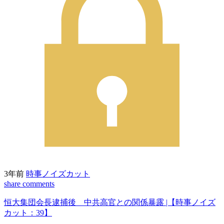
3年前
時事ノイズカット
share
comments
恒大集団会長逮捕後 中共高官との関係暴露 |【時事ノイズ
カット：39】