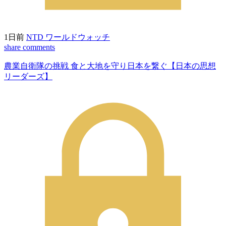
1日前
NTD ワールドウォッチ
share
comments
農業自衛隊の挑戦 食と大地を守り日本を繋ぐ【日本の思想
リーダーズ】