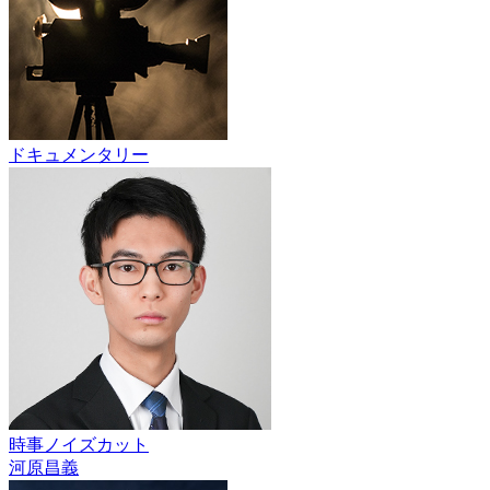
ドキュメンタリー
時事ノイズカット
河原昌義