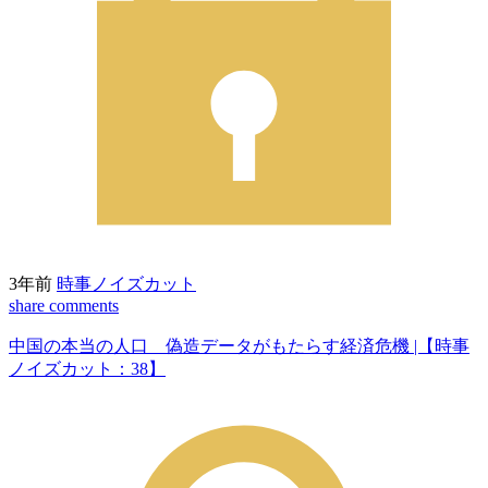
3年前
時事ノイズカット
share
comments
中国の本当の人口 偽造データがもたらす経済危機 |【時事
ノイズカット：38】