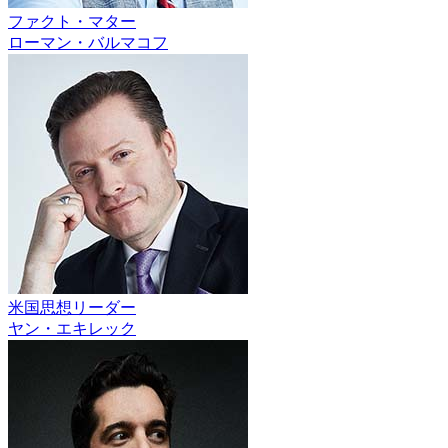
ファクト・マター
ローマン・バルマコフ
米国思想リーダー
ヤン・エキレック