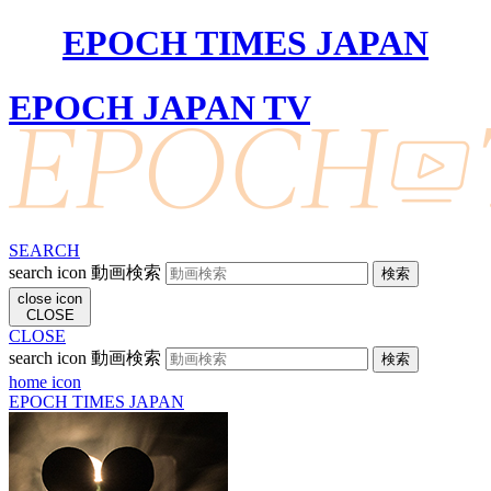
EPOCH TIMES JAPAN
EPOCH JAPAN TV
SEARCH
search icon
動画検索
close icon
CLOSE
CLOSE
search icon
動画検索
home icon
EPOCH TIMES JAPAN