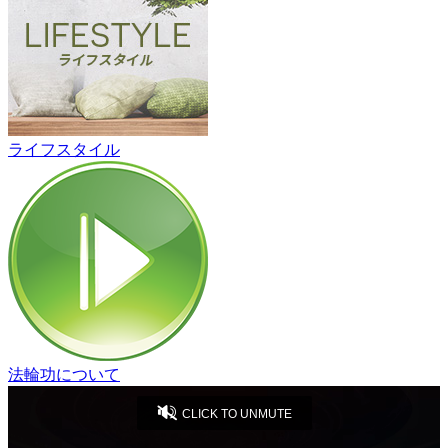
ライフスタイル
法輪功について
CLICK TO UNMUTE