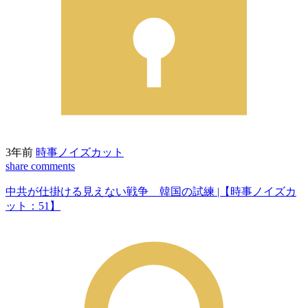
3年前
時事ノイズカット
share
comments
中共が仕掛ける見えない戦争 韓国の試練 |【時事ノイズカ
ット：51】