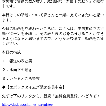
や街角で警察の数が増え、政治的な「水面下の動き」が進行
中です。
本日はこの話題について皆さんと一緒に見ていきたいと思い
ます。
今日の動画を見終わったころに、皆さんは、中国共産党の行
動パターンを認識し、その表と裏の顔を見分けることができ
るようになると思いますので、どうか最後まで、動画をご覧
ください。
本日の構成
１．報道の表と裏
２．水面下の動き
３．いたるところ警察
◆【エポックタイムズ購読会員申込】
先ずは下のリンクから、新規「無料会員登録」へどうぞ！
https://desk.epochtimes.jp/register/