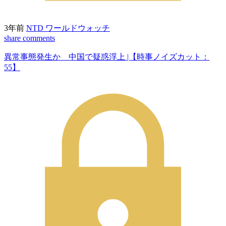
3年前
NTD ワールドウォッチ
share
comments
異常事態発生か 中国で疑惑浮上 |【時事ノイズカット：
55】