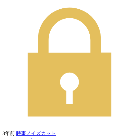
3年前
時事ノイズカット