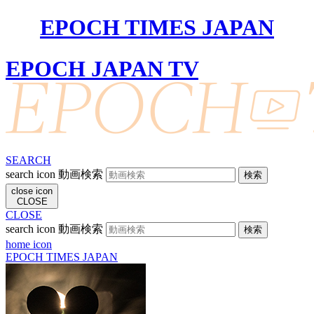
EPOCH TIMES JAPAN
EPOCH JAPAN TV
SEARCH
search icon
動画検索
close icon
CLOSE
CLOSE
search icon
動画検索
home icon
EPOCH TIMES JAPAN