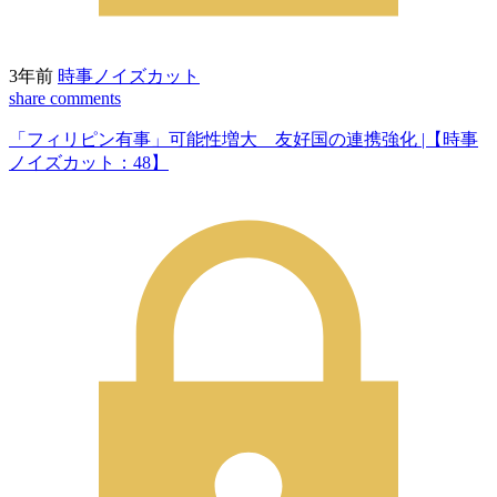
3年前
時事ノイズカット
share
comments
「フィリピン有事」可能性増大 友好国の連携強化 |【時事
ノイズカット：48】