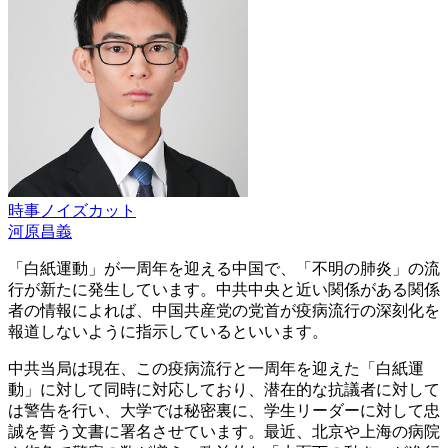
時事ノイズカット
河原昌義
「白紙運動」が一周年を迎える中国で、「不明の肺炎」の流
行が新たに発生しています。中共中央と近い関係がある関係
者の情報によれば、中国共産党の党首が疫病流行の深刻化を
報道しないように指示しているといいます。
中共当局は現在、この疫病流行と一周年を迎えた「白紙運
動」に対して同時に対応しており、潜在的な抗議者に対して
は警告を行い、大学では秘密裏に、学生リーダーに対して忠
誠を誓う文書に署名させています。最近、北京や上海の病院