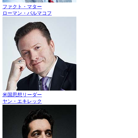
ファクト・マター
ローマン・バルマコフ
米国思想リーダー
ヤン・エキレック