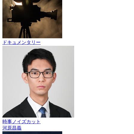
ドキュメンタリー
時事ノイズカット
河原昌義