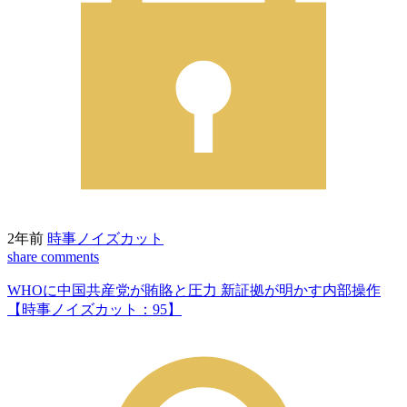
2年前
時事ノイズカット
share
comments
WHOに中国共産党が賄賂と圧力 新証拠が明かす内部操作
【時事ノイズカット：95】