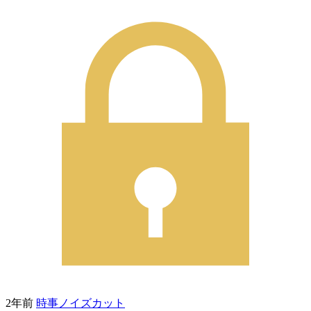
2年前
時事ノイズカット