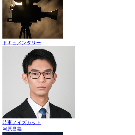
ドキュメンタリー
時事ノイズカット
河原昌義