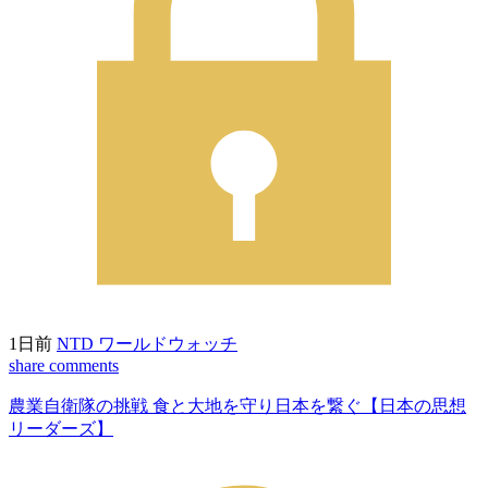
1日前
NTD ワールドウォッチ
share
comments
農業自衛隊の挑戦 食と大地を守り日本を繋ぐ【日本の思想
リーダーズ】