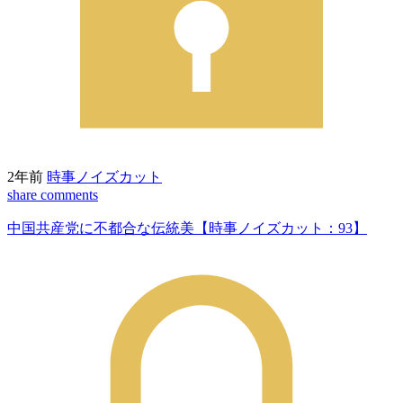
2年前
時事ノイズカット
share
comments
中国共産党に不都合な伝統美【時事ノイズカット：93】