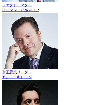
ファクト・マター
ローマン・バルマコフ
米国思想リーダー
ヤン・エキレック