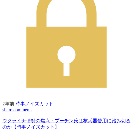
2年前
時事ノイズカット
share
comments
ウクライナ情勢の焦点：プーチン氏は核兵器使用に踏み切る
のか【時事ノイズカット】