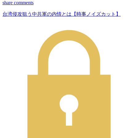
share
comments
台湾侵攻狙う中共軍の内情とは【時事ノイズカット】