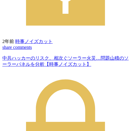
2年前
時事ノイズカット
share
comments
中共ハッカーのリスク、相次ぐソーラー火災…問題山積のソ
ーラーパネルを分析【時事ノイズカット】