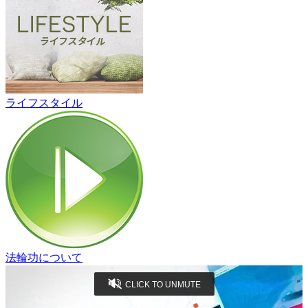
ライフスタイル
法輪功について
CLICK TO UNMUTE