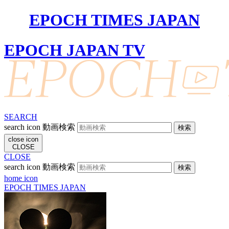
EPOCH TIMES JAPAN
EPOCH JAPAN TV
SEARCH
search icon
動画検索
close icon
CLOSE
CLOSE
search icon
動画検索
home icon
EPOCH TIMES JAPAN