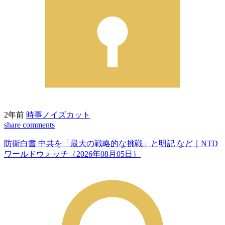
2年前
時事ノイズカット
share
comments
防衛白書 中共を「最大の戦略的な挑戦」と明記 など｜NTD
ワールドウォッチ（2026年08月05日）