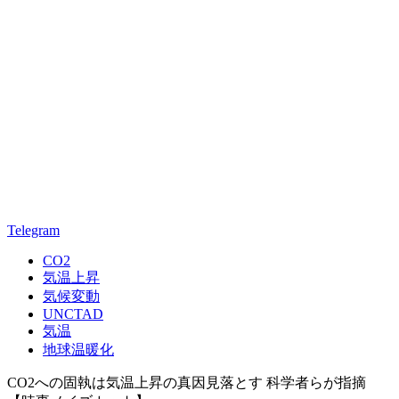
Telegram
CO2
気温上昇
気候変動
UNCTAD
気温
地球温暖化
CO2への固執は気温上昇の真因見落とす 科学者らが指摘