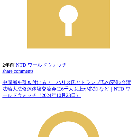
2年前
NTD ワールドウォッチ
share
comments
中間層を引き付ける？ ハリス氏とトランプ氏の変化/台湾
法輪大法修煉体験交流会に6千人以上が参加 など｜NTD ワ
ールドウォッチ（2024年10月23日）