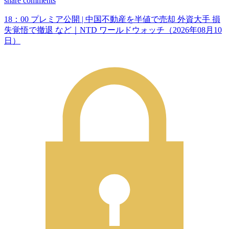
share
comments
18：00 プレミア公開 | 中国不動産を半値で売却 外資大手 損
失覚悟で撤退 など｜NTD ワールドウォッチ（2026年08月10
日）