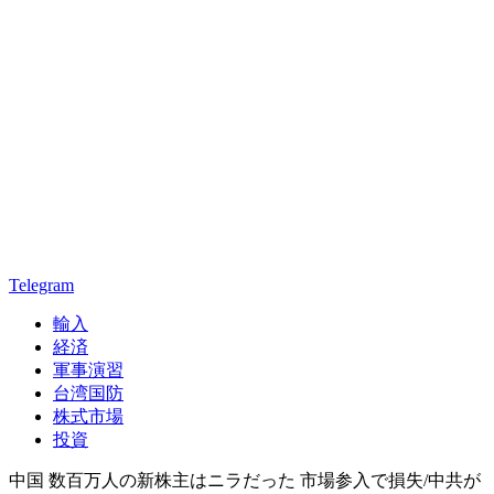
Telegram
輸入
経済
軍事演習
台湾国防
株式市場
投資
中国 数百万人の新株主はニラだった 市場参入で損失/中共が