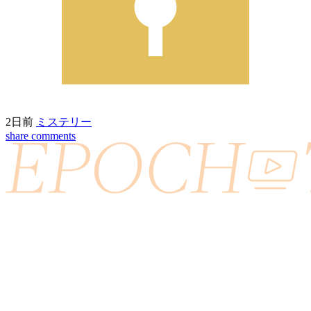
2日前
ミステリー
share
comments