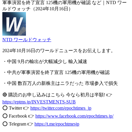
軍事演習を終了宣言 125機の軍用機が確認 など｜NTD ワー
ルドウォッチ（2024年10月16日）
NTD ワールドウォッチ
2024年10月16日のワールドニュースをお伝えします。
・中国 9月の輸出が大幅減少し 輸入減速
・中共が軍事演習を終了宣言 125機の軍用機が確認
・中国 数百万人の新株主はニラだった 市場参入で損失
🔴 購読のお申し込みはこちら 今なら初月は半額! 👉
https://eptms.jp/INVESTMENTS-SUB
⭕️ Twitter 👉
https://twitter.com/epochtimes_jp
⭕️ Facebook 👉
https://www.facebook.com/epochtimes.jp/
⭕️ Telegram 👉
https://t.me/epochtmesjp