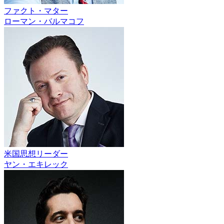
ファクト・マター
ローマン・バルマコフ
米国思想リーダー
ヤン・エキレック