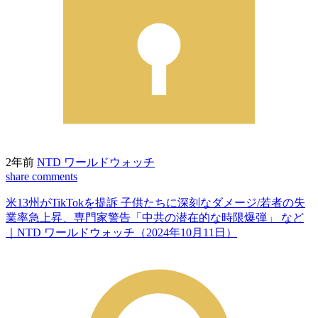
2年前
NTD ワールドウォッチ
share
comments
米13州がTikTokを提訴 子供たちに深刻なダメージ/若者の失
業率急上昇、専門家警告「中共の潜在的な時限爆弾」 など
｜NTD ワールドウォッチ（2024年10月11日）