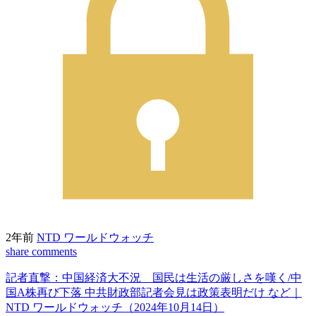
2年前
NTD ワールドウォッチ
share
comments
記者直撃：中国経済大不況 国民は生活の厳しさを嘆く/中
国A株再び下落 中共財政部記者会見は政策表明だけ など｜
NTD ワールドウォッチ（2024年10月14日）