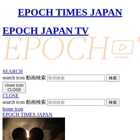
EPOCH TIMES JAPAN
EPOCH JAPAN TV
SEARCH
search icon
動画検索
close icon
CLOSE
CLOSE
search icon
動画検索
home icon
EPOCH TIMES JAPAN