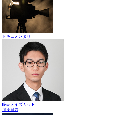
ドキュメンタリー
時事ノイズカット
河原昌義