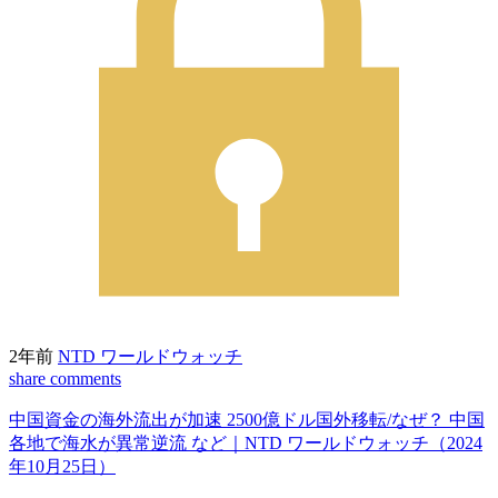
2年前
NTD ワールドウォッチ
share
comments
中国資金の海外流出が加速 2500億ドル国外移転/なぜ？ 中国
各地で海水が異常逆流 など｜NTD ワールドウォッチ（2024
年10月25日）