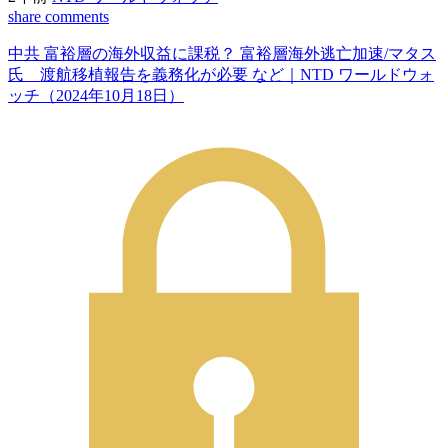
share
comments
中共 富裕層の海外収益に課税？ 富裕層海外逃亡加速/マタス
氏 渡航移植報告を義務化が必要 など｜NTD ワールドウォ
ッチ（2024年10月18日）