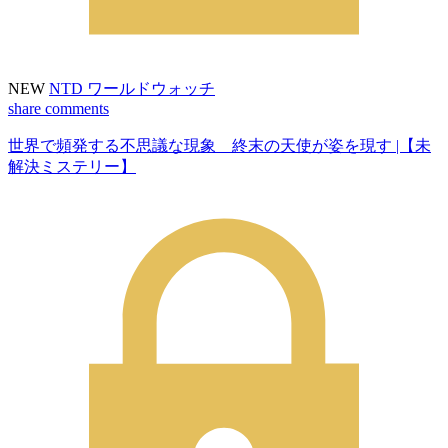
NEW
NTD ワールドウォッチ
share
comments
世界で頻発する不思議な現象 終末の天使が姿を現す |【未
解決ミステリー】