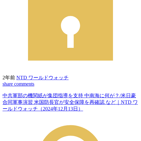
2年前
NTD ワールドウォッチ
share
comments
中共軍部の機関紙が集団指導を支持 中南海に何が？/米日豪
合同軍事演習 米国防長官が安全保障を再確認 など｜NTD ワ
ールドウォッチ（2024年12月13日）