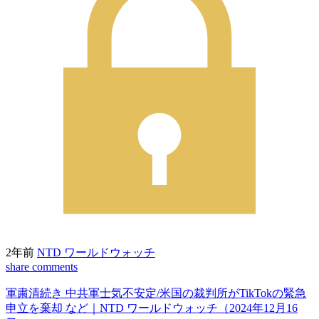
2年前
NTD ワールドウォッチ
share
comments
軍粛清続き 中共軍士気不安定/米国の裁判所がTikTokの緊急
申立を棄却 など｜NTD ワールドウォッチ（2024年12月16