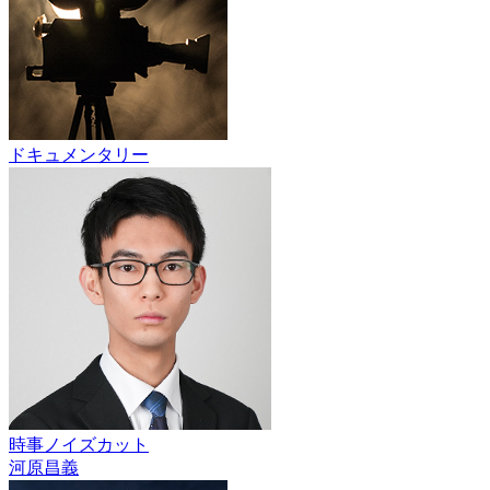
ドキュメンタリー
時事ノイズカット
河原昌義