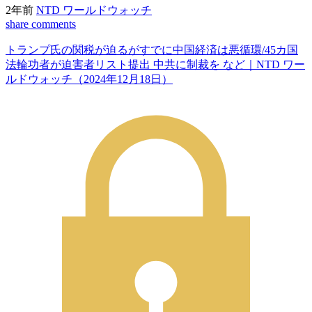
2年前
NTD ワールドウォッチ
share
comments
トランプ氏の関税が迫るがすでに中国経済は悪循環/45カ国
法輪功者が迫害者リスト提出 中共に制裁を など｜NTD ワー
ルドウォッチ（2024年12月18日）