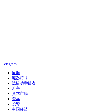
Telegram
臓器
臓器狩り
法輪功学習者
迫害
資本市場
資本
投資
中国経済