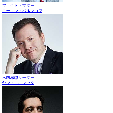
ファクト・マター
ローマン・バルマコフ
米国思想リーダー
ヤン・エキレック