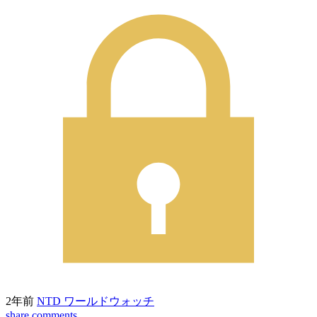
2年前
NTD ワールドウォッチ
share
comments