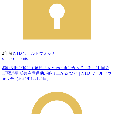
2年前
NTD ワールドウォッチ
share
comments
感動を呼び起こす神韻「人と神は通じ合っている」/中国で
反習近平 反共産党運動が盛り上がる など｜NTD ワールドウ
ォッチ（2024年12月25日）