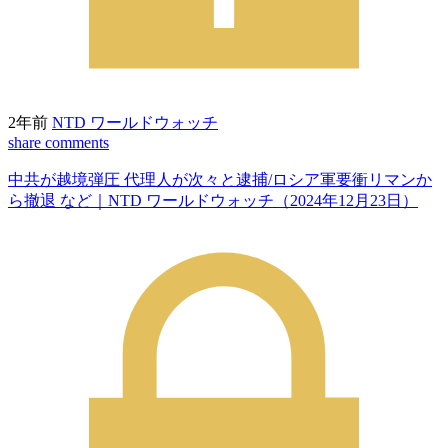
2年前
NTD ワールドウォッチ
share
comments
中共が越境弾圧 代理人が次々と逮捕/ロシア軍要衝リマンか
ら撤退 など｜NTD ワールドウォッチ（2024年12月23日）