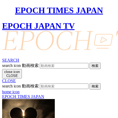
EPOCH TIMES JAPAN
EPOCH JAPAN TV
SEARCH
search icon
動画検索
close icon
CLOSE
CLOSE
search icon
動画検索
home icon
EPOCH TIMES JAPAN