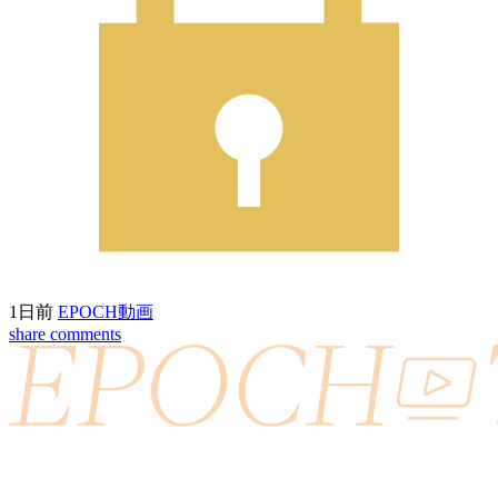
1日前
EPOCH動画
share
comments