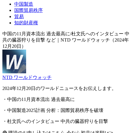
中国製造
国際貿易秩序
貿易
知的財産権
中国の11月資本流出 過去最高に/杜文氏へのインタビュー 中
共の臓器狩りを目撃 など｜NTD ワールドウォッチ（2024年
12月20日）
NTD ワールドウォッチ
2024年12月20日のワールドニュースをお伝えします。
・中国の11月資本流出 過去最高に
・中国製造2025計画 分析：国際貿易秩序を破壊
・杜文氏へのインタビュー 中共の臓器狩りを目撃
🔴 購読のお申し込みはこちら 今なら初月は半額! 👉