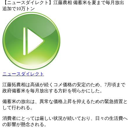
【ニュースダイレクト】江藤農相 備蓄米を夏まで毎月放出
追加で10万トン
ニュースダイレクト
江藤拓農相は高値が続くコメ価格の安定のため、7月頃まで
政府備蓄米を毎月放出する方針を明らかにした。
備蓄米の放出は、異常な価格上昇を抑えるための緊急措置と
して行われる。
消費者にとっては厳しい状況が続いており、日々の生活費へ
の影響が懸念される。