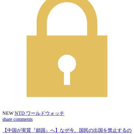
NEW
NTD ワールドウォッチ
share
comments
【中国が実質『鎖国』へ】なぜ今、国民の出国を禁止するの