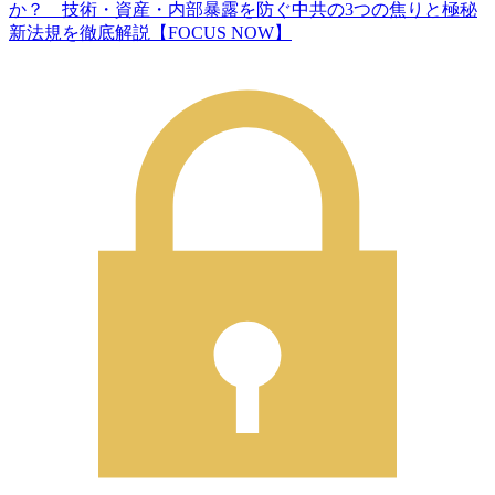
か？ 技術・資産・内部暴露を防ぐ中共の3つの焦りと極秘
新法規を徹底解説【FOCUS NOW】