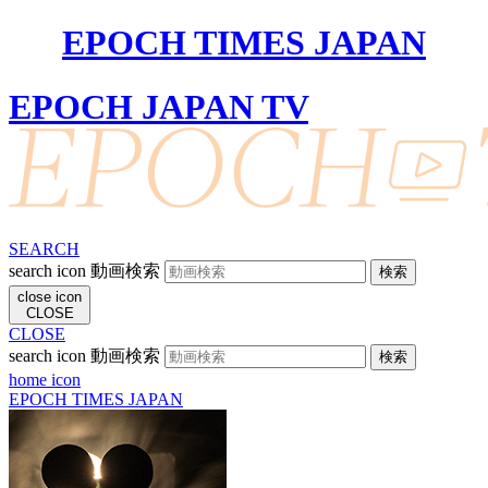
EPOCH TIMES JAPAN
EPOCH JAPAN TV
SEARCH
search icon
動画検索
close icon
CLOSE
CLOSE
search icon
動画検索
home icon
EPOCH TIMES JAPAN