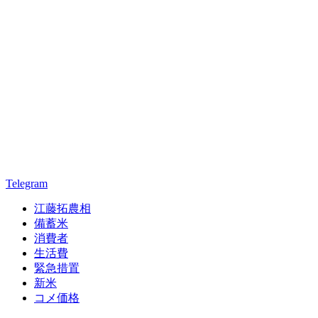
Telegram
江藤拓農相
備蓄米
消費者
生活費
緊急措置
新米
コメ価格