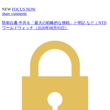
NEW
FOCUS NOW
share
comments
防衛白書 中共を「最大の戦略的な挑戦」と明記 など｜NTD
ワールドウォッチ（2026年08月05日）