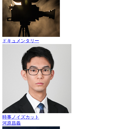
ドキュメンタリー
時事ノイズカット
河原昌義