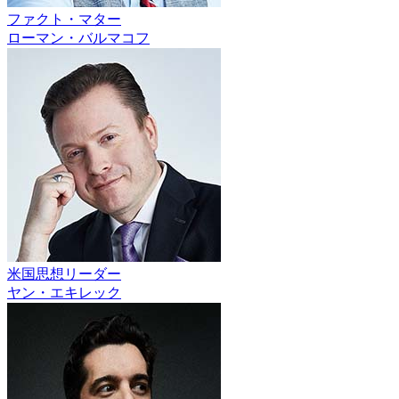
ファクト・マター
ローマン・バルマコフ
米国思想リーダー
ヤン・エキレック