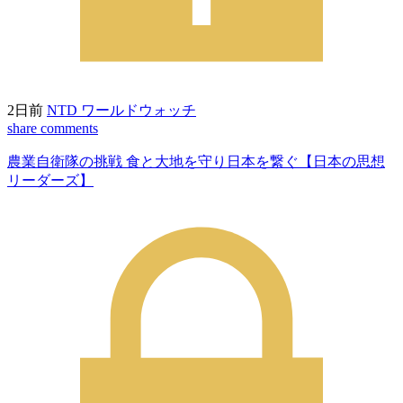
2日前
NTD ワールドウォッチ
share
comments
農業自衛隊の挑戦 食と大地を守り日本を繋ぐ【日本の思想
リーダーズ】