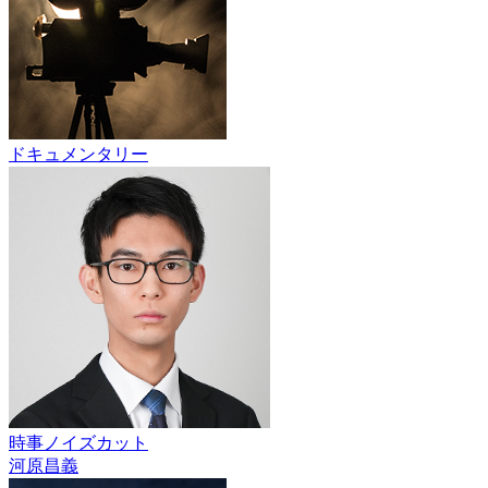
ドキュメンタリー
時事ノイズカット
河原昌義