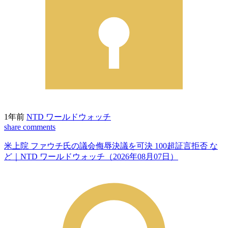
1年前
NTD ワールドウォッチ
share
comments
米上院 ファウチ氏の議会侮辱決議を可決 100超証言拒否 な
ど｜NTD ワールドウォッチ（2026年08月07日）