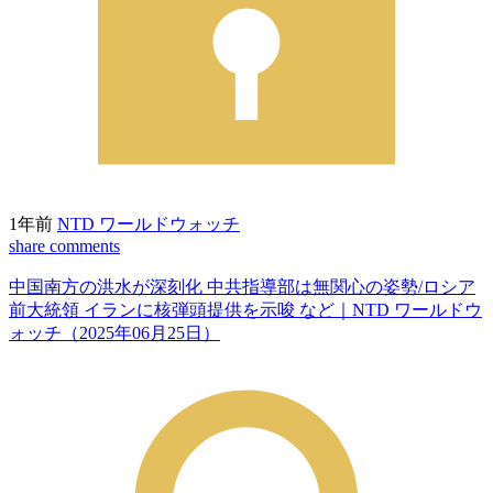
1年前
NTD ワールドウォッチ
share
comments
中国南方の洪水が深刻化 中共指導部は無関心の姿勢/ロシア
前大統領 イランに核弾頭提供を示唆 など｜NTD ワールドウ
ォッチ（2025年06月25日）