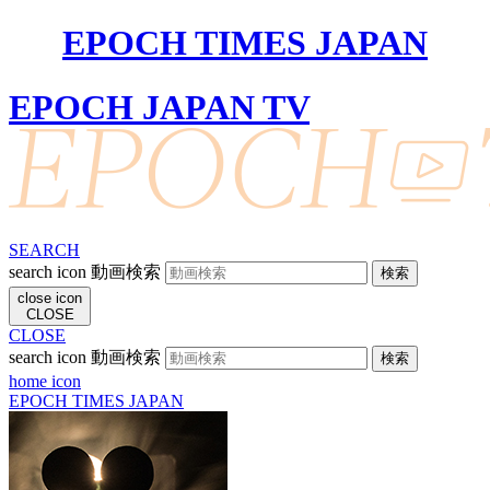
EPOCH TIMES JAPAN
EPOCH JAPAN TV
SEARCH
search icon
動画検索
close icon
CLOSE
CLOSE
search icon
動画検索
home icon
EPOCH TIMES JAPAN