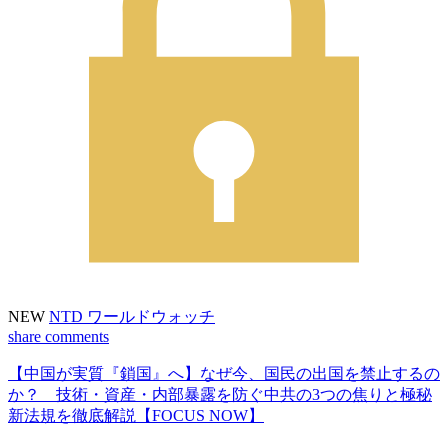
NEW
NTD ワールドウォッチ
share
comments
【中国が実質『鎖国』へ】なぜ今、国民の出国を禁止するの
か？ 技術・資産・内部暴露を防ぐ中共の3つの焦りと極秘
新法規を徹底解説【FOCUS NOW】