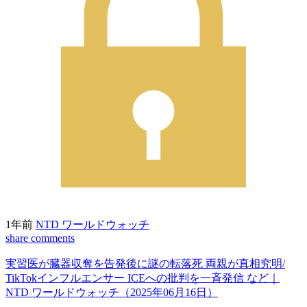
1年前
NTD ワールドウォッチ
share
comments
実習医が臓器収奪を告発後に謎の転落死 両親が真相究明/
TikTokインフルエンサー ICEへの批判を一斉発信 など｜
NTD ワールドウォッチ（2025年06月16日）