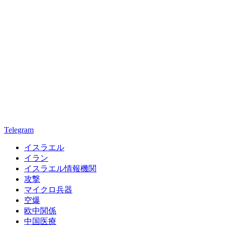
Telegram
イスラエル
イラン
イスラエル情報機関
攻撃
マイクロ兵器
空爆
欧中関係
中国医療