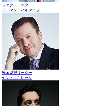
ファクト・マター
ローマン・バルマコフ
米国思想リーダー
ヤン・エキレック