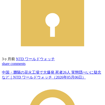
3ヶ月前
NTD ワールドウォッチ
share
comments
中国・瀏陽の花火工場で大爆発 死者26人 実態隠ぺいに疑念
など｜NTD ワールドウォッチ（2026年05月06日）