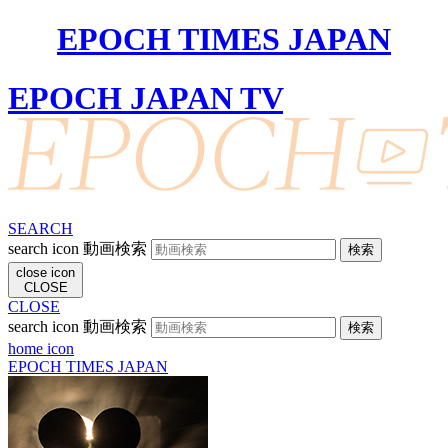
EPOCH TIMES JAPAN
EPOCH JAPAN TV
SEARCH
search icon
動画検索
close icon
CLOSE
CLOSE
search icon
動画検索
home icon
EPOCH TIMES JAPAN