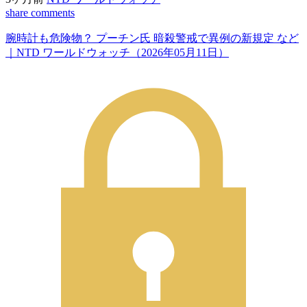
share
comments
腕時計も危険物？ プーチン氏 暗殺警戒で異例の新規定 など
｜NTD ワールドウォッチ（2026年05月11日）