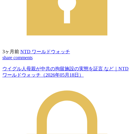
3ヶ月前
NTD ワールドウォッチ
share
comments
ウイグル人母親が中共の拘留施設の実態を証言 など｜NTD
ワールドウォッチ（2026年05月18日）