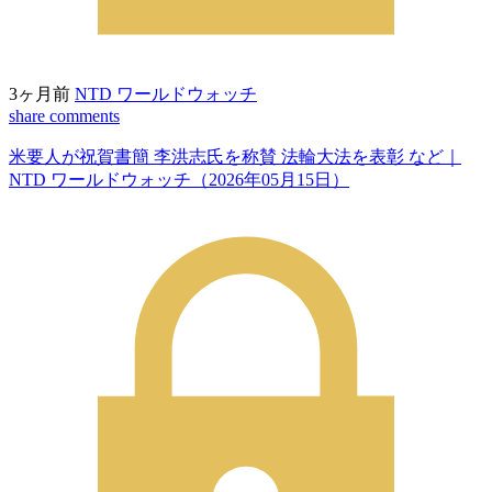
3ヶ月前
NTD ワールドウォッチ
share
comments
米要人が祝賀書簡 李洪志氏を称賛 法輪大法を表彰 など｜
NTD ワールドウォッチ（2026年05月15日）