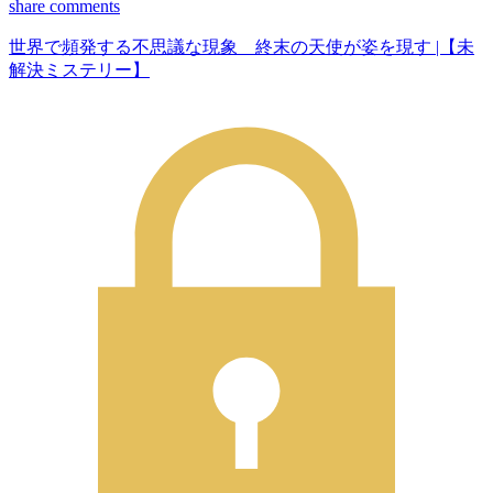
share
comments
世界で頻発する不思議な現象 終末の天使が姿を現す |【未
解決ミステリー】