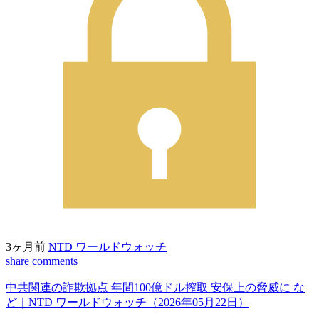
3ヶ月前
NTD ワールドウォッチ
share
comments
中共関連の詐欺拠点 年間100億ドル搾取 安保上の脅威に な
ど｜NTD ワールドウォッチ（2026年05月22日）