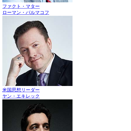
ファクト・マター
ローマン・バルマコフ
米国思想リーダー
ヤン・エキレック