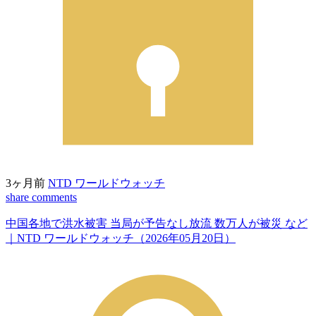
3ヶ月前
NTD ワールドウォッチ
share
comments
中国各地で洪水被害 当局が予告なし放流 数万人が被災 など
｜NTD ワールドウォッチ（2026年05月20日）