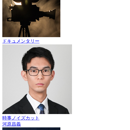
ドキュメンタリー
時事ノイズカット
河原昌義