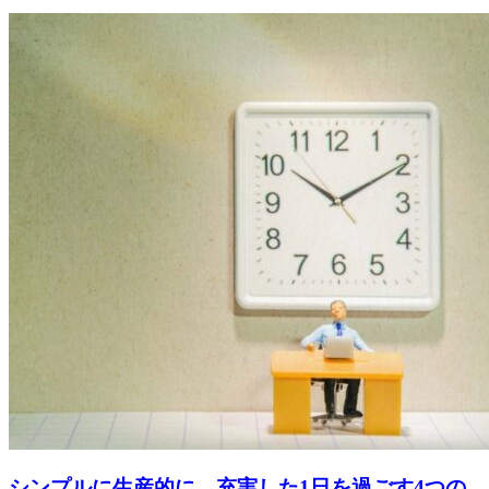
シンプルに生産的に 充実した1日を過ごす4つの