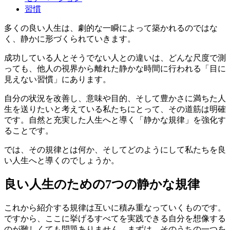
習慣
多くの良い人生は、劇的な一瞬によって築かれるのではな
く、静かに形づくられていきます。
成功している人とそうでない人との違いは、どんな尺度で測
っても、他人の視界から離れた静かな時間に行われる「目に
見えない習慣」にあります。
自分の状況を改善し、意味や目的、そして豊かさに満ちた人
生を送りたいと考えている私たちにとって、その道筋は明確
です。自然と充実した人生へと導く「静かな規律」を強化す
ることです。
では、その規律とは何か、そしてどのようにして私たちを良
い人生へと導くのでしょうか。
良い人生のための7つの静かな規律
これから紹介する規律は互いに積み重なっていくものです。
ですから、ここに挙げるすべてを実践できる自分を想像する
のが難しくても問題ありません。まずは、そのうちの一つを