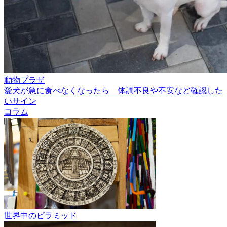
動物プラザ
愛犬が急に食べなくなったら 体調不良や不安など確認した
いサイン
コラム
世界中のピラミッド