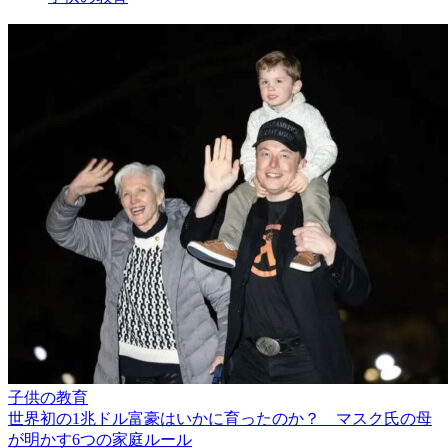
子供の教育
世界初の1兆ドル富豪はいかに育ったのか？ マスク氏の母
が明かす6つの家庭ルール