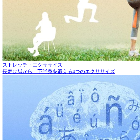
ストレッチ・エクササイズ
長寿は脚から 下半身を鍛える4つのエクササイズ