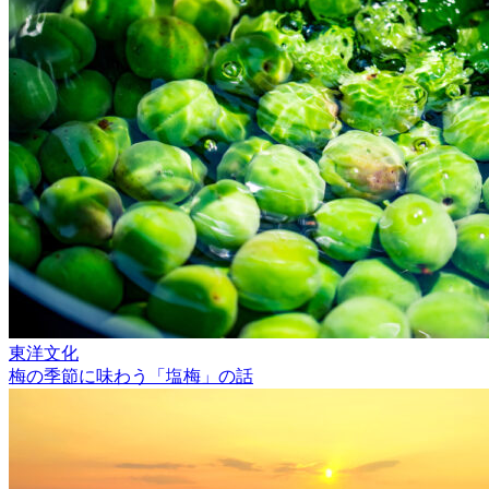
東洋文化
梅の季節に味わう「塩梅」の話