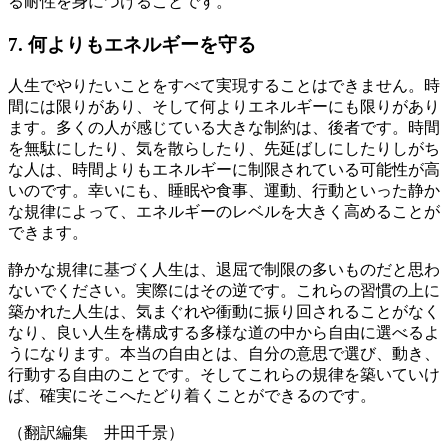
る耐性を身につけることです。
7. 何よりもエネルギーを守る
人生でやりたいことをすべて実現することはできません。時
間には限りがあり、そして何よりエネルギーにも限りがあり
ます。多くの人が感じている大きな制約は、後者です。時間
を無駄にしたり、気を散らしたり、先延ばしにしたりしがち
な人は、時間よりもエネルギーに制限されている可能性が高
いのです。幸いにも、睡眠や食事、運動、行動といった静か
な規律によって、エネルギーのレベルを大きく高めることが
できます。
静かな規律に基づく人生は、退屈で制限の多いものだと思わ
ないでください。実際にはその逆です。これらの習慣の上に
築かれた人生は、気まぐれや衝動に振り回されることがなく
なり、良い人生を構成する多様な道の中から自由に選べるよ
うになります。本当の自由とは、自分の意思で選び、動き、
行動する自由のことです。そしてこれらの規律を築いていけ
ば、確実にそこへたどり着くことができるのです。
（翻訳編集 井田千景）