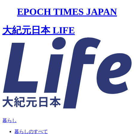
EPOCH TIMES JAPAN
大紀元日本 LIFE
暮らし
暮らしのすべて