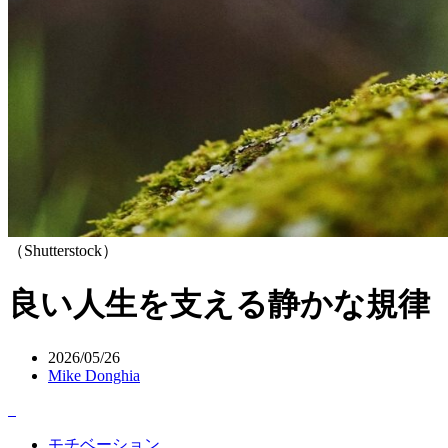
（Shutterstock）
良い人生を支える静かな規律
2026/05/26
Mike Donghia
モチベーション