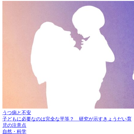
うつ病と不安
子どもに必要なのは完全な平等？ 研究が示すきょうだい育
児の注意点
自然・科学