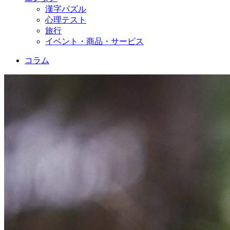
漢字パズル
心理テスト
旅行
イベント・商品・サービス
コラム