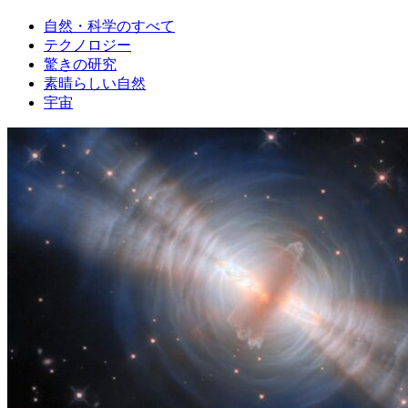
自然・科学のすべて
テクノロジー
驚きの研究
素晴らしい自然
宇宙