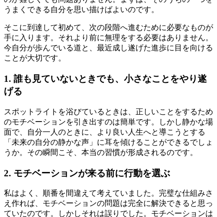
うまくできる自分を思い描けばよいのです。
そこに到達して初めて、次の段階へ進むために必要なものが
手に入ります。それより前に無理をする必要はありません。
今自分が歩んでいる道と、最近成し遂げた進歩に目を向ける
ことが大切です。
1. 誰も見ていないときでも、小さなことをやり遂
げる
スポットライトを浴びているときは、正しいことをするため
のモチベーションを引き出すのは簡単です。しかし静かな場
面で、自分一人のときに、より良い人生へと導こうとする
「未来の自分の静かな声」に耳を傾けることができるでしょ
うか。その瞬間こそ、本当の習慣が形成されるのです。
2. モチベーションが来る前に行動を選ぶ
私はよく、順番を間違えて考えていました。完璧な仕組みさ
え作れば、モチベーションの問題は完全に解決できると思っ
ていたのです。しかしそれは誤りでした。モチベーションは