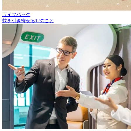
ライフハック
蚊を引き寄せる12のこと