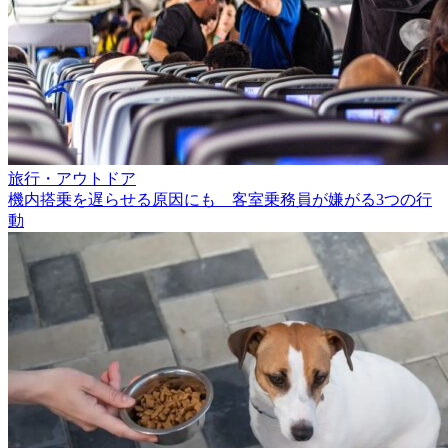
旅行・アウトドア
機内搭乗を遅らせる原因にも 客室乗務員が嫌がる3つの行
動