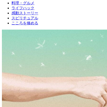
料理・グルメ
ライフハック
感動ストーリー
スピリチュアル
こころを修める