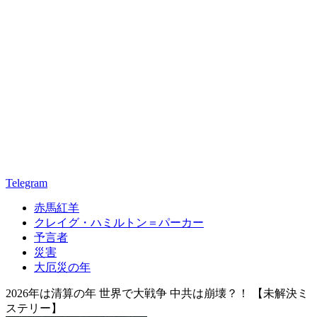
Telegram
赤馬紅羊
クレイグ・ハミルトン＝パーカー
予言者
災害
大厄災の年
2026年は清算の年 世界で大戦争 中共は崩壊？！ 【未解決ミ
ステリー】