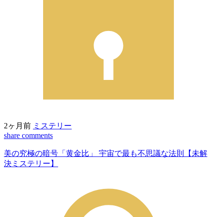
2ヶ月前
ミステリー
share
comments
美の究極の暗号「黄金比」 宇宙で最も不思議な法則【未解
決ミステリー】