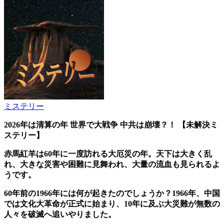
ミステリー
2026年は清算の年 世界で大戦争 中共は崩壊？！
【未解決ミ
ステリー】
赤馬紅羊は60年に一度訪れる大厄災の年。天下は大きく乱
れ、大きな災害や困難に見舞われ、大量の流血も見られるよ
うです。
60年前の1966年には何が起きたのでしょうか？1966年、中国
では文化大革命が正式に始まり、10年に及ぶ大災難が無数の
人々を破滅へ追いやりました。