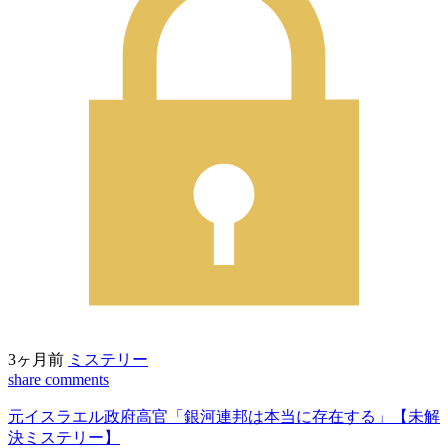
3ヶ月前
ミステリー
share
comments
元イスラエル政府高官「銀河連邦は本当に存在する」【未解
決ミステリー】