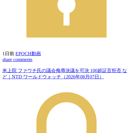
1日前
EPOCH動画
share
comments
米上院 ファウチ氏の議会侮辱決議を可決 100超証言拒否 な
ど｜NTD ワールドウォッチ（2026年08月07日）