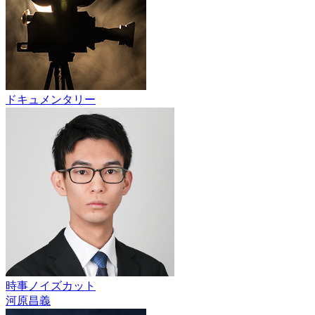
ドキュメンタリー
時事ノイズカット
河原昌義