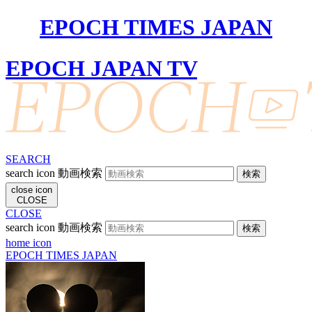
EPOCH TIMES JAPAN
EPOCH JAPAN TV
SEARCH
search icon
動画検索
close icon
CLOSE
CLOSE
search icon
動画検索
home icon
EPOCH TIMES JAPAN