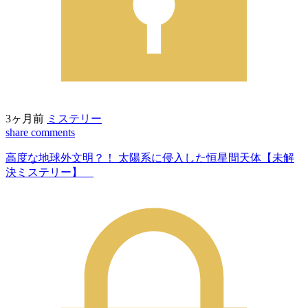
3ヶ月前
ミステリー
share
comments
高度な地球外文明？！ 太陽系に侵入した恒星間天体【未解
決ミステリー】