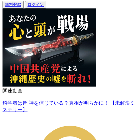
無料登録
ログイン
関連動画
科学者は皆 神を信じている？真相が明らかに！ 【未解決ミ
ステリー】