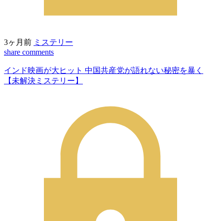
3ヶ月前
ミステリー
share
comments
インド映画が大ヒット 中国共産党が語れない秘密を暴く
【未解決ミステリー】