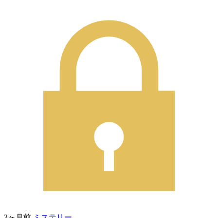
3ヶ月前
ミステリー