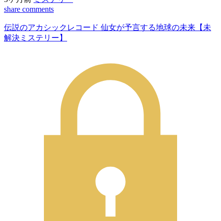
share
comments
伝説のアカシックレコード 仙女が予言する地球の未来【未
解決ミステリー】