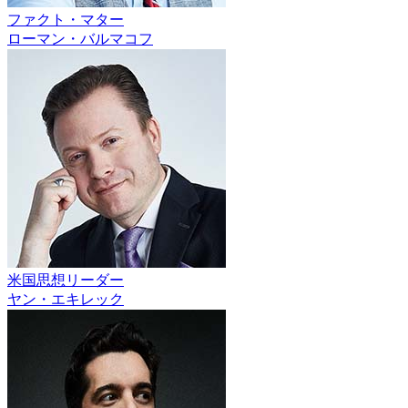
ファクト・マター
ローマン・バルマコフ
米国思想リーダー
ヤン・エキレック