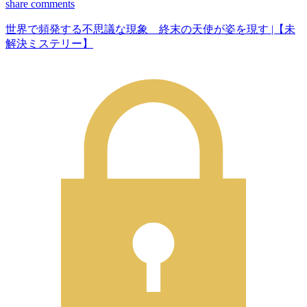
share
comments
世界で頻発する不思議な現象 終末の天使が姿を現す |【未
解決ミステリー】