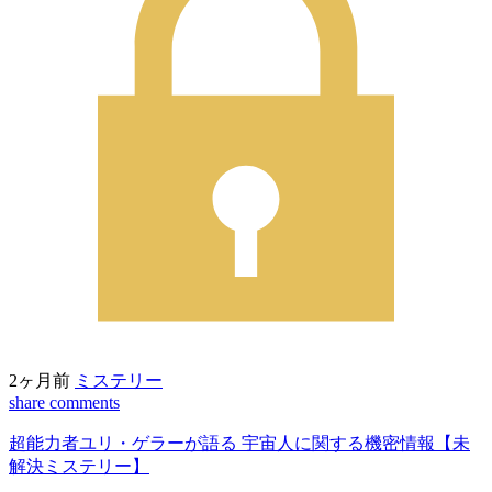
2ヶ月前
ミステリー
share
comments
超能力者ユリ・ゲラーが語る 宇宙人に関する機密情報【未
解決ミステリー】