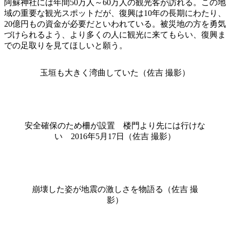
阿蘇神社には年間50万人～60万人の観光客が訪れる。この地
域の重要な観光スポットだが、復興は10年の長期にわたり、
20億円もの資金が必要だといわれている。被災地の方を勇気
づけられるよう、より多くの人に観光に来てもらい、復興ま
での足取りを見てほしいと願う。
玉垣も大きく湾曲していた（佐吉 撮影）
安全確保のため柵が設置 楼門より先には行けな
い 2016年5月17日（佐吉 撮影）
崩壊した姿が地震の激しさを物語る（佐吉 撮
影）