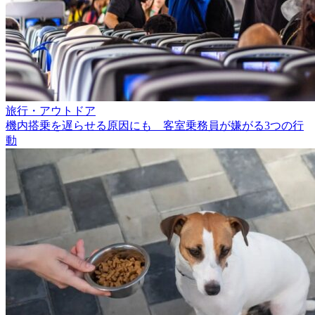
旅行・アウトドア
機内搭乗を遅らせる原因にも 客室乗務員が嫌がる3つの行
動