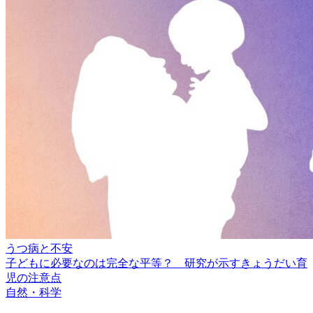
うつ病と不安
子どもに必要なのは完全な平等？ 研究が示すきょうだい育
児の注意点
自然・科学