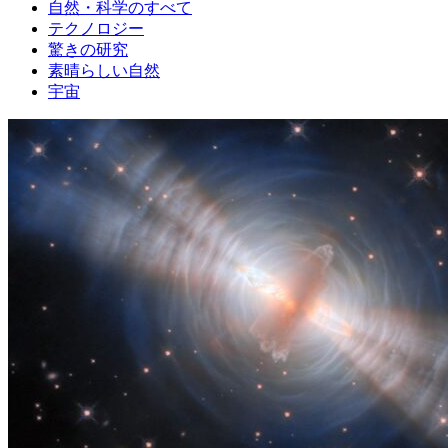
自然・科学のすべて
テクノロジー
驚きの研究
素晴らしい自然
宇宙