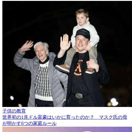
子供の教育
世界初の1兆ドル富豪はいかに育ったのか？ マスク氏の母
が明かす6つの家庭ルール