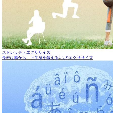
ストレッチ・エクササイズ
長寿は脚から 下半身を鍛える4つのエクササイズ