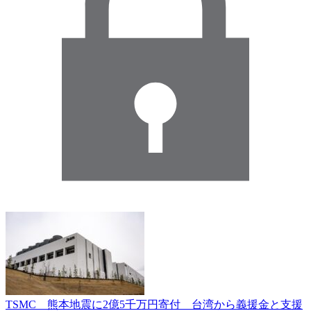
TSMC 熊本地震に2億5千万円寄付 台湾から義援金と支援