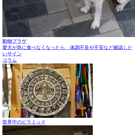
動物プラザ
愛犬が急に食べなくなったら 体調不良や不安など確認した
いサイン
コラム
世界中のピラミッド