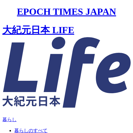
EPOCH TIMES JAPAN
大紀元日本 LIFE
暮らし
暮らしのすべて