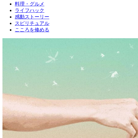
料理・グルメ
ライフハック
感動ストーリー
スピリチュアル
こころを修める