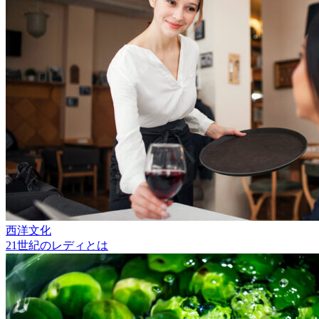
西洋文化
21世紀のレディとは