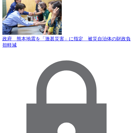
政府 熊本地震を「激甚災害」に指定 被災自治体の財政負
担軽減