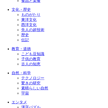
食品と栄養
文化・歴史
ものがたり
東洋文化
西洋文化
先人の超技術
歴史
伝記
教育・道徳
こども豆知識
子供の教育
古人の知恵
自然・科学
テクノロジー
驚きの研究
素晴らしい自然
宇宙
エンタメ
漢字パズル