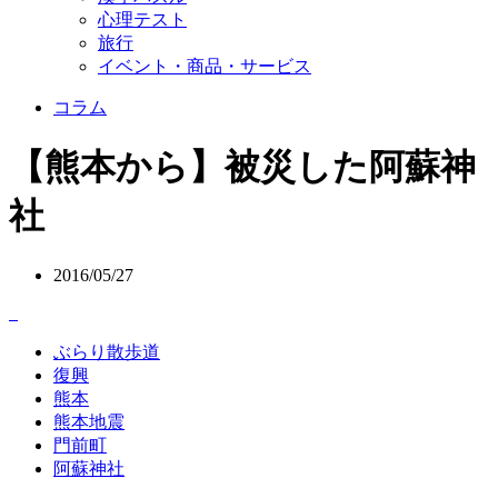
心理テスト
旅行
イベント・商品・サービス
コラム
【熊本から】被災した阿蘇神
社
2016/05/27
ぶらり散歩道
復興
熊本
熊本地震
門前町
阿蘇神社