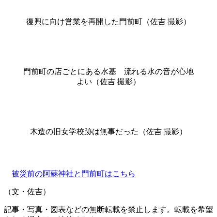
復興に向け営業を再開した門前町（佐吉 撮影）
門前町の店ごとにある水基 流れる水の音が心地
よい（佐吉 撮影）
木造の旧女学校跡は無事だった（佐吉 撮影）
被災前の阿蘇神社と門前町
はこちら
（文・佐吉）
記事・写真・図表などの無断転載を禁止します。転載を希望