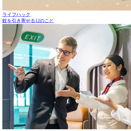
ライフハック
蚊を引き寄せる12のこと