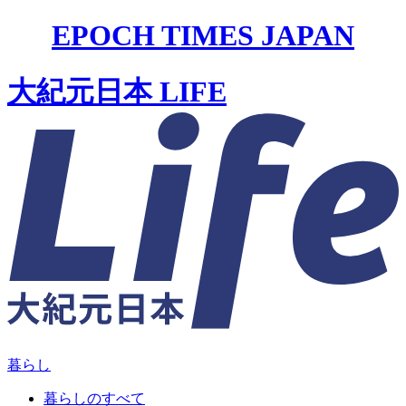
EPOCH TIMES JAPAN
大紀元日本 LIFE
暮らし
暮らしのすべて