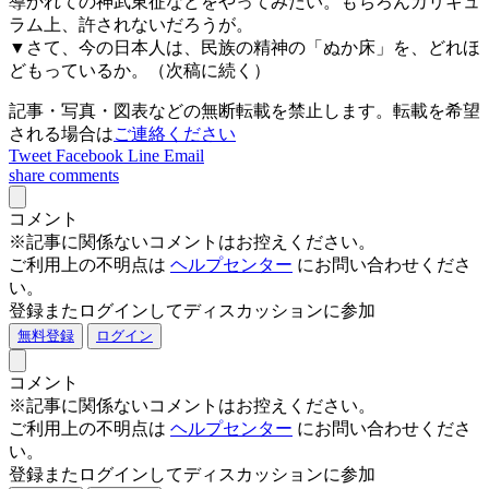
導かれての神武東征などをやってみたい。もちろんカリキュ
ラム上、許されないだろうが。
▼さて、今の日本人は、民族の精神の「ぬか床」を、どれほ
どもっているか。（次稿に続く）
記事・写真・図表などの無断転載を禁止します。転載を希望
される場合は
ご連絡ください
Tweet
Facebook
Line
Email
share
comments
コメント
※記事に関係ないコメントはお控えください。
ご利用上の不明点は
ヘルプセンター
にお問い合わせくださ
い。
登録またログインしてディスカッションに参加
無料登録
ログイン
コメント
※記事に関係ないコメントはお控えください。
ご利用上の不明点は
ヘルプセンター
にお問い合わせくださ
い。
登録またログインしてディスカッションに参加