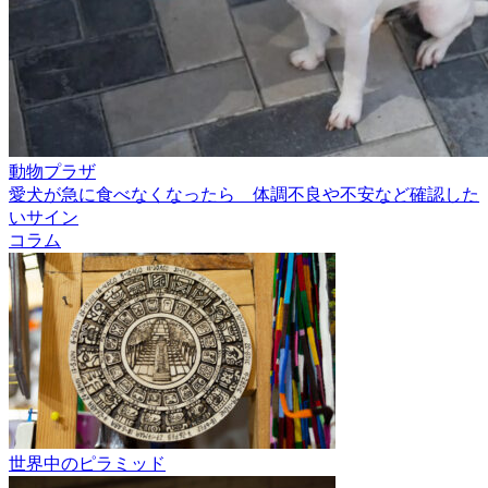
動物プラザ
愛犬が急に食べなくなったら 体調不良や不安など確認した
いサイン
コラム
世界中のピラミッド