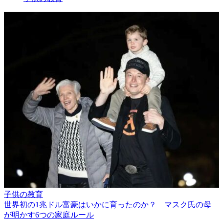
子供の教育
世界初の1兆ドル富豪はいかに育ったのか？ マスク氏の母
が明かす6つの家庭ルール