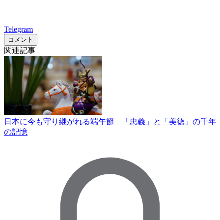
Telegram
コメント
関連記事
日本に今も守り継がれる端午節 「忠義」と「美徳」の千年
の記憶