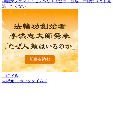
神韻がフランス・モンペリエで公演 観客「一秒たりとも見
逃したくない」
上に戻る
大紀元 エポックタイムズ