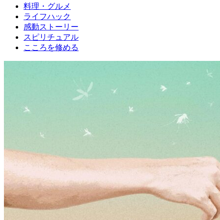
料理・グルメ
ライフハック
感動ストーリー
スピリチュアル
こころを修める