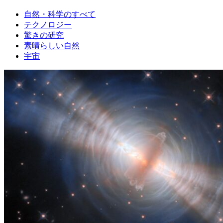
自然・科学のすべて
テクノロジー
驚きの研究
素晴らしい自然
宇宙