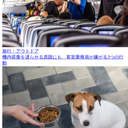
旅行・アウトドア
機内搭乗を遅らせる原因にも 客室乗務員が嫌がる3つの行
動