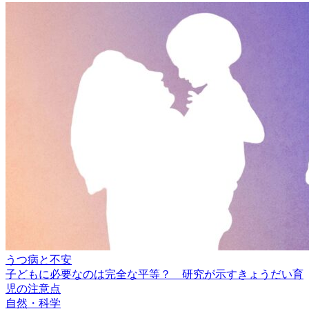
うつ病と不安
子どもに必要なのは完全な平等？ 研究が示すきょうだい育
児の注意点
自然・科学