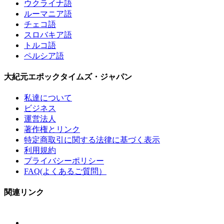
ウクライナ語
ルーマニア語
チェコ語
スロバキア語
トルコ語
ペルシア語
大紀元エポックタイムズ・ジャパン
私達について
ビジネス
運営法人
著作権とリンク
特定商取引に関する法律に基づく表示
利用規約
プライバシーポリシー
FAQ(よくあるご質問）
関連リンク