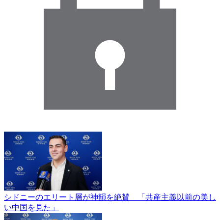
シドニーのエリート層が神韻を絶賛 「共産主義以前の美し
い中国を見た」