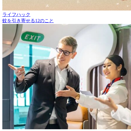
ライフハック
蚊を引き寄せる12のこと