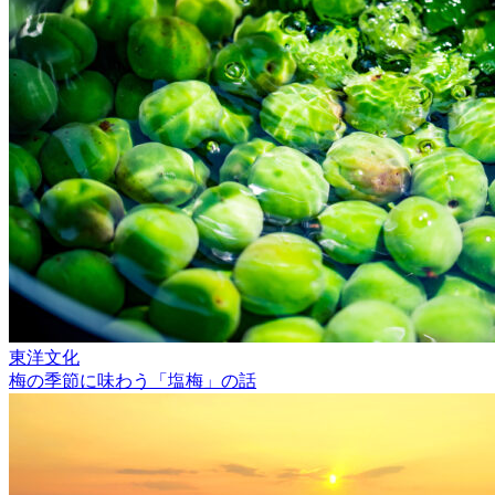
東洋文化
梅の季節に味わう「塩梅」の話