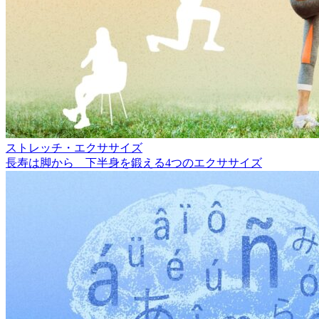
ストレッチ・エクササイズ
長寿は脚から 下半身を鍛える4つのエクササイズ