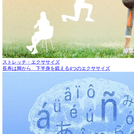
ストレッチ・エクササイズ
長寿は脚から 下半身を鍛える4つのエクササイズ