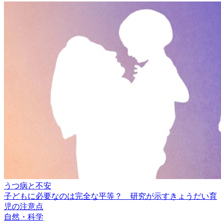
うつ病と不安
子どもに必要なのは完全な平等？ 研究が示すきょうだい育
児の注意点
自然・科学