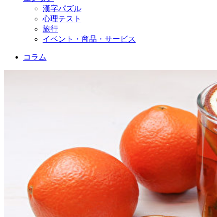
漢字パズル
心理テスト
旅行
イベント・商品・サービス
コラム