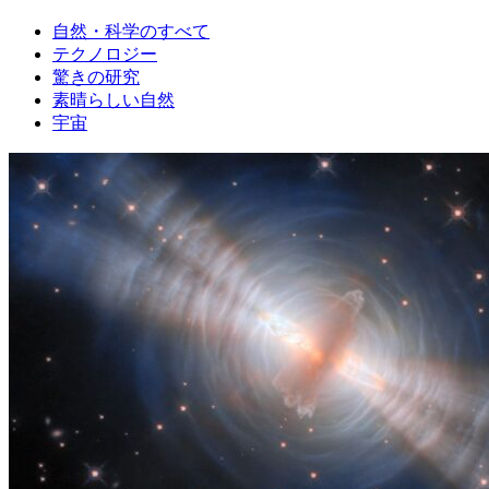
自然・科学のすべて
テクノロジー
驚きの研究
素晴らしい自然
宇宙