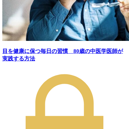
目を健康に保つ毎日の習慣 80歳の中医学医師が
実践する方法