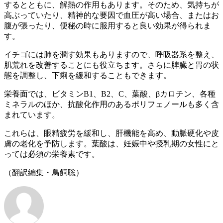
するとともに、解熱の作用もあります。そのため、気持ちが
高ぶっていたり、精神的な要因で血圧が高い場合、またはお
腹が張ったり、便秘の時に服用すると良い効果が得られま
す。
イチゴには肺を潤す効果もありますので、呼吸器系を整え、
肌荒れを改善することにも役立ちます。さらに脾臓と胃の状
態を調整し、下痢を緩和することもできます。
栄養面では、ビタミンB1、B2、C、葉酸、βカロチン、各種
ミネラルのほか、抗酸化作用のあるポリフェノールも多く含
まれています。
これらは、眼精疲労を緩和し、肝機能を高め、動脈硬化や皮
膚の老化を予防します。葉酸は、妊娠中や授乳期の女性にと
っては必須の栄養素です。
（翻訳編集・鳥飼聡）