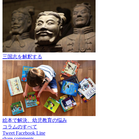
三国志を解釈する
絵本で解決、幼児教育の悩み
コラムのすべて
Tweet
Facebook
Line
share
comments