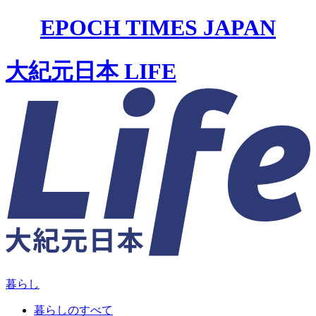
EPOCH TIMES JAPAN
大紀元日本 LIFE
暮らし
暮らしのすべて