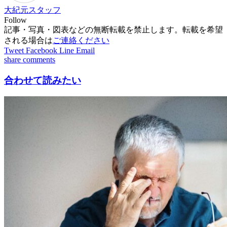
大紀元スタッフ
Follow
記事・写真・図表などの無断転載を禁止します。転載を希望
される場合は
ご連絡ください
Tweet
Facebook
Line
Email
share
comments
合わせて読みたい