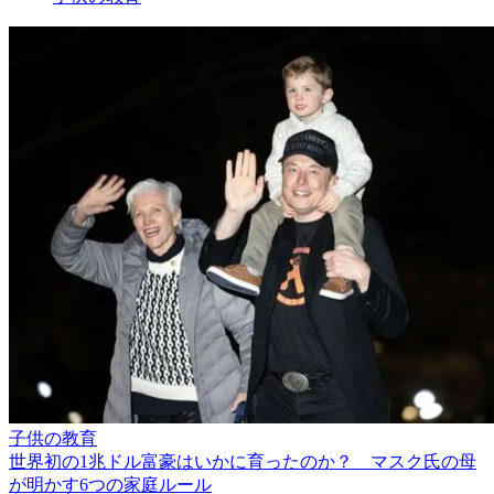
子供の教育
世界初の1兆ドル富豪はいかに育ったのか？ マスク氏の母
が明かす6つの家庭ルール