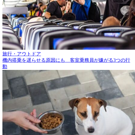
旅行・アウトドア
機内搭乗を遅らせる原因にも 客室乗務員が嫌がる3つの行
動