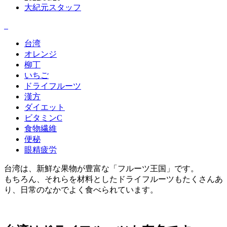
大紀元スタッフ
台湾
オレンジ
柳丁
いちご
ドライフルーツ
漢方
ダイエット
ビタミンC
食物繊維
便秘
眼精疲労
台湾は、新鮮な果物が豊富な「フルーツ王国」です。
もちろん、それらを材料としたドライフルーツもたくさんあ
り、日常のなかでよく食べられています。