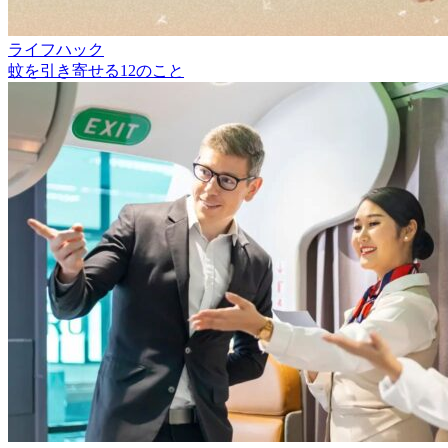
ライフハック
蚊を引き寄せる12のこと