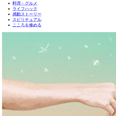
料理・グルメ
ライフハック
感動ストーリー
スピリチュアル
こころを修める