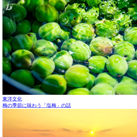
東洋文化
梅の季節に味わう「塩梅」の話