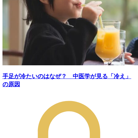
手足が冷たいのはなぜ？ 中医学が見る「冷え」
の原因