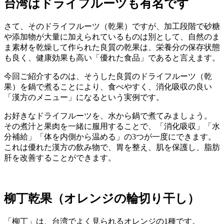
台湾はドライフルーツも有名です
さて、そのドライフルーツ（乾果）ですが、加工段階で砂糖
や添加物が大量に加えられているものは別として、自然のま
ま素材を乾燥して作られた良質の乾果は、栄養分の保存状態
も良く、健康効果も高い「優れた食品」であると言えます。
今回ご紹介するのは、そうした良質のドライフルーツ（乾
果）を鍋で煮ることにより、食べやすく、消化吸収の良い
「漢方のメニュー」になるという実例です。
お好きなドライフルーツを、水から鍋で煮てみましょう。
その煮汁と果肉を一緒に服用することで、「消化吸収」「水
分補給」「体を内側から温める」の3つが一度にできます。
これは優れた漢方の飲み物で、胃を整え、肌を保護し、脂肪
肝を改善することができます。
柳丁乾果（オレンジの輪切り干し）
「柳丁」は、台湾でよく見られるオレンジの1種です。