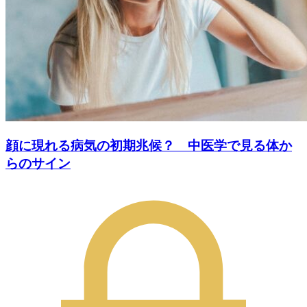
顔に現れる病気の初期兆候？ 中医学で見る体か
らのサイン