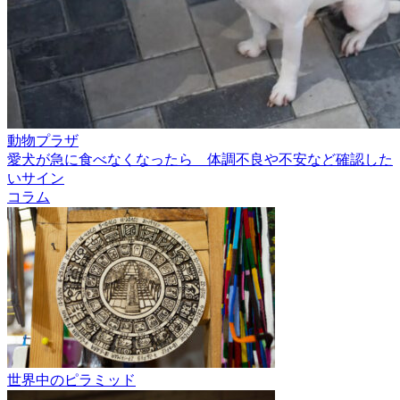
動物プラザ
愛犬が急に食べなくなったら 体調不良や不安など確認した
いサイン
コラム
世界中のピラミッド