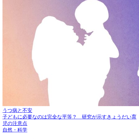
うつ病と不安
子どもに必要なのは完全な平等？ 研究が示すきょうだい育
児の注意点
自然・科学