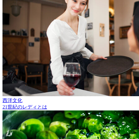
西洋文化
21世紀のレディとは