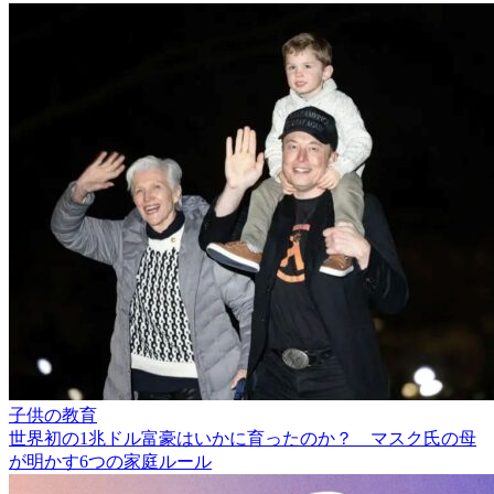
子供の教育
世界初の1兆ドル富豪はいかに育ったのか？ マスク氏の母
が明かす6つの家庭ルール