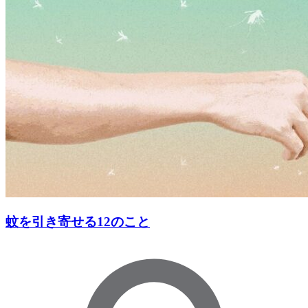
蚊を引き寄せる12のこと