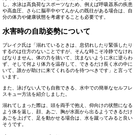
し、水泳は高負荷なスポーツなため、例えば呼吸器系の疾患
や高血圧、さらに脳卒中やてんかんの既往がある場合は、自
分の体力や健康状態を考慮することも必要です。
水害時の自助姿勢について
ブレイク氏は「溺れているときは、息切れしたり緊張したり
するのは仕方のないことですが、そんな時こそ冷静でなけれ
ばなりません。体の力を抜いて、沈まないように水に逆らわ
ず、そして何より体力を温存して、できるだけ長く水の中に
いて、誰かが助けに来てくれるのを待つべきです」と言って
います。
また、泳げない人でも自救できる、水中での簡単なセルフレ
スキュー方法を紹介しました。
溺れてしまった際は、頭を両手で抱え、仰向けの状態になる
よう体を返し、顔、あご、胸が水面から出るようできるだけ
あごを上げて、足を動かせる場合は、水を蹴ってみると良い
そうです。