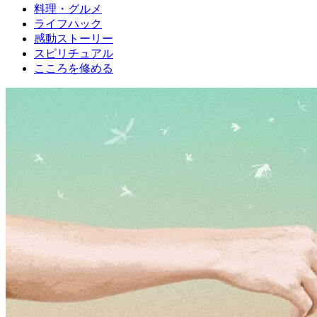
料理・グルメ
ライフハック
感動ストーリー
スピリチュアル
こころを修める