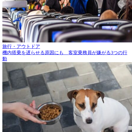
旅行・アウトドア
機内搭乗を遅らせる原因にも 客室乗務員が嫌がる3つの行
動