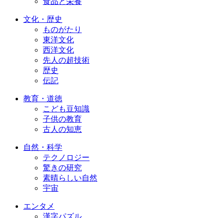
食品と栄養
文化・歴史
ものがたり
東洋文化
西洋文化
先人の超技術
歴史
伝記
教育・道徳
こども豆知識
子供の教育
古人の知恵
自然・科学
テクノロジー
驚きの研究
素晴らしい自然
宇宙
エンタメ
漢字パズル