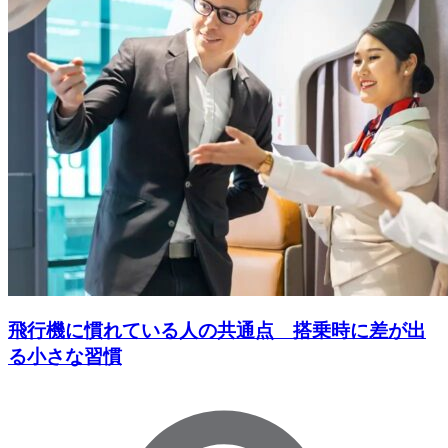
飛行機に慣れている人の共通点 搭乗時に差が出
る小さな習慣