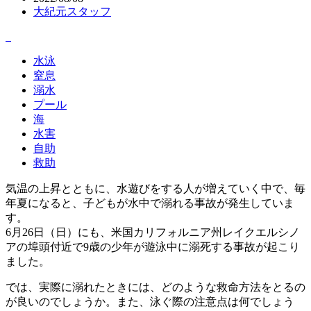
大紀元スタッフ
水泳
窒息
溺水
プール
海
水害
自助
救助
気温の上昇とともに、水遊びをする人が増えていく中で、毎
年夏になると、子どもが水中で溺れる事故が発生していま
す。
6月26日（日）にも、米国カリフォルニア州レイクエルシノ
アの埠頭付近で9歳の少年が遊泳中に溺死する事故が起こり
ました。
では、実際に溺れたときには、どのような救命方法をとるの
が良いのでしょうか。また、泳ぐ際の注意点は何でしょう