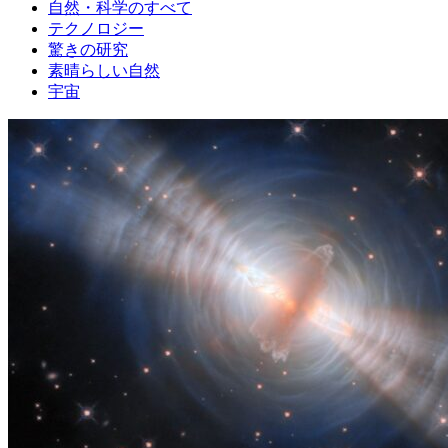
自然・科学のすべて
テクノロジー
驚きの研究
素晴らしい自然
宇宙