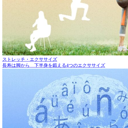
ストレッチ・エクササイズ
長寿は脚から 下半身を鍛える4つのエクササイズ