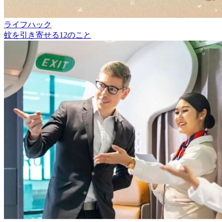
ライフハック
蚊を引き寄せる12のこと