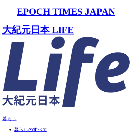
EPOCH TIMES JAPAN
大紀元日本 LIFE
暮らし
暮らしのすべて