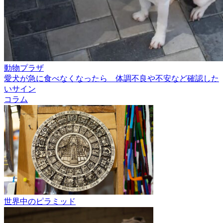
動物プラザ
愛犬が急に食べなくなったら 体調不良や不安など確認した
いサイン
コラム
世界中のピラミッド