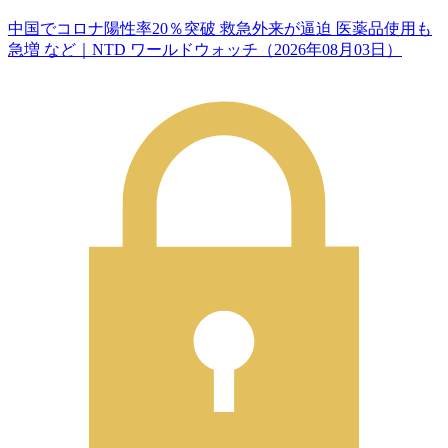
中国でコロナ陽性率20％突破 救急外来が逼迫 医薬品使用も
急増 など｜NTD ワールドウォッチ（2026年08月03日）