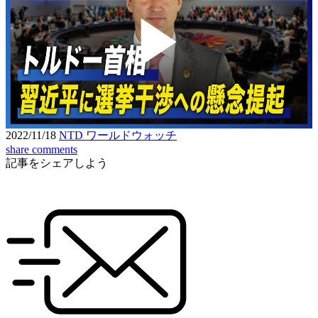
Play
Video
2022/11/18
NTD ワールドウォッチ
share
comments
記事をシェアしよう