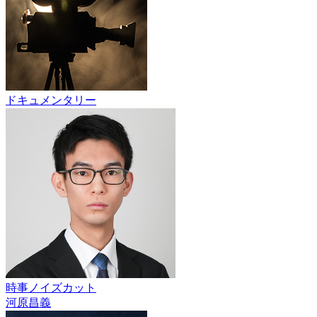
ドキュメンタリー
時事ノイズカット
河原昌義