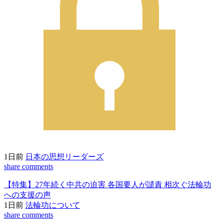
1日前
日本の思想リーダーズ
share
comments
【特集】27年続く中共の迫害 各国要人が譴責 相次ぐ法輪功
への支援の声
1日前
法輪功について
share
comments