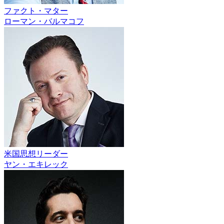
ファクト・マター
ローマン・バルマコフ
米国思想リーダー
ヤン・エキレック