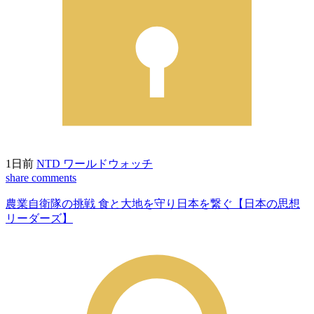
1日前
NTD ワールドウォッチ
share
comments
農業自衛隊の挑戦 食と大地を守り日本を繋ぐ【日本の思想
リーダーズ】