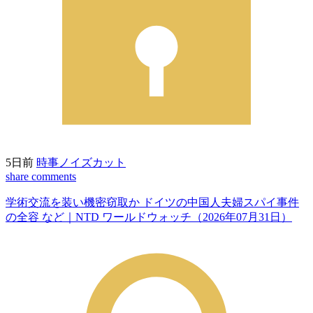
5日前
時事ノイズカット
share
comments
学術交流を装い機密窃取か ドイツの中国人夫婦スパイ事件
の全容 など｜NTD ワールドウォッチ（2026年07月31日）