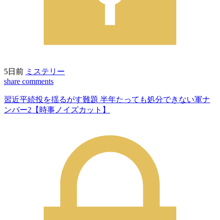
5日前
ミステリー
share
comments
習近平続投を揺るがす難題 半年たっても処分できない軍ナ
ンバー2【時事ノイズカット】