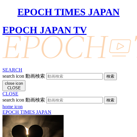
EPOCH TIMES JAPAN
EPOCH JAPAN TV
SEARCH
search icon
動画検索
close icon
CLOSE
CLOSE
search icon
動画検索
home icon
EPOCH TIMES JAPAN