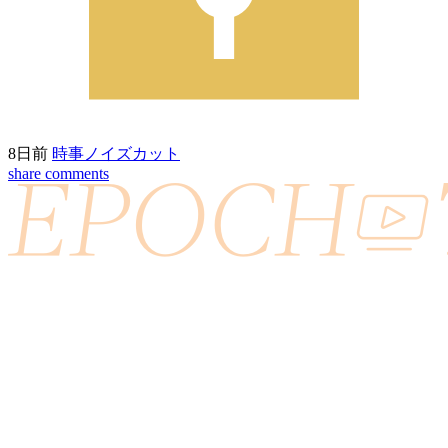
8日前
時事ノイズカット
share
comments