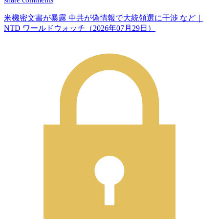
米機密文書が暴露 中共が偽情報で大統領選に干渉 など｜
NTD ワールドウォッチ（2026年07月29日）