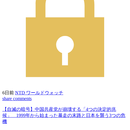
6日前
NTD ワールドウォッチ
share
comments
【自滅の暗号】中国共産党が崩壊する「4つの決定的兆
候」 1999年から始まった暴走の末路と日本を襲う3つの危
機