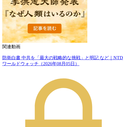
関連動画
防衛白書 中共を「最大の戦略的な挑戦」と明記 など｜NTD
ワールドウォッチ（2026年08月05日）