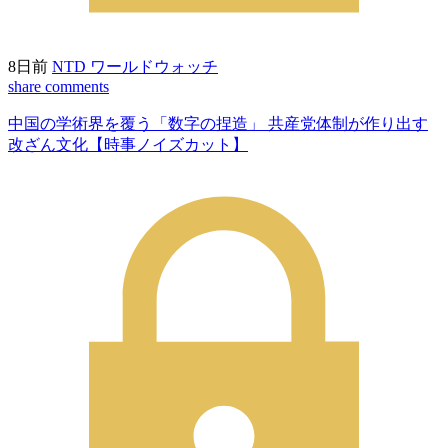
8日前
NTD ワールドウォッチ
share
comments
中国の学術界を覆う「数字の捏造」 共産党体制が作り出す
改ざん文化【時事ノイズカット】