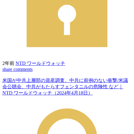
2年前
NTD ワールドウォッチ
share
comments
米国が中共上層部の資産調査、中共に前例のない衝撃/米議
会公聴会、中共がもたらすフェンタニルの危険性 など｜
NTD ワールドウォッチ（2024年4月18日）