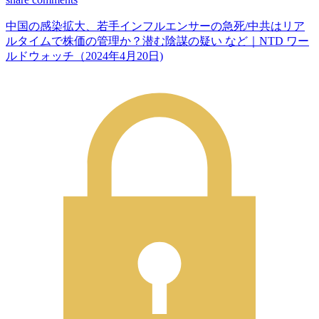
中国の感染拡大、若手インフルエンサーの急死/中共はリア
ルタイムで株価の管理か？潜む陰謀の疑い など｜NTD ワー
ルドウォッチ（2024年4月20日)