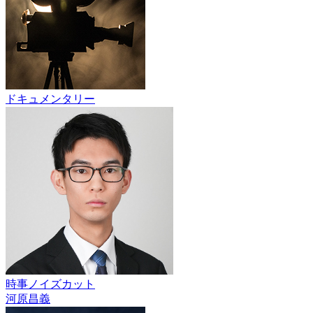
ドキュメンタリー
時事ノイズカット
河原昌義