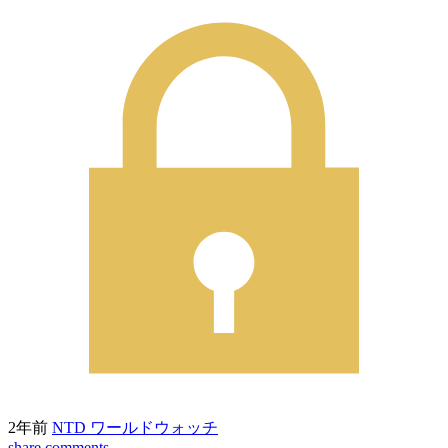
2年前
NTD ワールドウォッチ
share
comments