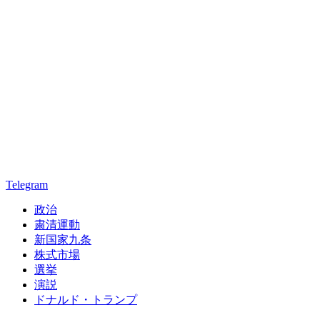
Telegram
政治
粛清運動
新国家九条
株式市場
選挙
演説
ドナルド・トランプ