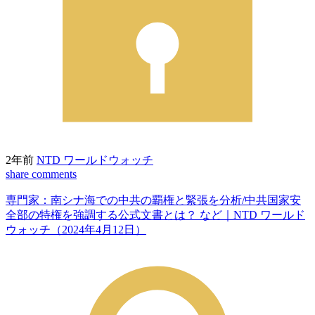
2年前
NTD ワールドウォッチ
share
comments
専門家：南シナ海での中共の覇権と緊張を分析/中共国家安
全部の特権を強調する公式文書とは？ など｜NTD ワールド
ウォッチ（2024年4月12日）