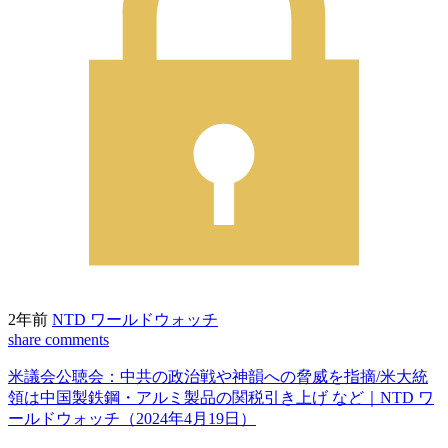
2年前
NTD ワールドウォッチ
share
comments
米議会公聴会：中共の政治戦や神韻への脅威を指摘/米大統
領は中国製鉄鋼・アルミ製品の関税引き上げ など｜NTD ワ
ールドウォッチ（2024年4月19日）