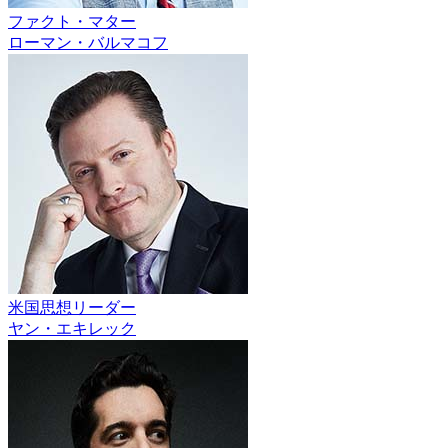
ファクト・マター
ローマン・バルマコフ
米国思想リーダー
ヤン・エキレック