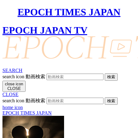
EPOCH TIMES JAPAN
EPOCH JAPAN TV
SEARCH
search icon
動画検索
close icon
CLOSE
CLOSE
search icon
動画検索
home icon
EPOCH TIMES JAPAN