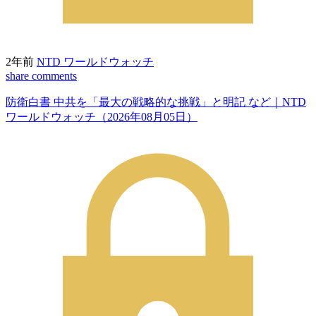
2年前
NTD ワールドウォッチ
share
comments
防衛白書 中共を「最大の戦略的な挑戦」と明記 など｜NTD
ワールドウォッチ（2026年08月05日）