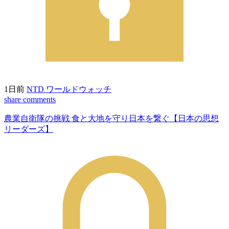
1日前
NTD ワールドウォッチ
share
comments
農業自衛隊の挑戦 食と大地を守り日本を繋ぐ【日本の思想
リーダーズ】