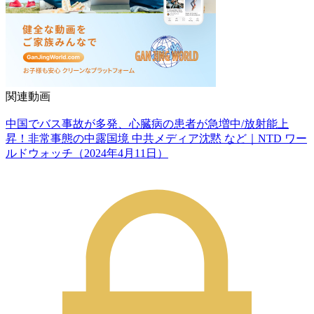
関連動画
中国でバス事故が多発、心臓病の患者が急増中/放射能上
昇！非常事態の中露国境 中共メディア沈黙 など｜NTD ワー
ルドウォッチ（2024年4月11日）