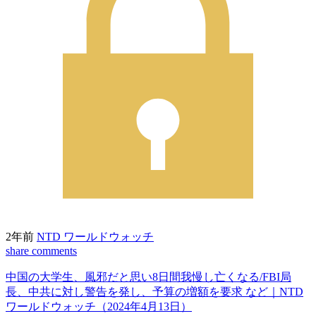
2年前
NTD ワールドウォッチ
share
comments
中国の大学生、風邪だと思い8日間我慢し亡くなる/FBI局
長、中共に対し警告を発し、予算の増額を要求 など｜NTD
ワールドウォッチ（2024年4月13日）