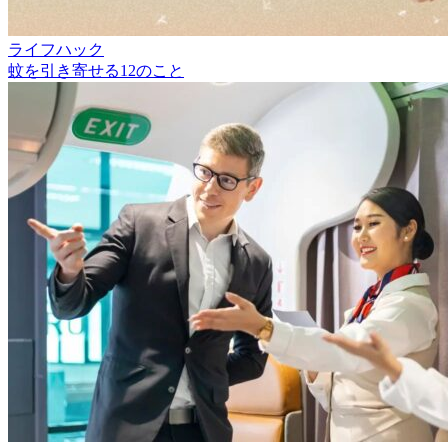
ライフハック
蚊を引き寄せる12のこと