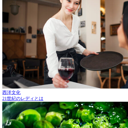
西洋文化
21世紀のレディとは