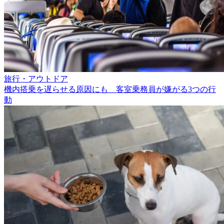
旅行・アウトドア
機内搭乗を遅らせる原因にも 客室乗務員が嫌がる3つの行
動