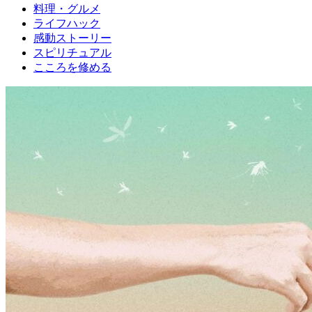
料理・グルメ
ライフハック
感動ストーリー
スピリチュアル
こころを修める