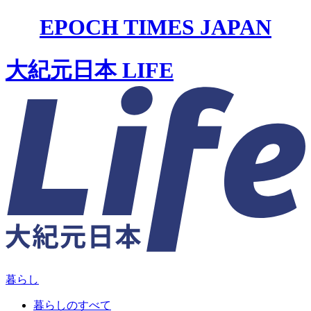
EPOCH TIMES JAPAN
大紀元日本 LIFE
暮らし
暮らしのすべて