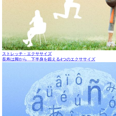
ストレッチ・エクササイズ
長寿は脚から 下半身を鍛える4つのエクササイズ