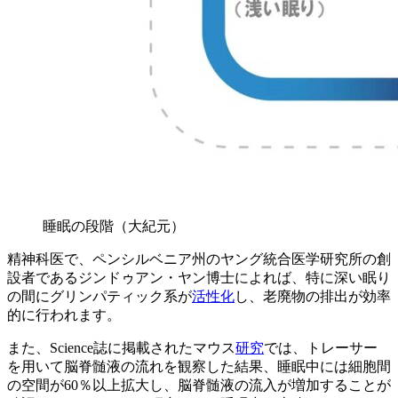
睡眠の段階（大紀元）
精神科医で、ペンシルベニア州のヤング統合医学研究所の創
設者であるジンドゥアン・ヤン博士によれば、特に深い眠り
の間にグリンパティック系が
活性化
し、老廃物の排出が効率
的に行われます。
また、Science誌に掲載されたマウス
研究
では、トレーサー
を用いて脳脊髄液の流れを観察した結果、睡眠中には細胞間
の空間が60％以上拡大し、脳脊髄液の流入が増加することが