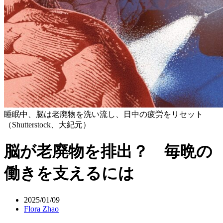
睡眠中、脳は老廃物を洗い流し、日中の疲労をリセット
（Shutterstock、大紀元）
脳が老廃物を排出？ 毎晩の
働きを支えるには
2025/01/09
Flora Zhao