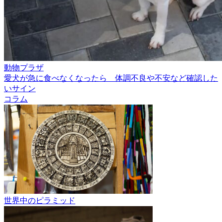
動物プラザ
愛犬が急に食べなくなったら 体調不良や不安など確認した
いサイン
コラム
世界中のピラミッド