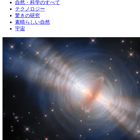
自然・科学のすべて
テクノロジー
驚きの研究
素晴らしい自然
宇宙