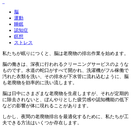
脳
運動
睡眠
認知症
瞑想
ストレス
私たちが眠りにつくと、脳は老廃物の排出作業を始めます。
脳の働きは、深夜に行われるクリーニングサービスのような
ものです。水道の蛇口がすべて開かれ、洗濯機がフル稼働で
汚れた衣類を洗い、その排水が下水管に流れ込むように、脳
も老廃物を効率的に洗い流します。
脳は日中にさまざまな老廃物を生産しますが、それが定期的
に除去されないと、ぼんやりとした疲労感や認知機能の低下
などの影響が体に現れることがあります。
しかし、夜間の老廃物排出を最適化するために、私たちが工
夫できる方法はいくつか存在します。