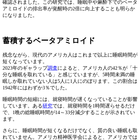
確認されました。この研究では、睡眠中や麻酔下でのベータ
アミロイドの排出率が覚醒時の2倍に向上することも明らか
になりました。
蓄積するベータアミロイド
残念ながら、現代のアメリカ人はこれまで以上に睡眠時間が
短くなっています。
2023年のギャラップ
調査
によると、アメリカ人の42％が「十
分な睡眠を取れている」と感じていますが、5時間未満の睡
眠しか取れていない人は5人に1人にのぼります。この割合は
1942年にはわずか3％でした。
睡眠時間の短縮には、就寝時間が遅くなっていることが影響
しています。ある
研究
では、就寝時間を1時間遅らせるだけ
で、1晩の総睡眠時間が14～33分減少することが示されてい
ます。
さらに、睡眠時間が短くなるだけでなく、質の良い睡眠も取
れていません。アメリカ精神医学会によると、アメリカでは