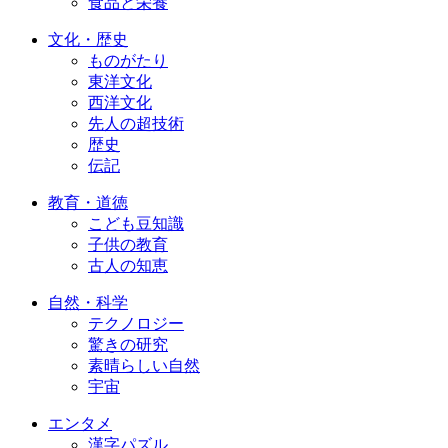
食品と栄養
文化・歴史
ものがたり
東洋文化
西洋文化
先人の超技術
歴史
伝記
教育・道徳
こども豆知識
子供の教育
古人の知恵
自然・科学
テクノロジー
驚きの研究
素晴らしい自然
宇宙
エンタメ
漢字パズル