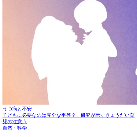
うつ病と不安
子どもに必要なのは完全な平等？ 研究が示すきょうだい育
児の注意点
自然・科学