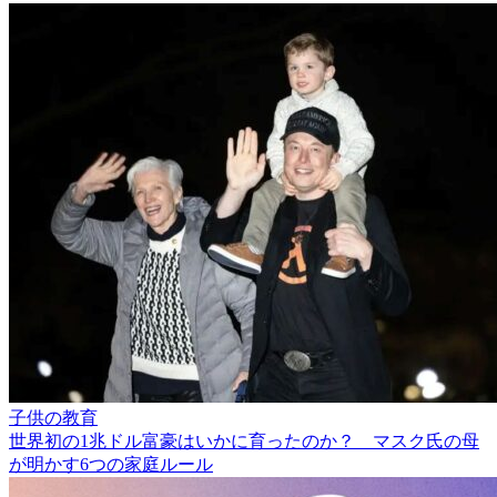
子供の教育
世界初の1兆ドル富豪はいかに育ったのか？ マスク氏の母
が明かす6つの家庭ルール