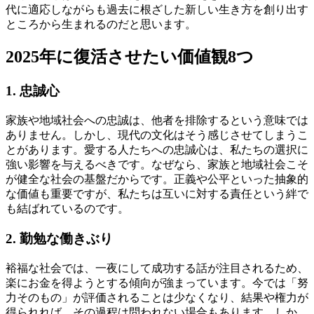
代に適応しながらも過去に根ざした新しい生き方を創り出す
ところから生まれるのだと思います。
2025年に復活させたい価値観8つ
1. 忠誠心
家族や地域社会への忠誠は、他者を排除するという意味では
ありません。しかし、現代の文化はそう感じさせてしまうこ
とがあります。愛する人たちへの忠誠心は、私たちの選択に
強い影響を与えるべきです。なぜなら、家族と地域社会こそ
が健全な社会の基盤だからです。正義や公平といった抽象的
な価値も重要ですが、私たちは互いに対する責任という絆で
も結ばれているのです。
2. 勤勉な働きぶり
裕福な社会では、一夜にして成功する話が注目されるため、
楽にお金を得ようとする傾向が強まっています。今では「努
力そのもの」が評価されることは少なくなり、結果や権力が
得られれば、その過程は問われない場合もあります。しか