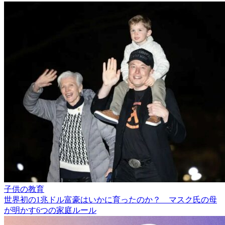
子供の教育
世界初の1兆ドル富豪はいかに育ったのか？ マスク氏の母
が明かす6つの家庭ルール