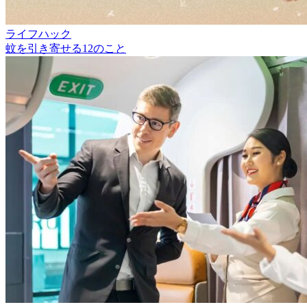
ライフハック
蚊を引き寄せる12のこと