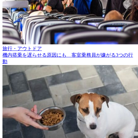
旅行・アウトドア
機内搭乗を遅らせる原因にも 客室乗務員が嫌がる3つの行
動