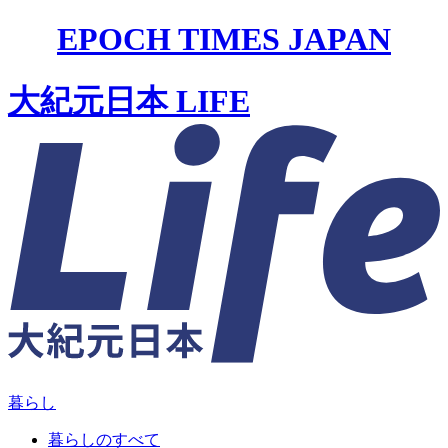
EPOCH TIMES JAPAN
大紀元日本 LIFE
暮らし
暮らしのすべて