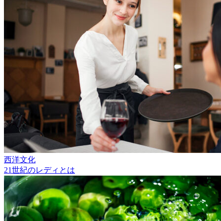
西洋文化
21世紀のレディとは