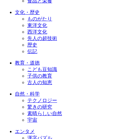
食品と栄養
文化・歴史
ものがたり
東洋文化
西洋文化
先人の超技術
歴史
伝記
教育・道徳
こども豆知識
子供の教育
古人の知恵
自然・科学
テクノロジー
驚きの研究
素晴らしい自然
宇宙
エンタメ
漢字パズル