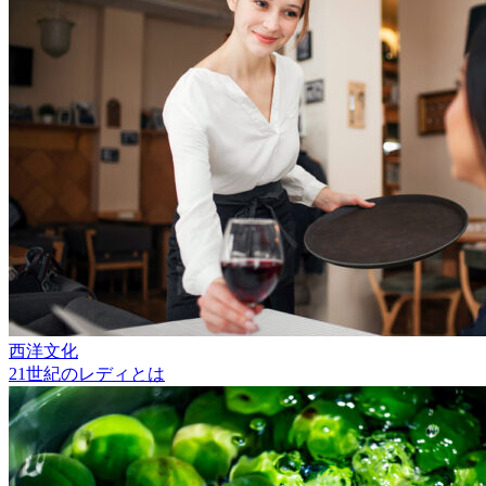
西洋文化
21世紀のレディとは