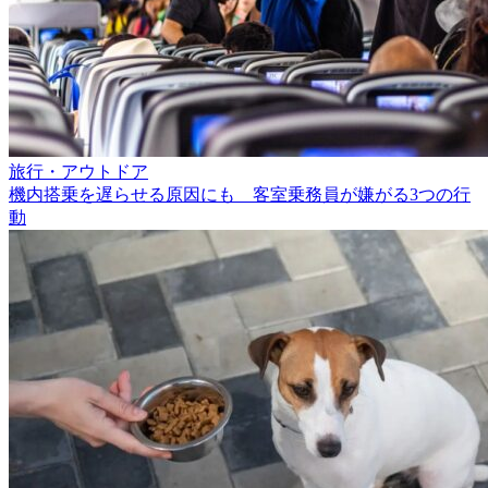
旅行・アウトドア
機内搭乗を遅らせる原因にも 客室乗務員が嫌がる3つの行
動