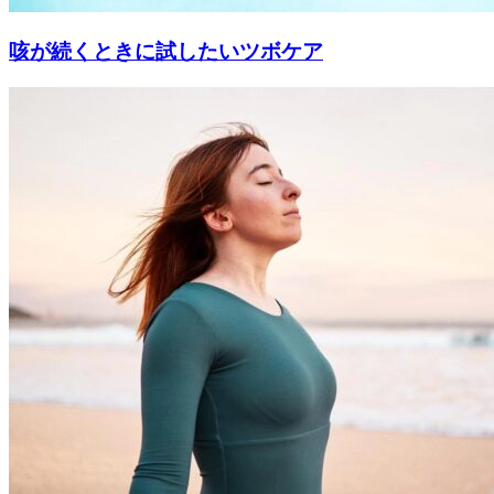
咳が続くときに試したいツボケア