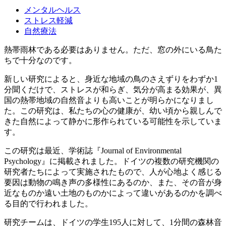
メンタルヘルス
ストレス軽減
自然療法
熱帯雨林である必要はありません。ただ、窓の外にいる鳥た
ちで十分なのです。
新しい研究によると、身近な地域の鳥のさえずりをわずか1
分聞くだけで、ストレスが和らぎ、気分が高まる効果が、異
国の熱帯地域の自然音よりも高いことが明らかになりまし
た。この研究は、私たちの心の健康が、幼い頃から親しんで
きた自然によって静かに形作られている可能性を示していま
す。
この研究は最近、学術誌『Journal of Environmental
Psychology』に掲載されました。ドイツの複数の研究機関の
研究者たちによって実施されたもので、人が心地よく感じる
要因は動物の鳴き声の多様性にあるのか、また、その音が身
近なものか遠い土地のものかによって違いがあるのかを調べ
る目的で行われました。
研究チームは、ドイツの学生195人に対して、1分間の森林音