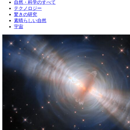
自然・科学のすべて
テクノロジー
驚きの研究
素晴らしい自然
宇宙