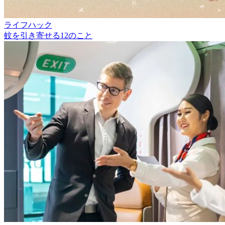
ライフハック
蚊を引き寄せる12のこと