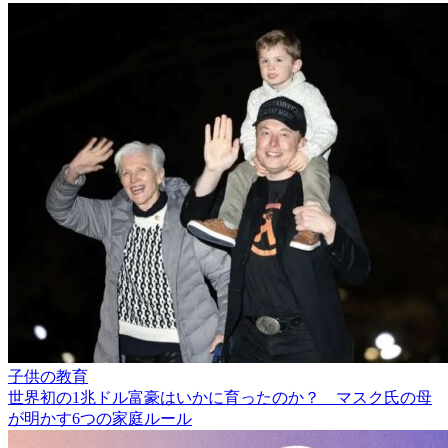
子供の教育
世界初の1兆ドル富豪はいかに育ったのか？ マスク氏の母
が明かす6つの家庭ルール