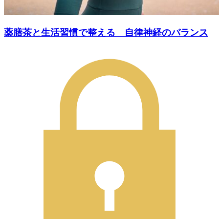
薬膳茶と生活習慣で整える 自律神経のバランス