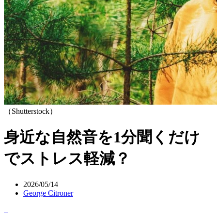
（Shutterstock）
身近な自然音を1分聞くだけ
でストレス軽減？
2026/05/14
George Citroner