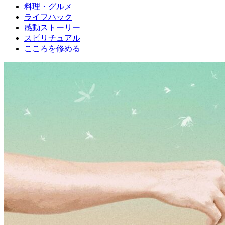
料理・グルメ
ライフハック
感動ストーリー
スピリチュアル
こころを修める