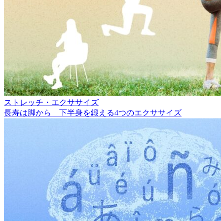
ストレッチ・エクササイズ
長寿は脚から 下半身を鍛える4つのエクササイズ