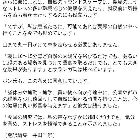
さらに彼によれば、自然のサウンドスケープは、職場のよう
なストレスの多い環境で心の健康を支えたり、就寝前に気持
ちを落ち着かせたりするのにも役立ちます。
「ですが、私は患者たちに、可能であれば実際の自然の中へ
行くことを今でも勧めています」
山まで丸一日かけて車を走らせる必要はありません。
「朝に10〜15分ほど自然の太陽光を浴びるだけでも、あるい
は緑のある場所を見つけて昼食を取るだけでも、とても大き
な効果があります」とサランガ氏は述べています。
ボン氏も、この考えに同意しています。
「昼休みや通勤・通学、買い物へ向かう途中に、公園や都市
の緑地を少し遠回りして自然に触れる時間を持つことは、心
の健康に良い影響を与えます」と彼女は語りました。
「今回の研究では、鳥の声をわずか1分聞くだけでも、気分
を高め、ストレスを軽減できることが示されました」
（翻訳編集 井田千景）