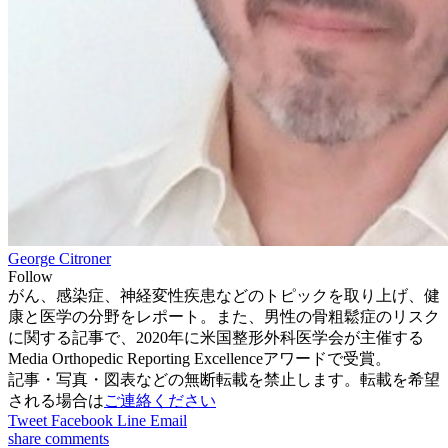
George Citroner
Follow
がん、感染症、神経変性疾患などのトピックを取り上げ、健
康と医学の分野をレポート。また、男性の骨粗鬆症のリスク
に関する記事で、2020年に米国整形外科医学会が主催する
Media Orthopedic Reporting Excellenceアワードで受賞。
記事・写真・図表などの無断転載を禁止します。転載を希望
される場合は
ご連絡ください
Tweet
Facebook
Line
Email
share
comments