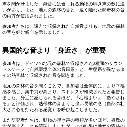
声を聞かせました。録音には含まれる動物の鳴き声の数に違
いがあり、また、地元の森林の音と、遠く離れた熱帯林の音
の両方が使用されました。
参加者たちは、遠方で収録された自然音よりも、地元の森林
の音を好む傾向を示しました。
異国的な音より「身近さ」が重要
参加者は、ドイツの地元の森林で収録された2種類のサウン
ドスケープ（自然環境全体の音風景）と、生態系が異なるタ
イの熱帯林で収録された音を聞きました。
地元の森林の音を聞くことで、参加者は全体的に、より幸福
感を感じ、集中力が高まり、ストレスが軽減されたと報告し
ました。身近に感じられる音ほど、「心地よい」「癒やされ
る」と評価され、熱帯林の音よりも強い畏敬の念（自然の壮
大さに心を打たれる感覚）を呼び起こしました。
また研究者たちは、動物の鳴き声の種類が多いほど、畏敬の
念が高まることも確認しましたが、その効果は地元の森林の