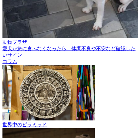
動物プラザ
愛犬が急に食べなくなったら 体調不良や不安など確認した
いサイン
コラム
世界中のピラミッド