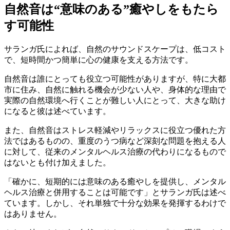
自然音は“意味のある”癒やしをもたら
す可能性
サランガ氏によれば、自然のサウンドスケープは、低コスト
で、短時間かつ簡単に心の健康を支える方法です。
自然音は誰にとっても役立つ可能性がありますが、特に大都
市に住み、自然に触れる機会が少ない人や、身体的な理由で
実際の自然環境へ行くことが難しい人にとって、大きな助け
になると彼は述べています。
また、自然音はストレス軽減やリラックスに役立つ優れた方
法ではあるものの、重度のうつ病など深刻な問題を抱える人
に対して、従来のメンタルヘルス治療の代わりになるもので
はないとも付け加えました。
「確かに、短期的には意味のある癒やしを提供し、メンタル
ヘルス治療と併用することは可能です」とサランガ氏は述べ
ています。しかし、それ単独で十分な効果を発揮するわけで
はありません。