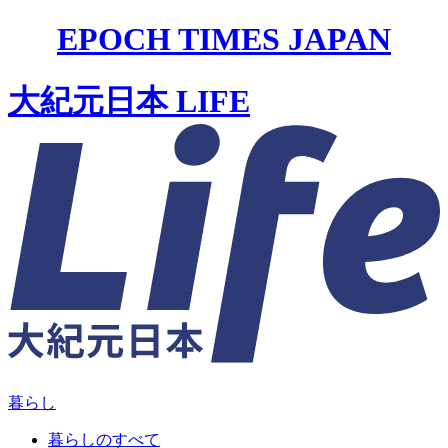
EPOCH TIMES JAPAN
大紀元日本 LIFE
暮らし
暮らしのすべて