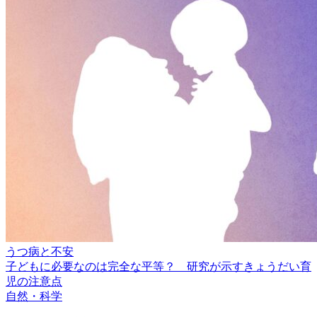
うつ病と不安
子どもに必要なのは完全な平等？ 研究が示すきょうだい育
児の注意点
自然・科学