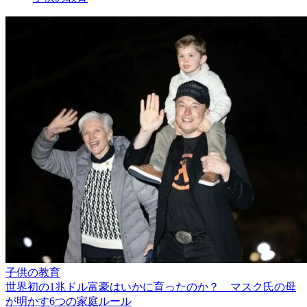
子供の教育
世界初の1兆ドル富豪はいかに育ったのか？ マスク氏の母
が明かす6つの家庭ルール