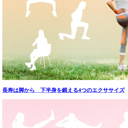
長寿は脚から 下半身を鍛える4つのエクササイズ