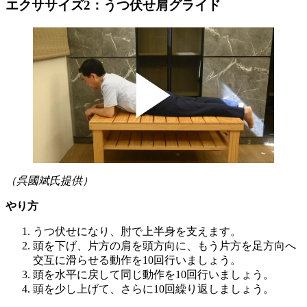
エクササイズ2：うつ伏せ肩グライド
（呉國斌氏提供）
やり方
うつ伏せになり、肘で上半身を支えます。
頭を下げ、片方の肩を頭方向に、もう片方を足方向へ
交互に滑らせる動作を10回行いましょう。
頭を水平に戻して同じ動作を10回行いましょう。
頭を少し上げて、さらに10回繰り返しましょう。