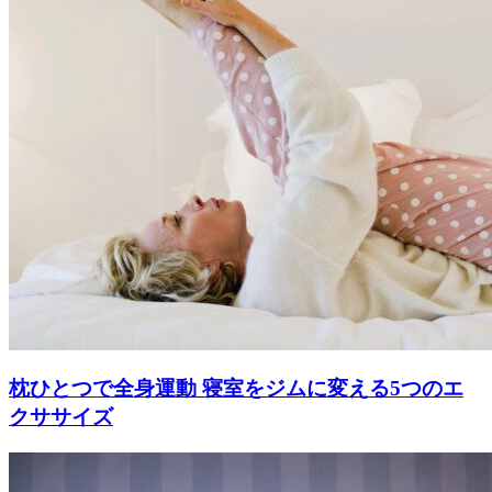
枕ひとつで全身運動 寝室をジムに変える5つのエ
クササイズ