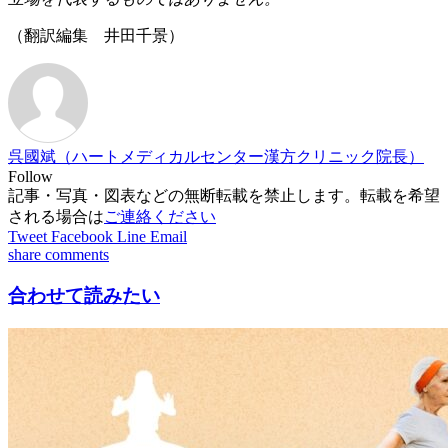
（翻訳編集 井田千景）
呉國斌（ハートメディカルセンター漢方クリニック院長）
Follow
記事・写真・図表などの無断転載を禁止します。転載を希望
される場合は
ご連絡ください
Tweet
Facebook
Line
Email
share
comments
合わせて読みたい