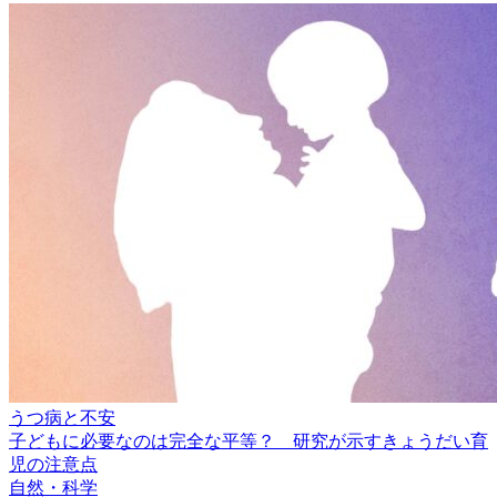
うつ病と不安
子どもに必要なのは完全な平等？ 研究が示すきょうだい育
児の注意点
自然・科学