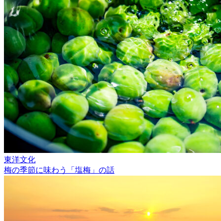
東洋文化
梅の季節に味わう「塩梅」の話