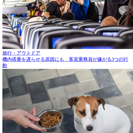
旅行・アウトドア
機内搭乗を遅らせる原因にも 客室乗務員が嫌がる3つの行
動