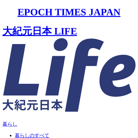
EPOCH TIMES JAPAN
大紀元日本 LIFE
暮らし
暮らしのすべて