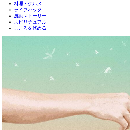
料理・グルメ
ライフハック
感動ストーリー
スピリチュアル
こころを修める