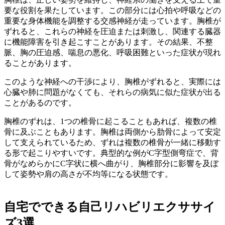
要な役割を果たしています。この部分には心拍や呼吸などの
重要な身体機能を調整する交感神経が走っています。胸椎が
ずれると、これらの神経を圧迫または刺激し、関連する臓器
に機能障害を引き起こすことがあります。その結果、不整
脈、胸の圧迫感、喘息の悪化、呼吸困難といった症状が現れ
ることがあります。
このような神経への干渉により、胸椎がずれると、実際には
心臓や肺に問題がなくても、それらの病気に似た症状が出る
ことがあるのです。
胸椎のずれは、1つの椎骨に起こることもあれば、複数の椎
骨に及ぶこともあります。胸椎は両側から肋骨によって安定
して支えられているため、ずれは複数の椎骨が一緒に移動す
る形で起こりやすいです。典型的な例がC字型側弯症で、背
骨がなめらかにC字状に横へ曲がり、胸椎部分に影響を及ぼ
して姿勢や肩の高さが不均等になる状態です。
自宅でできる自己リハビリエクササイ
ズ3選