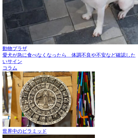
動物プラザ
愛犬が急に食べなくなったら 体調不良や不安など確認した
いサイン
コラム
世界中のピラミッド