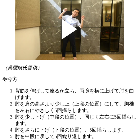
（呉國斌氏提供）
やり方
背筋を伸ばして座るか立ち、両腕を横に上げて肘を曲
げます。
肘を肩の高さより少し上（上段の位置）にして、胸椎
を左右にやさしく5回揺らします。
肘を少し下げ（中段の位置）、同じく左右に5回揺らし
ます。
肘をさらに下げ（下段の位置）、5回揺らします。
肘を中段に戻して5回繰り返します。