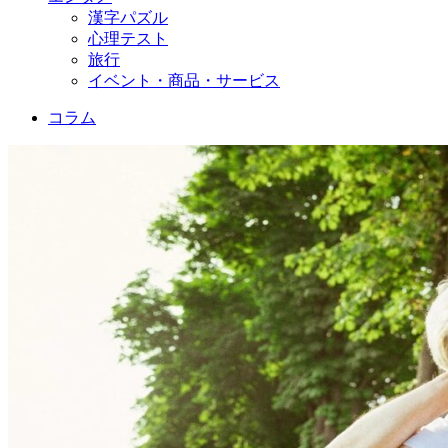
漢字パズル
心理テスト
旅行
イベント・商品・サービス
コラム