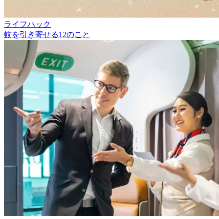
ライフハック
蚊を引き寄せる12のこと