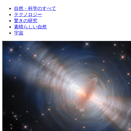
自然・科学のすべて
テクノロジー
驚きの研究
素晴らしい自然
宇宙