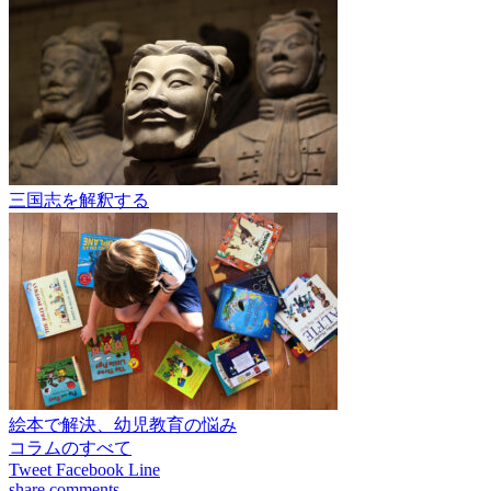
三国志を解釈する
絵本で解決、幼児教育の悩み
コラムのすべて
Tweet
Facebook
Line
share
comments