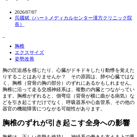
2026/07/07
呉國斌（ハートメディカルセンター漢方クリニック院
長）
胸椎
エクスサイズ
姿勢改善
胸の圧迫感を感じたり、心臓がドキドキしたり動悸を覚えた
りすることはありませんか？ その原因は、肺や心臓ではな
く、胸椎（背骨の胸の部分）のずれにあるかもしれません。
胸椎に沿って走る交感神経系は、複数の内臓とつながってい
ます。胸椎がずれると、側弯症（背骨が横に曲がる病気）な
どを引き起こすだけでなく、呼吸器系や心血管系、その他の
器官の機能障害につながる可能性があります。
胸椎のずれが引き起こす全身への影響
胸椎は、正しい姿勢を維持し、神経系の働きを支える上で重