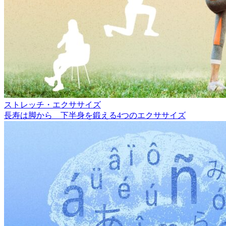
ストレッチ・エクササイズ
長寿は脚から 下半身を鍛える4つのエクササイズ