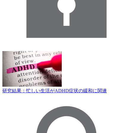
研究結果：忙しい生活がADHD症状の緩和に関連