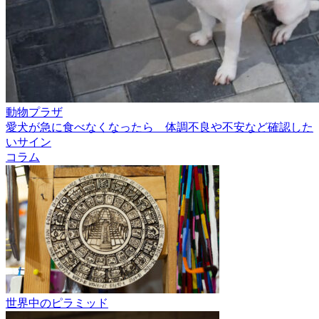
動物プラザ
愛犬が急に食べなくなったら 体調不良や不安など確認した
いサイン
コラム
世界中のピラミッド