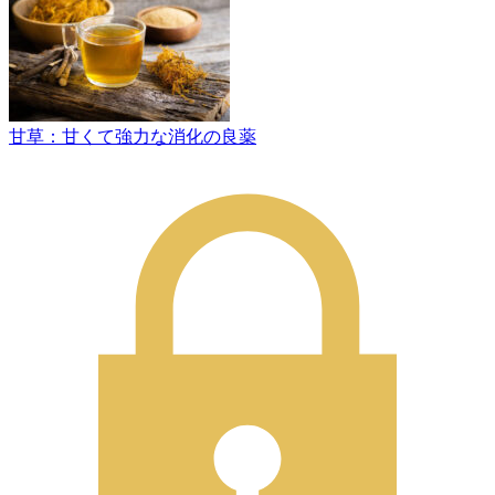
甘草：甘くて強力な消化の良薬