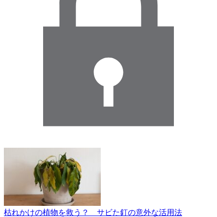
枯れかけの植物を救う？ サビた釘の意外な活用法