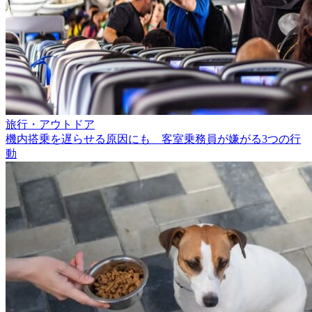
旅行・アウトドア
機内搭乗を遅らせる原因にも 客室乗務員が嫌がる3つの行
動