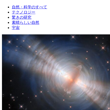
自然・科学のすべて
テクノロジー
驚きの研究
素晴らしい自然
宇宙