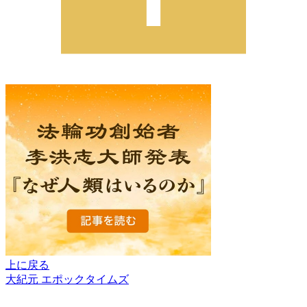
上に戻る
大紀元 エポックタイムズ