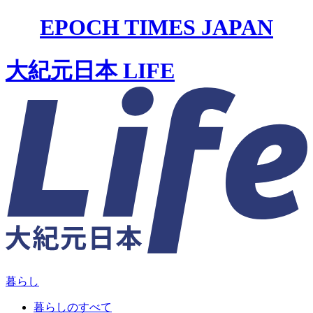
EPOCH TIMES JAPAN
大紀元日本 LIFE
暮らし
暮らしのすべて