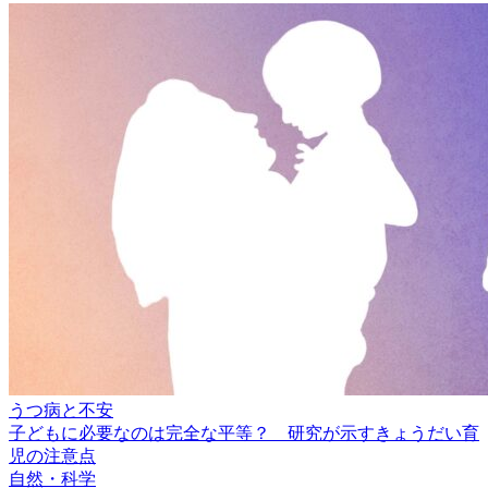
うつ病と不安
子どもに必要なのは完全な平等？ 研究が示すきょうだい育
児の注意点
自然・科学