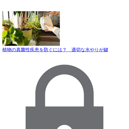
植物の真菌性疾患を防ぐには？ 適切な水やりが鍵