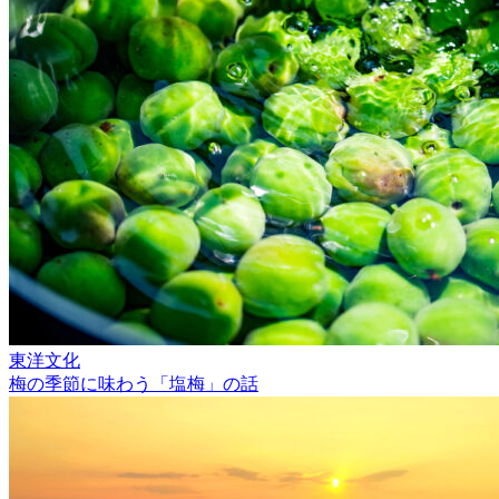
東洋文化
梅の季節に味わう「塩梅」の話