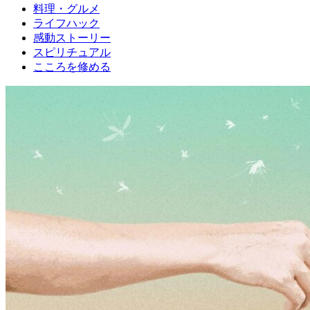
料理・グルメ
ライフハック
感動ストーリー
スピリチュアル
こころを修める