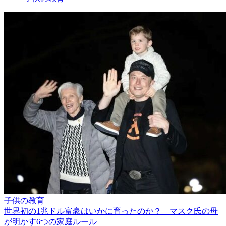
子供の教育
世界初の1兆ドル富豪はいかに育ったのか？ マスク氏の母
が明かす6つの家庭ルール