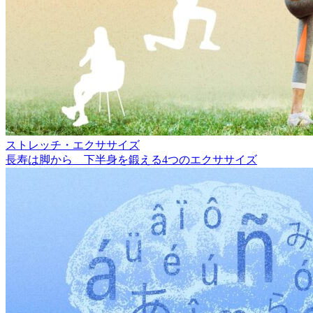
ストレッチ・エクササイズ
長寿は脚から 下半身を鍛える4つのエクササイズ