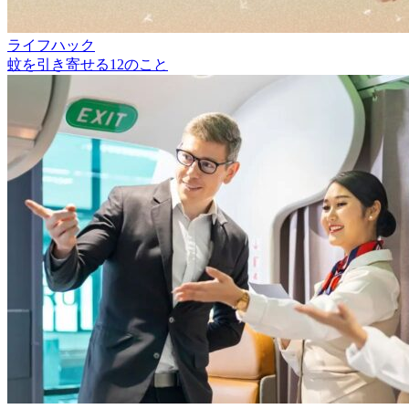
ライフハック
蚊を引き寄せる12のこと