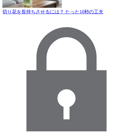
切り花を長持ちさせるには？ たった10秒の工夫