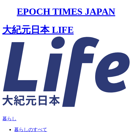
EPOCH TIMES JAPAN
大紀元日本 LIFE
暮らし
暮らしのすべて