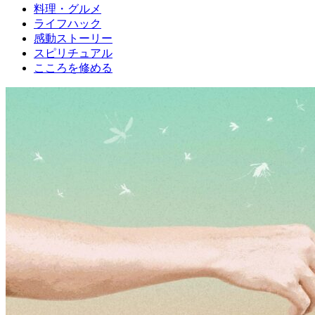
料理・グルメ
ライフハック
感動ストーリー
スピリチュアル
こころを修める