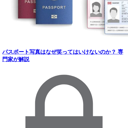
パスポート写真はなぜ笑ってはいけないのか？ 専
門家が解説