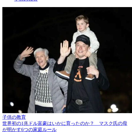
子供の教育
世界初の1兆ドル富豪はいかに育ったのか？ マスク氏の母
が明かす6つの家庭ルール