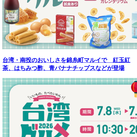
台湾・南投のおいしさを錦糸町マルイで 紅玉紅
茶、はちみつ酢、青バナナチップスなどが登場