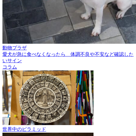
動物プラザ
愛犬が急に食べなくなったら 体調不良や不安など確認した
いサイン
コラム
世界中のピラミッド