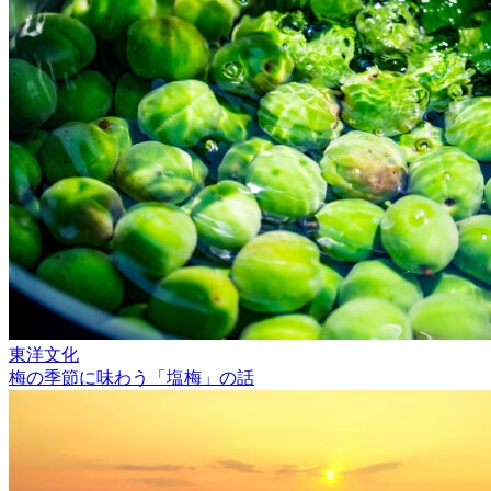
東洋文化
梅の季節に味わう「塩梅」の話