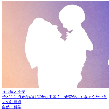
うつ病と不安
子どもに必要なのは完全な平等？ 研究が示すきょうだい育
児の注意点
自然・科学