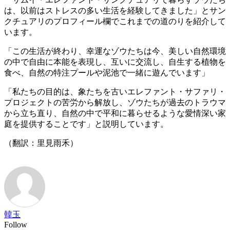
は、以前はストレスの多い生活を経験してきました」とサン
クチュアリのプロフィール欄でこれまでの道のりを紹介して
います。
「この生活が終わり、幸運なゾウたちは今、美しい自然環境
の中で自由に本能を表現し、互いに交流し、自生する植物を
食べ、自然の特注プールや泥池で一緒に遊んでいます」
「私たちの目的は、象たちを古いエレファント・サファリ・
プロジェクトの苦労から解放し、ゾウたちが過去のトラウマ
から立ち直り、自然の中で平和に暮らせるような愛情深い家
庭を提供することです」と説明しています。
（翻訳：里見雨禾）
韓玉
Follow