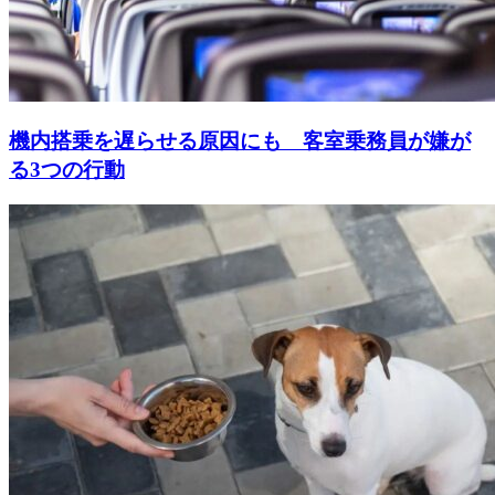
機内搭乗を遅らせる原因にも 客室乗務員が嫌が
る3つの行動