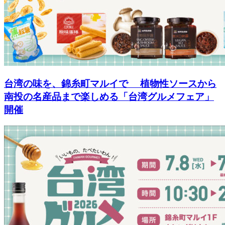
台湾の味を、錦糸町マルイで 植物性ソースから
南投の名産品まで楽しめる「台湾グルメフェア」
開催