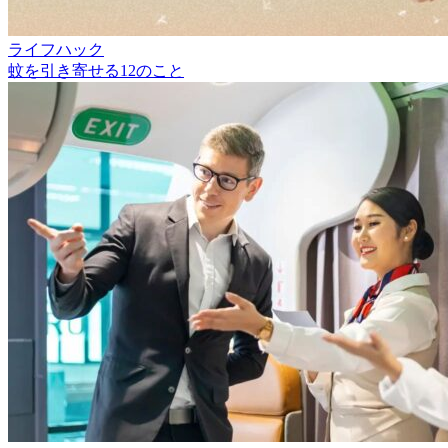
ライフハック
蚊を引き寄せる12のこと