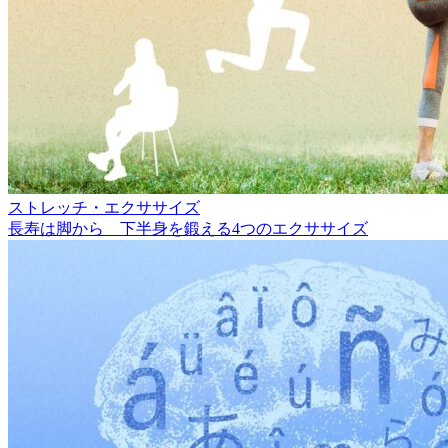
ストレッチ・エクササイズ
長寿は脚から 下半身を鍛える4つのエクササイズ