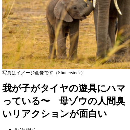
写真はイメージ画像です（Shutterstock）
我が子がタイヤの遊具にハマ
っている〜 母ゾウの人間臭
いリアクションが面白い
2022/04/02