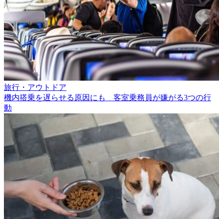
旅行・アウトドア
機内搭乗を遅らせる原因にも 客室乗務員が嫌がる3つの行
動