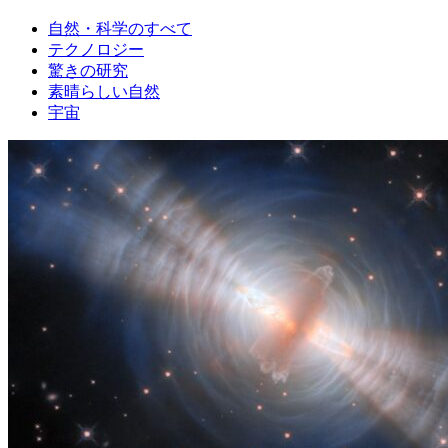
自然・科学のすべて
テクノロジー
驚きの研究
素晴らしい自然
宇宙