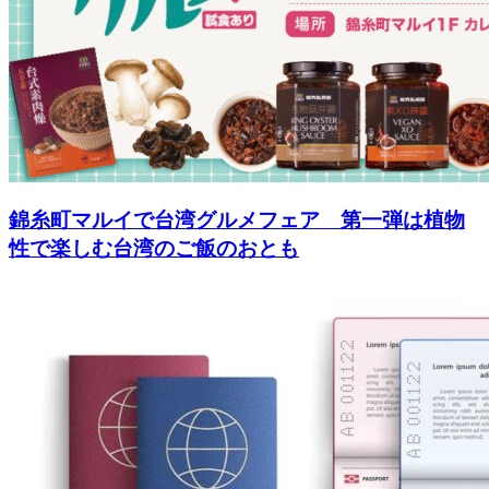
錦糸町マルイで台湾グルメフェア 第一弾は植物
性で楽しむ台湾のご飯のおとも