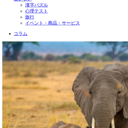
漢字パズル
心理テスト
旅行
イベント・商品・サービス
コラム