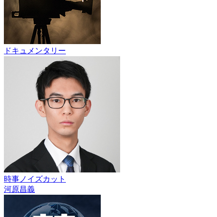
ドキュメンタリー
時事ノイズカット
河原昌義