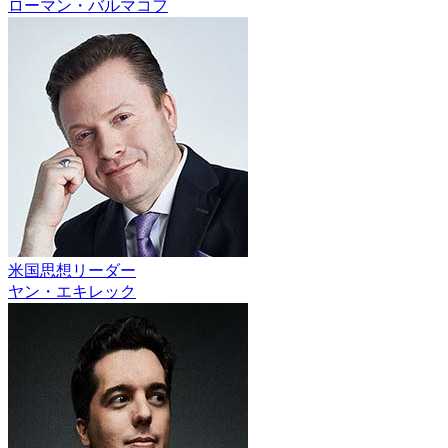
ローマン・バルマコフ
米国思想リーダー
ヤン・エキレック