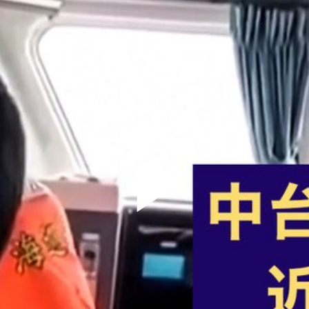
Play
Video