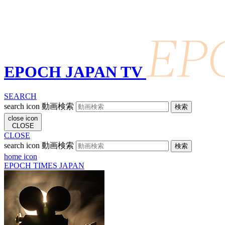
EPOCH JAPAN TV
SEARCH
search icon
動画検索
close icon
CLOSE
CLOSE
search icon
動画検索
home icon
EPOCH TIMES JAPAN