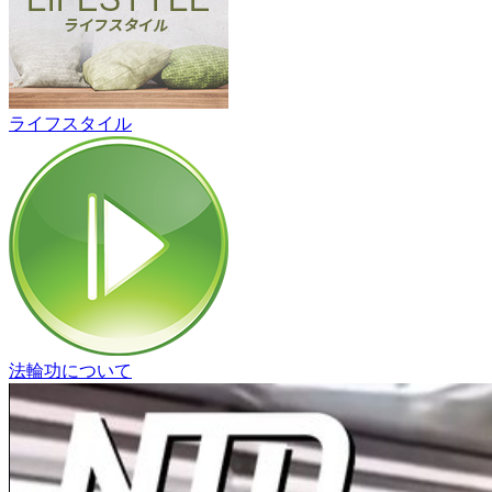
ライフスタイル
法輪功について