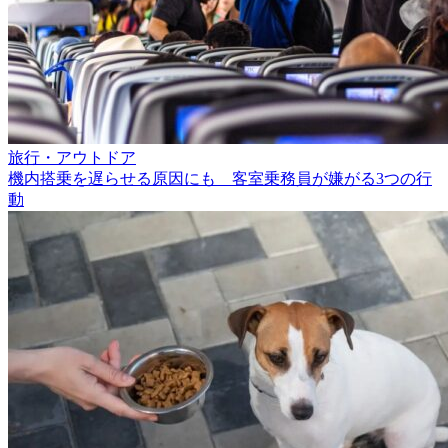
旅行・アウトドア
機内搭乗を遅らせる原因にも 客室乗務員が嫌がる3つの行
動