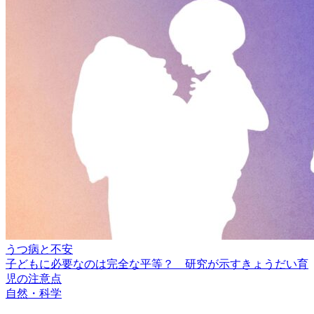
うつ病と不安
子どもに必要なのは完全な平等？ 研究が示すきょうだい育
児の注意点
自然・科学