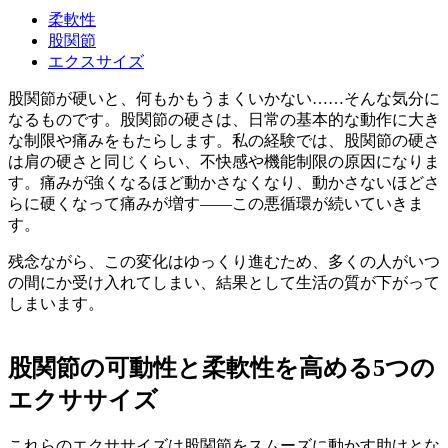
柔軟性
股関節
エクスサイズ
股関節が硬いと、何もかもうまくいかない……そんな気分に
なるものです。股関節の硬さは、日常の基本的な動作に大き
な制限や痛みをもたらします。私の経験では、股関節の硬さ
は肩の硬さと同じくらい、不快感や機能制限の原因になりま
す。痛みが強くなるほど動かさなくなり、動かさないほどさ
らに硬くなって痛みが増す——この悪循環が続いていきま
す。
残念ながら、この変化はゆっくり進むため、多くの人がいつ
の間にか受け入れてしまい、結果として生活の質が下がって
しまいます。
股関節の可動性と柔軟性を高める5つの
エクササイズ
これらのエクササイズは股関節をスムーズに動かす助けとな