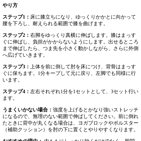
やり方
ステップ1：
床に膝立ちになり、ゆっくりかかとに向かって
腰を下ろし、耐えられる範囲で膝を曲げます。
ステップ2：
右脚をゆっくり真横に伸ばします。膝はまっす
ぐに伸ばし、負担がかからないようにします。出せるところ
まで伸ばしたら、つま先を小さく動かしながら、さらに外側
へ広げていきます。
ステップ3：
上体を前に倒して肘を床につけ、背骨はまっす
ぐに保ちます。1分キープして元に戻り、左脚でも同様に行
います。
ステップ4：
左右それぞれ1分を1セットとして、3セット行い
ます。
うまくいかない場合：
強度を上げるとかなり強いストレッチ
になるので、無理のない範囲で伸ばしてください。前に倒れ
たときに背中が丸くなる場合は、ヨガブロックやボルスター
（補助クッション）を肘の下に置くとやりやすくなります。