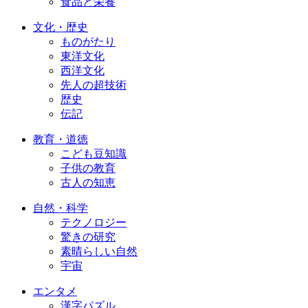
食品と栄養
文化・歴史
ものがたり
東洋文化
西洋文化
先人の超技術
歴史
伝記
教育・道徳
こども豆知識
子供の教育
古人の知恵
自然・科学
テクノロジー
驚きの研究
素晴らしい自然
宇宙
エンタメ
漢字パズル