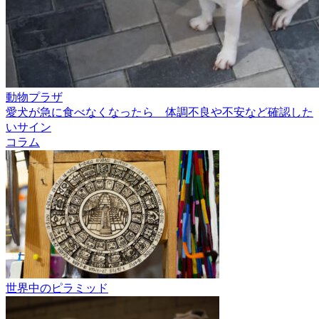
動物プラザ
愛犬が急に食べなくなったら 体調不良や不安など確認した
いサイン
コラム
世界中のピラミッド