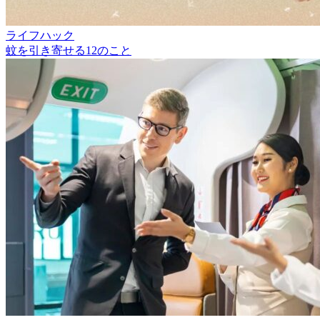
ライフハック
蚊を引き寄せる12のこと