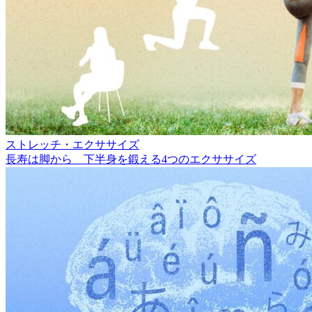
ストレッチ・エクササイズ
長寿は脚から 下半身を鍛える4つのエクササイズ