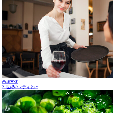
西洋文化
21世紀のレディとは