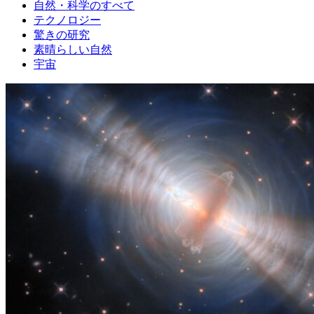
自然・科学のすべて
テクノロジー
驚きの研究
素晴らしい自然
宇宙