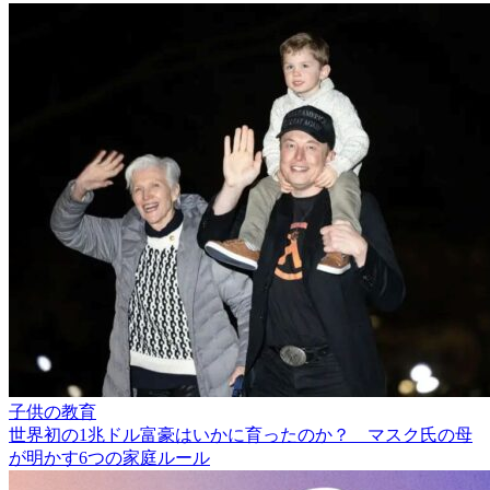
子供の教育
世界初の1兆ドル富豪はいかに育ったのか？ マスク氏の母
が明かす6つの家庭ルール