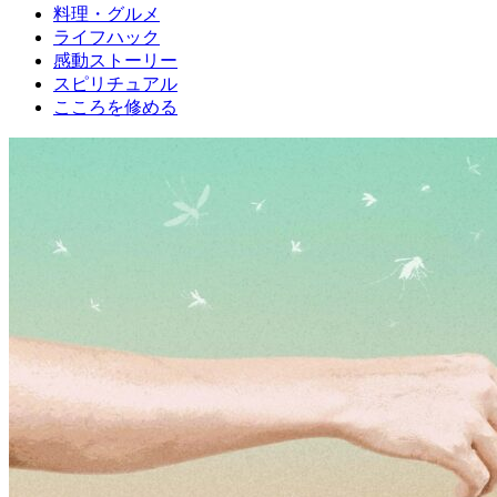
料理・グルメ
ライフハック
感動ストーリー
スピリチュアル
こころを修める