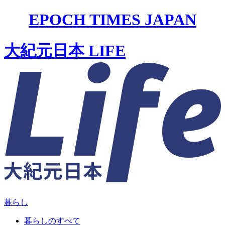
EPOCH TIMES JAPAN
大紀元日本 LIFE
暮らし
暮らしのすべて