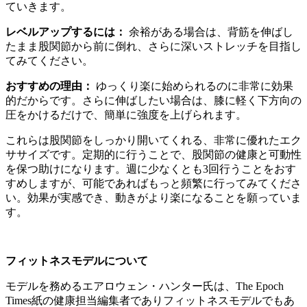
ていきます。
レベルアップするには：
余裕がある場合は、背筋を伸ばし
たまま股関節から前に倒れ、さらに深いストレッチを目指し
てみてください。
おすすめの理由：
ゆっくり楽に始められるのに非常に効果
的だからです。さらに伸ばしたい場合は、膝に軽く下方向の
圧をかけるだけで、簡単に強度を上げられます。
これらは股関節をしっかり開いてくれる、非常に優れたエク
ササイズです。定期的に行うことで、股関節の健康と可動性
を保つ助けになります。週に少なくとも3回行うことをおす
すめしますが、可能であればもっと頻繁に行ってみてくださ
い。効果が実感でき、動きがより楽になることを願っていま
す。
フィットネスモデルについて
モデルを務めるエアロウェン・ハンター氏は、The Epoch
Times紙の健康担当編集者でありフィットネスモデルでもあ