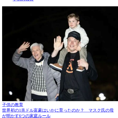
子供の教育
世界初の1兆ドル富豪はいかに育ったのか？ マスク氏の母
が明かす6つの家庭ルール