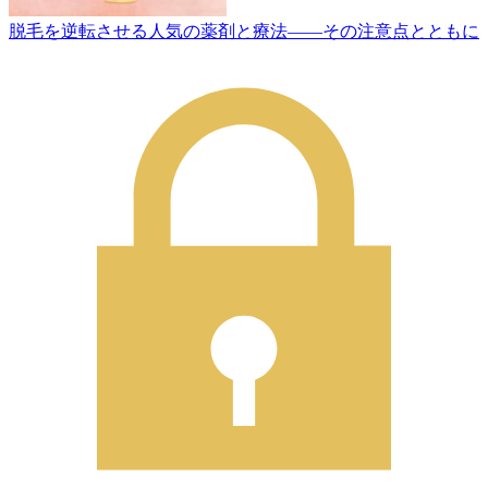
脱毛を逆転させる人気の薬剤と療法——その注意点とともに