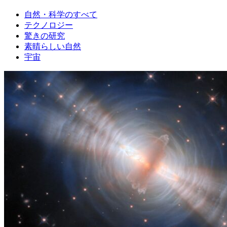
自然・科学のすべて
テクノロジー
驚きの研究
素晴らしい自然
宇宙