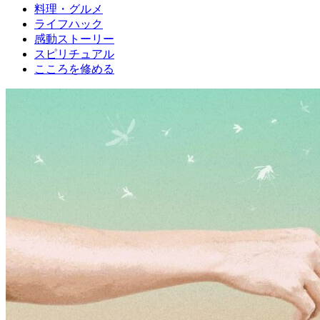
料理・グルメ
ライフハック
感動ストーリー
スピリチュアル
こころを修める