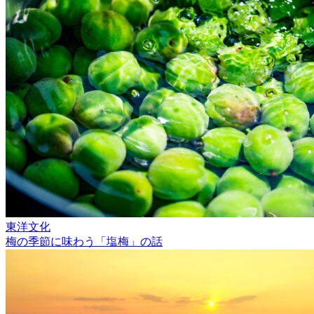
東洋文化
梅の季節に味わう「塩梅」の話