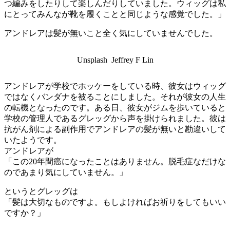
つ編みをしたりして楽しんだりしていました。ウィッグは私
にとってみんなが靴を履くことと同じような感覚でした。」
アンドレアは髪が無いこと全く気にしていませんでした。
Unsplash Jeffrey F Lin
アンドレアが学校でホッケーをしている時、彼女はウィッグ
ではなくバンダナを被ることにしました。それが彼女の人生
の転機となったのです。ある日、彼女がジムを歩いていると
学校の管理人であるグレッグから声を掛けられました。彼は
抗がん剤による副作用でアンドレアの髪が無いと勘違いして
いたようです。
アンドレアが
「この20年間癌になったことはありません。脱毛症なだけな
のであまり気にしていません。」
というとグレッグは
「髪は大切なものですよ。もしよければお祈りをしてもいい
ですか？」