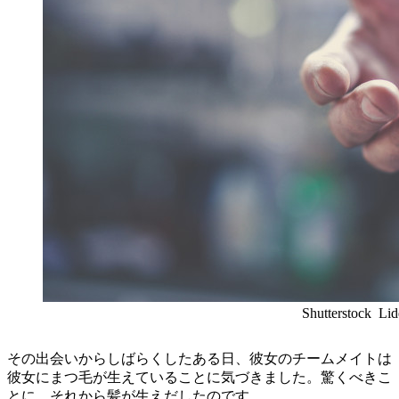
Shutterstock Lid
その出会いからしばらくしたある日、彼女のチームメイトは
彼女にまつ毛が生えていることに気づきました。驚くべきこ
とに、それから髪が生えだしたのです。