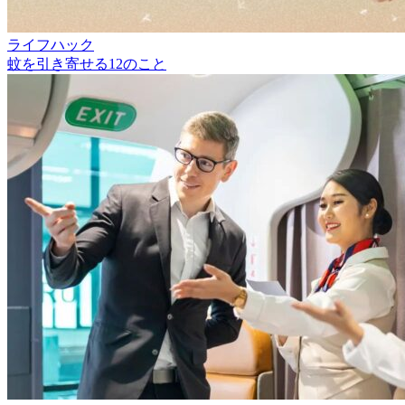
ライフハック
蚊を引き寄せる12のこと