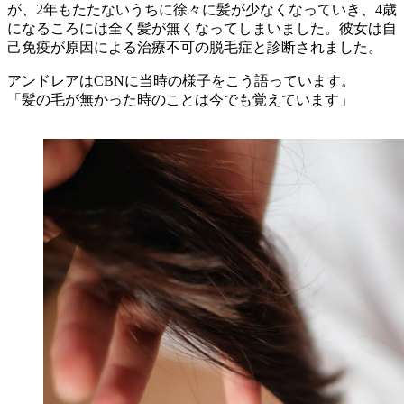
が、2年もたたないうちに徐々に髪が少なくなっていき、4歳
になるころには全く髪が無くなってしまいました。彼女は自
己免疫が原因による治療不可の脱毛症と診断されました。
アンドレアはCBNに当時の様子をこう語っています。
「髪の毛が無かった時のことは今でも覚えています」