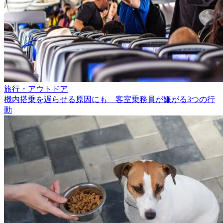
旅行・アウトドア
機内搭乗を遅らせる原因にも 客室乗務員が嫌がる3つの行
動