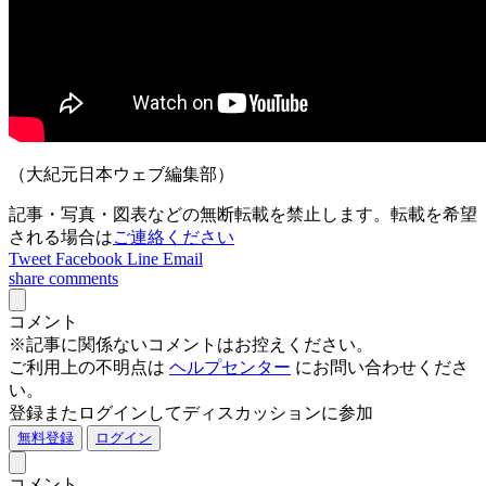
（大紀元日本ウェブ編集部）
記事・写真・図表などの無断転載を禁止します。転載を希望
される場合は
ご連絡ください
Tweet
Facebook
Line
Email
share
comments
コメント
※記事に関係ないコメントはお控えください。
ご利用上の不明点は
ヘルプセンター
にお問い合わせくださ
い。
登録またログインしてディスカッションに参加
無料登録
ログイン
コメント