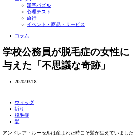
漢字パズル
心理テスト
旅行
イベント・商品・サービス
コラム
学校公務員が脱毛症の女性に
与えた「不思議な奇跡」
2020/03/18
ウィッグ
祈り
脱毛症
髪
アンドレア・ルーセルは産まれた時こそ髪が生えていました