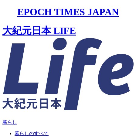
EPOCH TIMES JAPAN
大紀元日本 LIFE
暮らし
暮らしのすべて