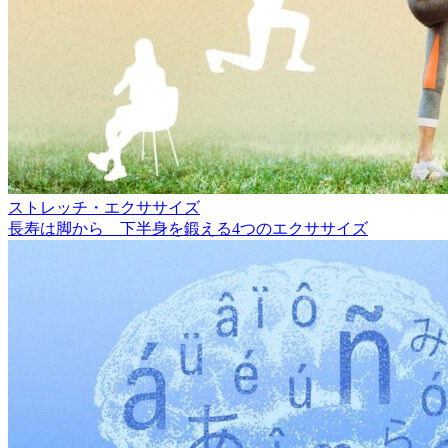
ストレッチ・エクササイズ
長寿は脚から 下半身を鍛える4つのエクササイズ