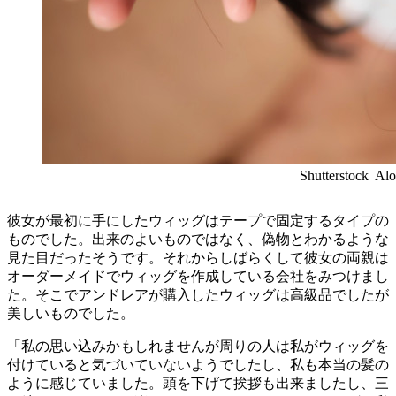
Shutterstock Al
彼女が最初に手にしたウィッグはテープで固定するタイプの
ものでした。出来のよいものではなく、偽物とわかるような
見た目だったそうです。それからしばらくして彼女の両親は
オーダーメイドでウィッグを作成している会社をみつけまし
た。そこでアンドレアが購入したウィッグは高級品でしたが
美しいものでした。
「私の思い込みかもしれませんが周りの人は私がウィッグを
付けていると気づいていないようでしたし、私も本当の髪の
ように感じていました。頭を下げて挨拶も出来ましたし、三