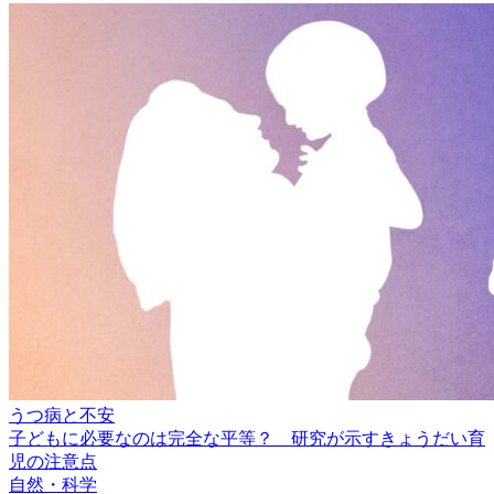
うつ病と不安
子どもに必要なのは完全な平等？ 研究が示すきょうだい育
児の注意点
自然・科学