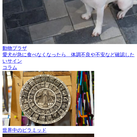
動物プラザ
愛犬が急に食べなくなったら 体調不良や不安など確認した
いサイン
コラム
世界中のピラミッド