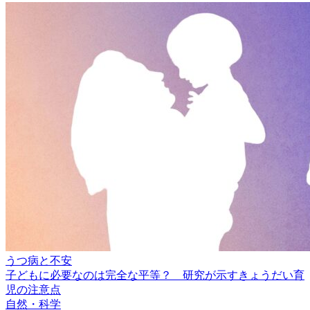
うつ病と不安
子どもに必要なのは完全な平等？ 研究が示すきょうだい育
児の注意点
自然・科学