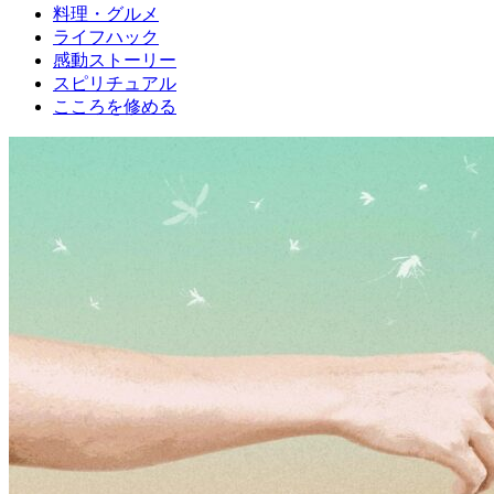
料理・グルメ
ライフハック
感動ストーリー
スピリチュアル
こころを修める