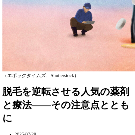
（エポックタイムズ、Shutterstock）
脱毛を逆転させる人気の薬剤
と療法——その注意点ととも
に
2025/07/28