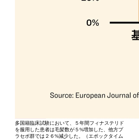
多国籍臨床試験において、５年間フィナステリド
を服用した患者は毛髪数が５%増加した、他方プ
ラセボ群では２６%減少した。（エポックタイム