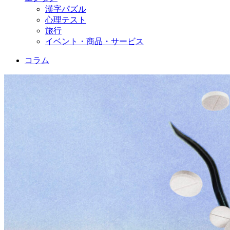
漢字パズル
心理テスト
旅行
イベント・商品・サービス
コラム