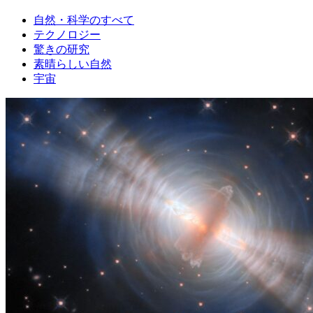
自然・科学のすべて
テクノロジー
驚きの研究
素晴らしい自然
宇宙