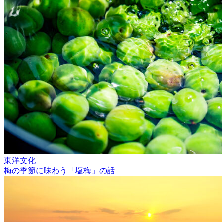
東洋文化
梅の季節に味わう「塩梅」の話