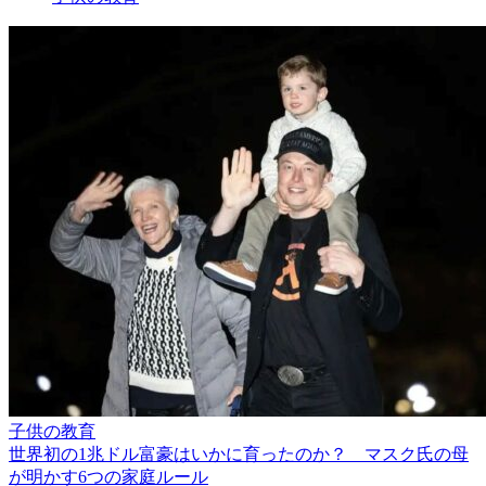
子供の教育
世界初の1兆ドル富豪はいかに育ったのか？ マスク氏の母
が明かす6つの家庭ルール