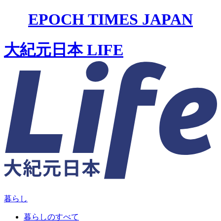
EPOCH TIMES JAPAN
大紀元日本 LIFE
暮らし
暮らしのすべて