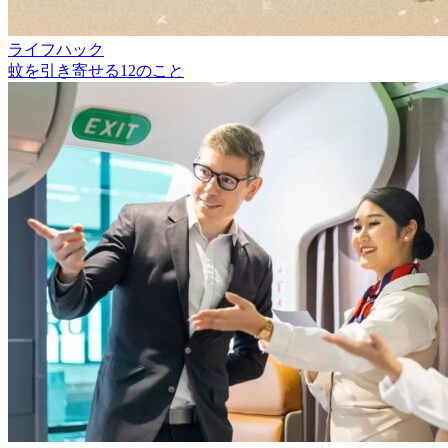
ライフハック
蚊を引き寄せる12のこと