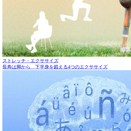
ストレッチ・エクササイズ
長寿は脚から 下半身を鍛える4つのエクササイズ