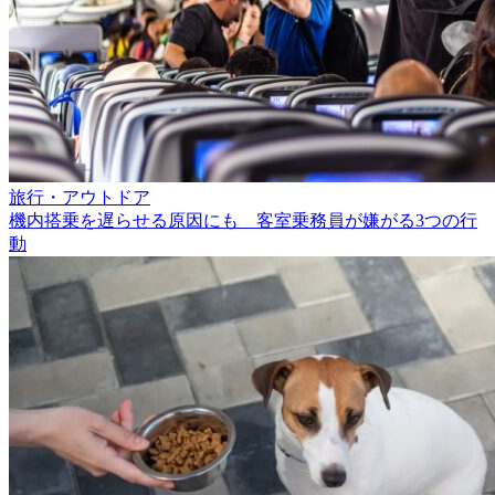
旅行・アウトドア
機内搭乗を遅らせる原因にも 客室乗務員が嫌がる3つの行
動