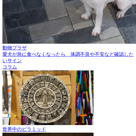
動物プラザ
愛犬が急に食べなくなったら 体調不良や不安など確認した
いサイン
コラム
世界中のピラミッド