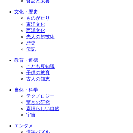
食品と栄養
文化・歴史
ものがたり
東洋文化
西洋文化
先人の超技術
歴史
伝記
教育・道徳
こども豆知識
子供の教育
古人の知恵
自然・科学
テクノロジー
驚きの研究
素晴らしい自然
宇宙
エンタメ
漢字パズル