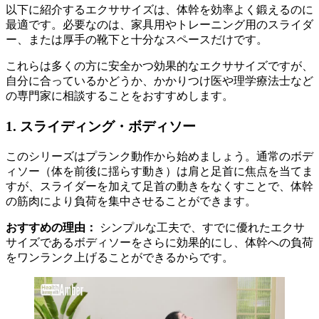
以下に紹介するエクササイズは、体幹を効率よく鍛えるのに
最適です。必要なのは、家具用やトレーニング用のスライダ
ー、または厚手の靴下と十分なスペースだけです。
これらは多くの方に安全かつ効果的なエクササイズですが、
自分に合っているかどうか、かかりつけ医や理学療法士など
の専門家に相談することをおすすめします。
1. スライディング・ボディソー
このシリーズはプランク動作から始めましょう。通常のボデ
ィソー（体を前後に揺らす動き）は肩と足首に焦点を当てま
すが、スライダーを加えて足首の動きをなくすことで、体幹
の筋肉により負荷を集中させることができます。
おすすめの理由：
シンプルな工夫で、すでに優れたエクサ
サイズであるボディソーをさらに効果的にし、体幹への負荷
をワンランク上げることができるからです。