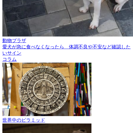
動物プラザ
愛犬が急に食べなくなったら 体調不良や不安など確認した
いサイン
コラム
世界中のピラミッド