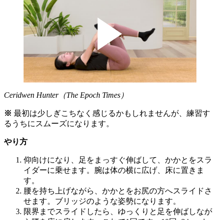
Ceridwen Hunter（The Epoch Times）
※
最初は少しぎこちなく感じるかもしれませんが、練習す
るうちにスムーズになります。
やり方
仰向けになり、足をまっすぐ伸ばして、かかとをスラ
イダーに乗せます。腕は体の横に広げ、床に置きま
す。
腰を持ち上げながら、かかとをお尻の方へスライドさ
せます。ブリッジのような姿勢になります。
限界までスライドしたら、ゆっくりと足を伸ばしなが