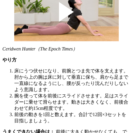
Ceridwen Hunter（The Epoch Times）
やり方
床にうつ伏せになり、前腕とつま先で体を支えます。
肘から上の腕は床に対して垂直に保ち、肩から足まで
一直線になるようにし、腰が反ったり沈んだりしない
よう意識します。
腕を使って体を前後にスライドさせます。足はスライ
ダーに乗せて滑らせます。動きは大きくなく、前後合
わせて約15cm程度です。
前後の動きを1回と数えます。合計で12回×3セットを
目指しましょう。
うまくできない場合は：
前後に大きく動かせなくても、で