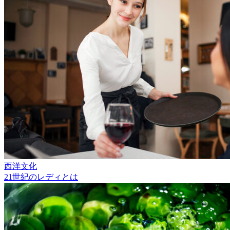
西洋文化
21世紀のレディとは