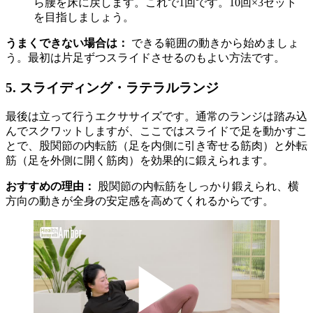
ら腰を床に戻します。これで1回です。10回×3セット
を目指しましょう。
うまくできない場合は：
できる範囲の動きから始めましょ
う。最初は片足ずつスライドさせるのもよい方法です。
5. スライディング・ラテラルランジ
最後は立って行うエクササイズです。通常のランジは踏み込
んでスクワットしますが、ここではスライドで足を動かすこ
とで、股関節の内転筋（足を内側に引き寄せる筋肉）と外転
筋（足を外側に開く筋肉）を効果的に鍛えられます。
おすすめの理由：
股関節の内転筋をしっかり鍛えられ、横
方向の動きが全身の安定感を高めてくれるからです。