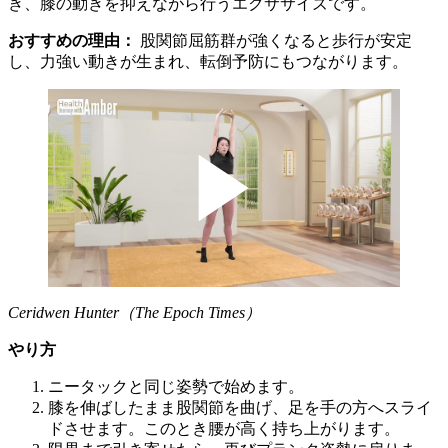
き、膝の動きを抑えながら行うエクササイズです。
おすすめの理由：
股関節屈筋群が強くなると歩行が安定
し、力強い動きが生まれ、転倒予防にもつながります。
Ceridwen Hunter（The Epoch Times）
やり方
ニータックと同じ姿勢で始めます。
膝を伸ばしたまま股関節を曲げ、足を手の方へスライ
ドさせます。このとき腰が高く持ち上がります。