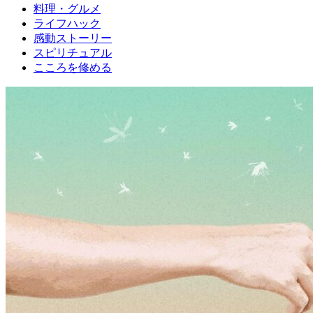
料理・グルメ
ライフハック
感動ストーリー
スピリチュアル
こころを修める