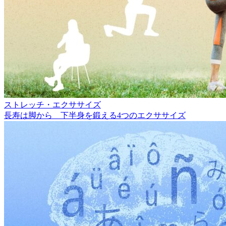
ストレッチ・エクササイズ
長寿は脚から 下半身を鍛える4つのエクササイズ