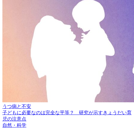
うつ病と不安
子どもに必要なのは完全な平等？ 研究が示すきょうだい育
児の注意点
自然・科学