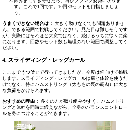
限界まで引き寄せたら、再びプランク姿勢に戻りま
す。これで1回です。10回×3セットを目指しましょ
う。
うまくできない場合は：
大きく動けなくても問題ありませ
ん。できる範囲で挑戦してください。見た目は難しそうです
が、実際にはそれほど大変ではなく、続けるうちに徐々に楽
になります。回数やセット数も無理のない範囲で調整してく
ださい。
4. スライディング・レッグカール
ここまでうつ伏せで行ってきましたが、今度は仰向けで挑戦
します。スライディング・レッグカールは肩と体幹を使うだ
けでなく、特にハムストリング（太ももの裏の筋肉）に大き
な負荷をかけられます。
おすすめの理由：
多くの方が取り組みやすく、ハムストリ
ングと体幹を同時に鍛えながら、全身のバランスコントロー
ルを身につけることができます。