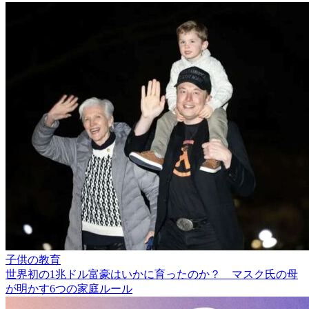
子供の教育
世界初の1兆ドル富豪はいかに育ったのか？ マスク氏の母
が明かす6つの家庭ルール