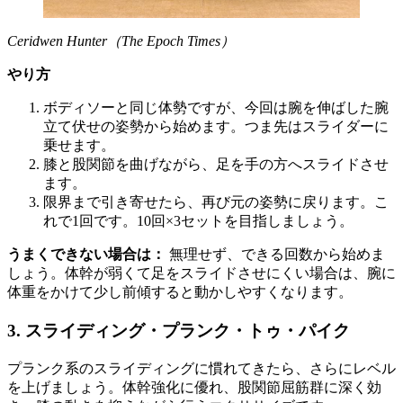
Ceridwen Hunter（The Epoch Times）
やり方
ボディソーと同じ体勢ですが、今回は腕を伸ばした腕
立て伏せの姿勢から始めます。つま先はスライダーに
乗せます。
膝と股関節を曲げながら、足を手の方へスライドさせ
ます。
限界まで引き寄せたら、再び元の姿勢に戻ります。こ
れで1回です。10回×3セットを目指しましょう。
うまくできない場合は：
無理せず、できる回数から始めま
しょう。体幹が弱くて足をスライドさせにくい場合は、腕に
体重をかけて少し前傾すると動かしやすくなります。
3. スライディング・プランク・トゥ・パイク
プランク系のスライディングに慣れてきたら、さらにレベル
を上げましょう。体幹強化に優れ、股関節屈筋群に深く効