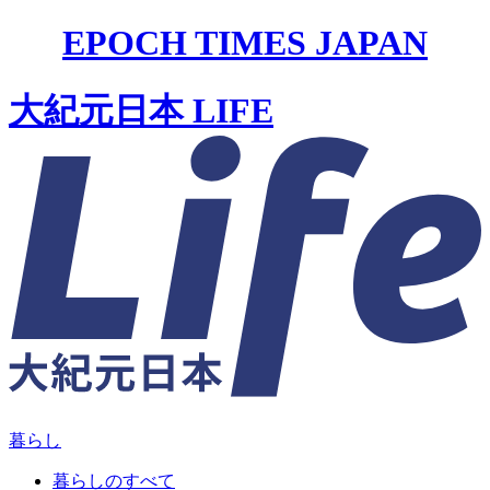
EPOCH TIMES JAPAN
大紀元日本 LIFE
暮らし
暮らしのすべて