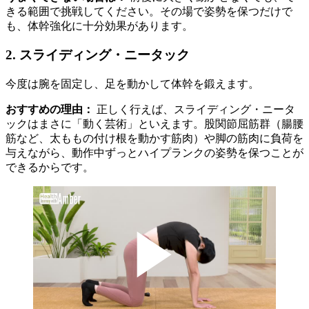
きる範囲で挑戦してください。その場で姿勢を保つだけで
も、体幹強化に十分効果があります。
2. スライディング・ニータック
今度は腕を固定し、足を動かして体幹を鍛えます。
おすすめの理由：
正しく行えば、スライディング・ニータ
ックはまさに「動く芸術」といえます。股関節屈筋群（腸腰
筋など、太ももの付け根を動かす筋肉）や脚の筋肉に負荷を
与えながら、動作中ずっとハイプランクの姿勢を保つことが
できるからです。