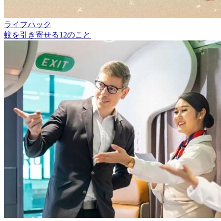
ライフハック
蚊を引き寄せる12のこと