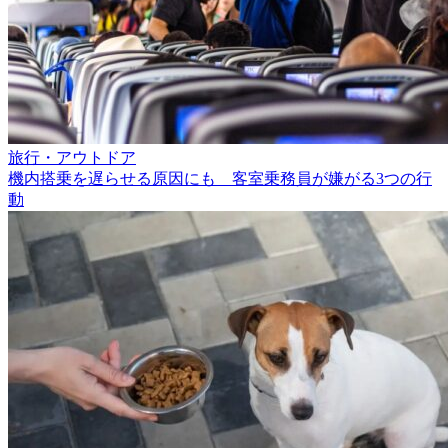
旅行・アウトドア
機内搭乗を遅らせる原因にも 客室乗務員が嫌がる3つの行
動