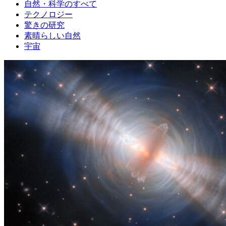
自然・科学のすべて
テクノロジー
驚きの研究
素晴らしい自然
宇宙