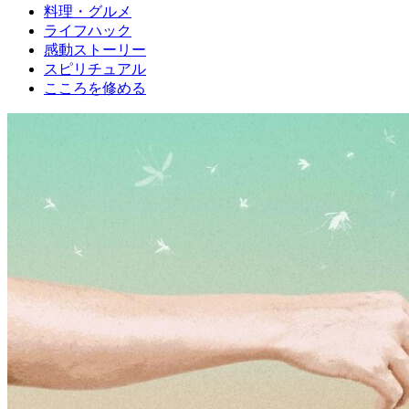
料理・グルメ
ライフハック
感動ストーリー
スピリチュアル
こころを修める