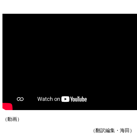
（動画）
（翻訳編集・海田）