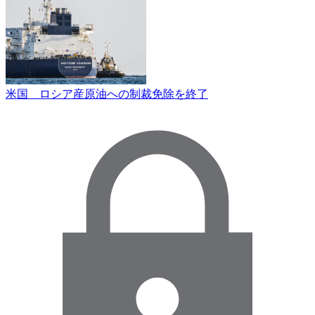
米国 ロシア産原油への制裁免除を終了