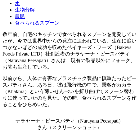
水
生物分解
農民
食べられるスプーン
数年前、自宅のキッチンで食べられるスプーンを開発してい
たが、今では世界中からの発注に追われている。生産に追い
つかないほどの成功を収めたベイキーズ・フーズ（Bakeys
Foods Private LTD）社創設者のナラヤーナ・ピースパティ
（Narayana Peesapati）さんは、現有の製品以外にフォーク、
お箸も生産している。
以前から、人体に有害なプラスチック製品に慎重だったピー
スパティさん。ある日、彼は飛行機の中で、乗客がカカラ
（Khakhra）という薄いせんべいを折り曲げてスプーン替わ
りに使っていたのを見た。その時、食べられるスプーンを作
ることをひらめいた。
ナラヤーナ・ピースパティ（Narayana Peesapati）
さん（スクリーンショット）