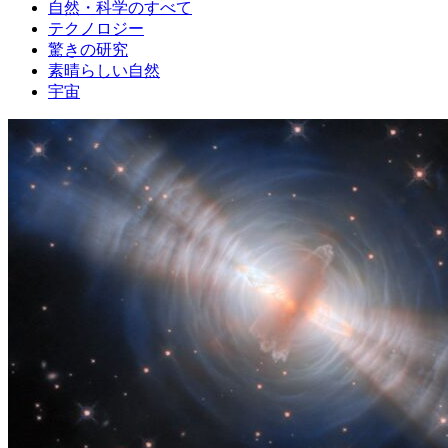
自然・科学のすべて
テクノロジー
驚きの研究
素晴らしい自然
宇宙