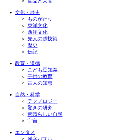
食品と栄養
文化・歴史
ものがたり
東洋文化
西洋文化
先人の超技術
歴史
伝記
教育・道徳
こども豆知識
子供の教育
古人の知恵
自然・科学
テクノロジー
驚きの研究
素晴らしい自然
宇宙
エンタメ
漢字パズル