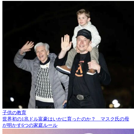
子供の教育
世界初の1兆ドル富豪はいかに育ったのか？ マスク氏の母
が明かす6つの家庭ルール