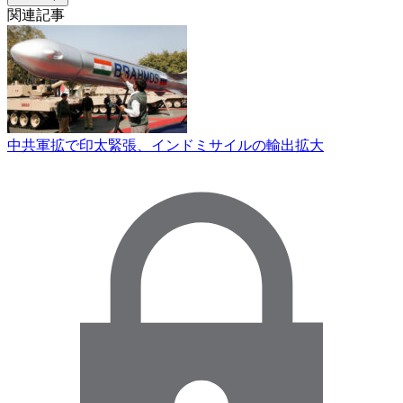
関連記事
中共軍拡で印太緊張、インドミサイルの輸出拡大