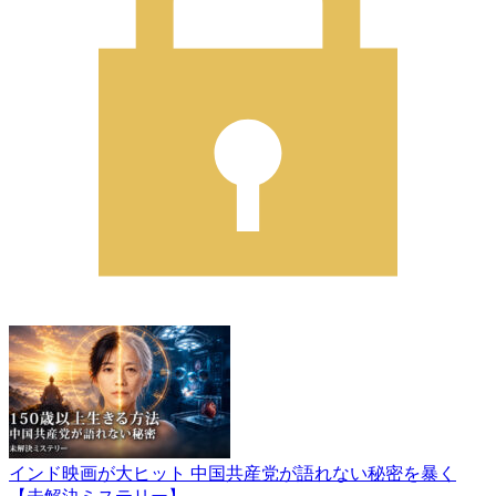
インド映画が大ヒット 中国共産党が語れない秘密を暴く