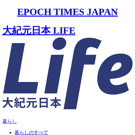
EPOCH TIMES JAPAN
大紀元日本 LIFE
暮らし
暮らしのすべて