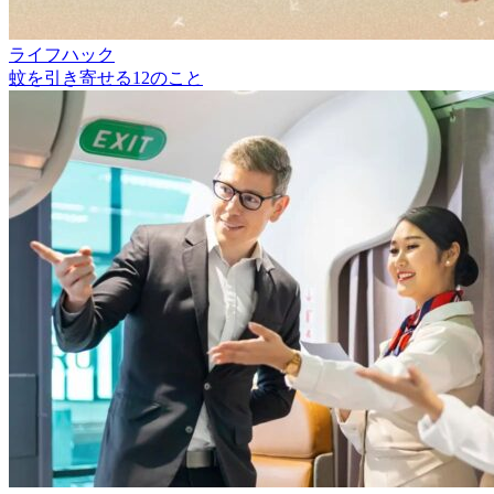
ライフハック
蚊を引き寄せる12のこと