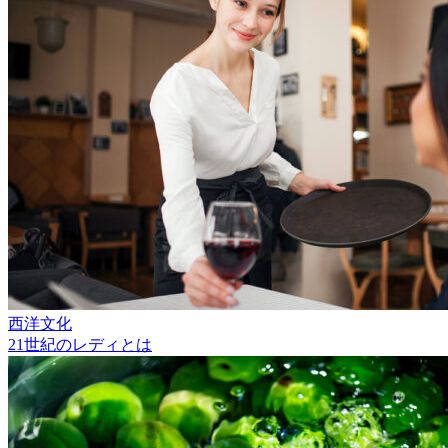
西洋文化
21世紀のレディとは