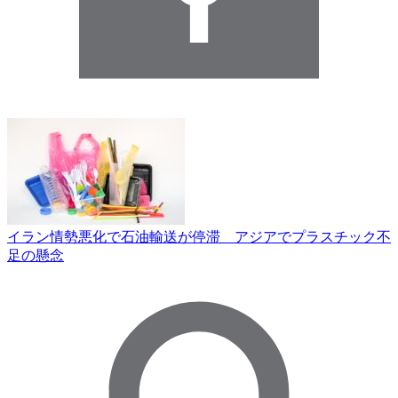
イラン情勢悪化で石油輸送が停滞 アジアでプラスチック不
足の懸念