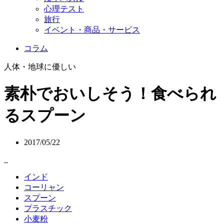
心理テスト
旅行
イベント・商品・サービス
コラム
人体・地球に優しい
素朴でおいしそう！食べられ
るスプーン
2017/05/22
インド
コーリャン
スプーン
プラスチック
小麦粉