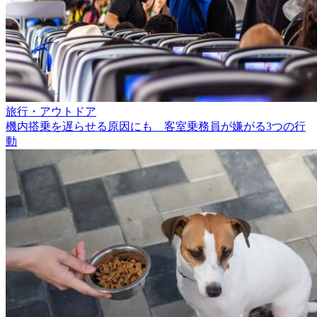
旅行・アウトドア
機内搭乗を遅らせる原因にも 客室乗務員が嫌がる3つの行
動