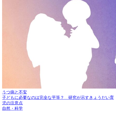
うつ病と不安
子どもに必要なのは完全な平等？ 研究が示すきょうだい育
児の注意点
自然・科学