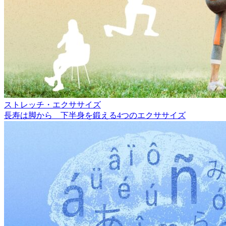
ストレッチ・エクササイズ
長寿は脚から 下半身を鍛える4つのエクササイズ