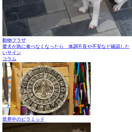
動物プラザ
愛犬が急に食べなくなったら 体調不良や不安など確認した
いサイン
コラム
世界中のピラミッド