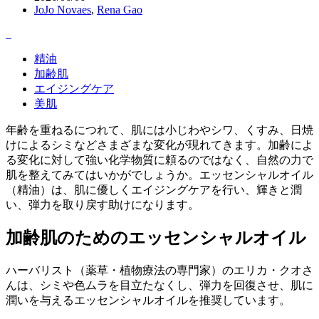
JoJo Novaes
,
Rena Gao
精油
加齢肌
エイジングケア
美肌
年齢を重ねるにつれて、肌には小じわやシワ、くすみ、日焼
けによるシミなどさまざまな変化が現れてきます。加齢によ
る変化に対して強い化学物質に頼るのではなく、自然の力で
肌を整えてみてはいかがでしょうか。エッセンシャルオイル
（精油）は、肌に優しくエイジングケアを行い、輝きと潤
い、弾力を取り戻す助けになります。
加齢肌のためのエッセンシャルオイル
ハーバリスト（薬草・植物療法の専門家）のエリカ・クオさ
んは、シミや色ムラを目立たなくし、弾力を回復させ、肌に
潤いを与えるエッセンシャルオイルを推奨しています。