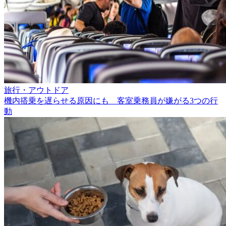
旅行・アウトドア
機内搭乗を遅らせる原因にも 客室乗務員が嫌がる3つの行
動