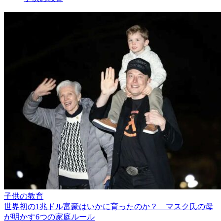
子供の教育
世界初の1兆ドル富豪はいかに育ったのか？ マスク氏の母
が明かす6つの家庭ルール