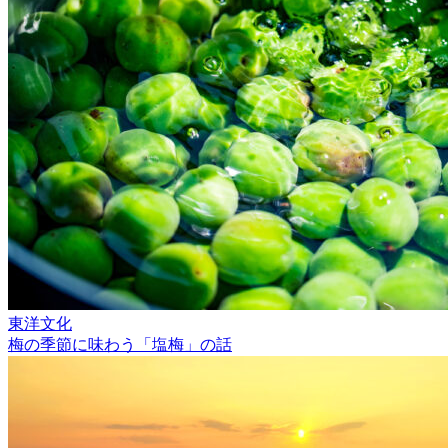
東洋文化
梅の季節に味わう「塩梅」の話