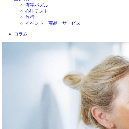
漢字パズル
心理テスト
旅行
イベント・商品・サービス
コラム