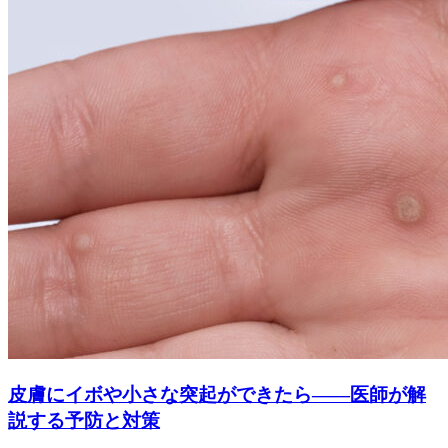
皮膚にイボや小さな突起ができたら――医師が解
説する予防と対策