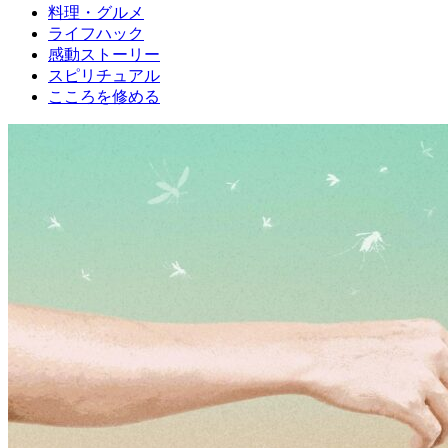
料理・グルメ
ライフハック
感動ストーリー
スピリチュアル
こころを修める