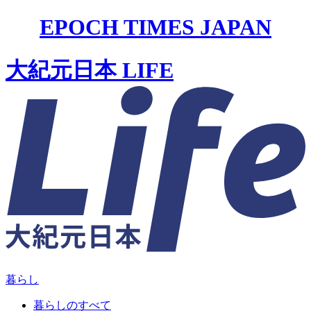
EPOCH TIMES JAPAN
大紀元日本 LIFE
暮らし
暮らしのすべて