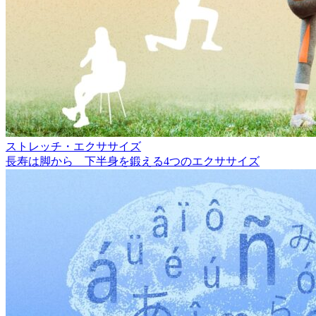
ストレッチ・エクササイズ
長寿は脚から 下半身を鍛える4つのエクササイズ