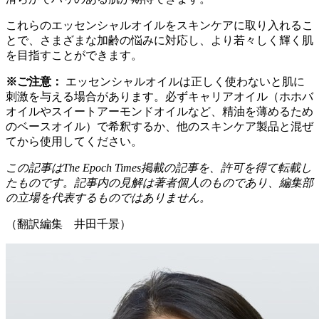
これらのエッセンシャルオイルをスキンケアに取り入れるこ
とで、さまざまな加齢の悩みに対応し、より若々しく輝く肌
を目指すことができます。
※ご注意：
エッセンシャルオイルは正しく使わないと肌に
刺激を与える場合があります。必ずキャリアオイル（ホホバ
オイルやスイートアーモンドオイルなど、精油を薄めるため
のベースオイル）で希釈するか、他のスキンケア製品と混ぜ
てから使用してください。
この記事はThe Epoch Times掲載の記事を、許可を得て転載し
たものです。記事内の見解は著者個人のものであり、編集部
の立場を代表するものではありません。
（翻訳編集 井田千景）