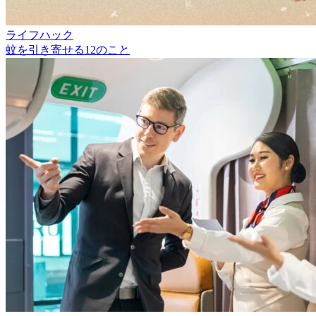
ライフハック
蚊を引き寄せる12のこと