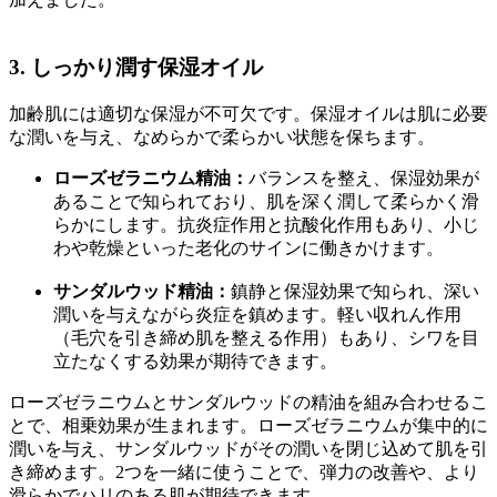
3. しっかり潤す保湿オイル
加齢肌には適切な保湿が不可欠です。保湿オイルは肌に必要
な潤いを与え、なめらかで柔らかい状態を保ちます。
ローズゼラニウム精油：
バランスを整え、保湿効果が
あることで知られており、肌を深く潤して柔らかく滑
らかにします。抗炎症作用と抗酸化作用もあり、小じ
わや乾燥といった老化のサインに働きかけます。
サンダルウッド精油：
鎮静と保湿効果で知られ、深い
潤いを与えながら炎症を鎮めます。軽い収れん作用
（毛穴を引き締め肌を整える作用）もあり、シワを目
立たなくする効果が期待できます。
ローズゼラニウムとサンダルウッドの精油を組み合わせるこ
とで、相乗効果が生まれます。ローズゼラニウムが集中的に
潤いを与え、サンダルウッドがその潤いを閉じ込めて肌を引
き締めます。2つを一緒に使うことで、弾力の改善や、より
滑らかでハリのある肌が期待できます。