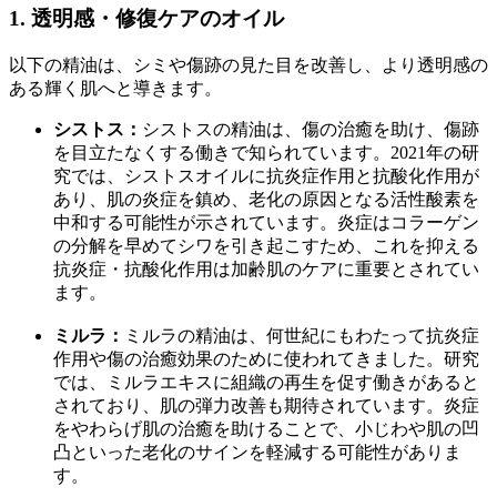
1. 透明感・修復ケアのオイル
以下の精油は、シミや傷跡の見た目を改善し、より透明感の
ある輝く肌へと導きます。
シストス：
シストスの精油は、傷の治癒を助け、傷跡
を目立たなくする働きで知られています。2021年の研
究では、シストスオイルに抗炎症作用と抗酸化作用が
あり、肌の炎症を鎮め、老化の原因となる活性酸素を
中和する可能性が示されています。炎症はコラーゲン
の分解を早めてシワを引き起こすため、これを抑える
抗炎症・抗酸化作用は加齢肌のケアに重要とされてい
ます。
ミルラ：
ミルラの精油は、何世紀にもわたって抗炎症
作用や傷の治癒効果のために使われてきました。研究
では、ミルラエキスに組織の再生を促す働きがあると
されており、肌の弾力改善も期待されています。炎症
をやわらげ肌の治癒を助けることで、小じわや肌の凹
凸といった老化のサインを軽減する可能性がありま
す。