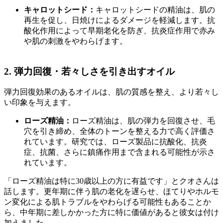
キャロットシード：
キャロットシードの精油は、肌の
再生を促し、日焼けによるダメージを軽減します。抗
酸化作用によって早期老化を防ぎ、抗炎症作用で赤み
や肌の刺激をやわらげます。
2. 弾力回復・若々しさを引き出すオイル
弾力回復効果のあるオイルは、肌の質感を整え、より若々し
い印象を与えます。
ローズ精油：
ローズ精油は、肌の弾力を回復させ、毛
穴を引き締め、全体のトーンを整える力で高く評価さ
れています。研究では、ローズ製品に抗酸化、抗炎
症、抗菌、さらに鎮痛作用まで含まれる可能性が示さ
れています。
「ローズ精油は特に30歳以上の方に有益です」とクオさんは
話します。更年期に伴う肌の老化を遅らせ、ほてりやホルモ
ン変化による肌トラブルをやわらげる可能性もあることか
ら、中年期に差しかかった方に特に価値があると彼女は付け
加えました。