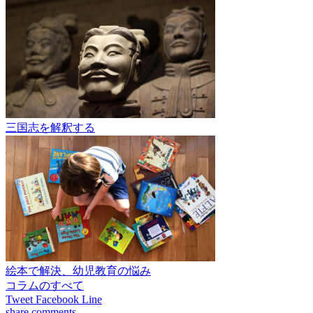
三国志を解釈する
絵本で解決、幼児教育の悩み
コラムのすべて
Tweet
Facebook
Line
share
comments