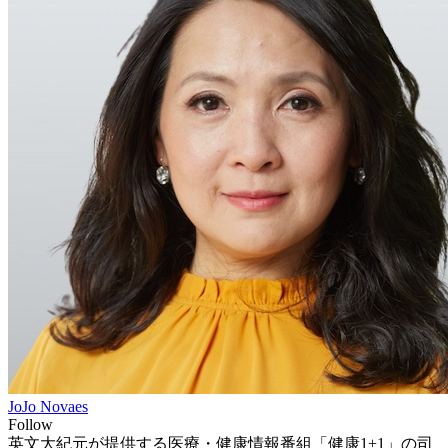
JoJo Novaes
Follow
英文大紀元が提供する医療・健康情報番組「健康1+1」の司