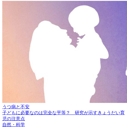
うつ病と不安
子どもに必要なのは完全な平等？ 研究が示すきょうだい育
児の注意点
自然・科学