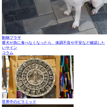
動物プラザ
愛犬が急に食べなくなったら 体調不良や不安など確認した
いサイン
コラム
世界中のピラミッド