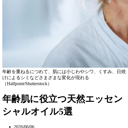
年齢を重ねるにつれて、肌には小じわやシワ、くすみ、日焼
けによるシミなどさまざまな変化が現れる
（Halfpoint/Shutterstock）
年齢肌に役立つ天然エッセン
シャルオイル5選
2026/06/06