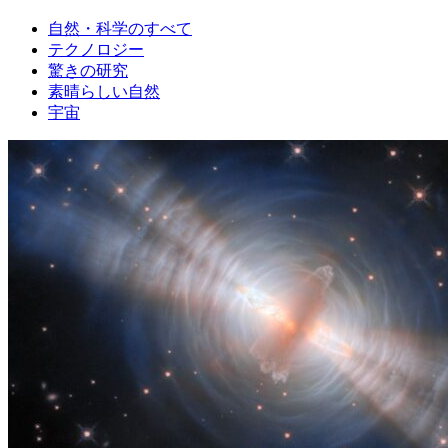
自然・科学のすべて
テクノロジー
驚きの研究
素晴らしい自然
宇宙