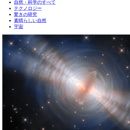
自然・科学のすべて
テクノロジー
驚きの研究
素晴らしい自然
宇宙