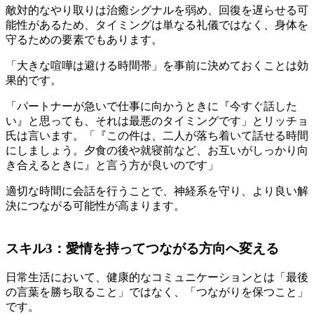
敵対的なやり取りは治癒シグナルを弱め、回復を遅らせる可
能性があるため、タイミングは単なる礼儀ではなく、身体を
守るための要素でもあります。
「大きな喧嘩は避ける時間帯」を事前に決めておくことは効
果的です。
「パートナーが急いで仕事に向かうときに『今すぐ話した
い』と思っても、それは最悪のタイミングです」とリッチョ
氏は言います。「『この件は、二人が落ち着いて話せる時間
にしましょう。夕食の後や就寝前など、お互いがしっかり向
き合えるときに』と言う方が良いのです」
適切な時間に会話を行うことで、神経系を守り、より良い解
決につながる可能性が高まります。
スキル3：愛情を持ってつながる方向へ変える
日常生活において、健康的なコミュニケーションとは「最後
の言葉を勝ち取ること」ではなく、「つながりを保つこと」
です。