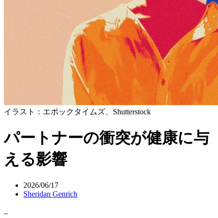
イラスト：エポックタイムズ、Shutterstock
パートナーの衝突が健康に与
える影響
2026/06/17
Sheridan Genrich