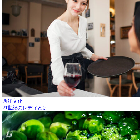
西洋文化
21世紀のレディとは