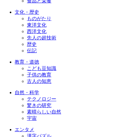
食品と栄養
文化・歴史
ものがたり
東洋文化
西洋文化
先人の超技術
歴史
伝記
教育・道徳
こども豆知識
子供の教育
古人の知恵
自然・科学
テクノロジー
驚きの研究
素晴らしい自然
宇宙
エンタメ
漢字パズル