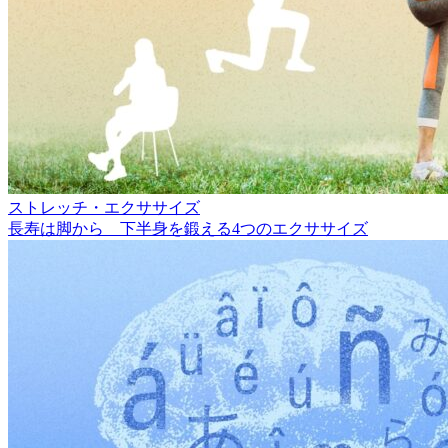
ストレッチ・エクササイズ
長寿は脚から 下半身を鍛える4つのエクササイズ