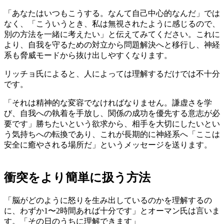
「あなたはいつもこうする。なんて自己中心的なんだ」では
なく、「こういうとき、私は無視されたように感じるので、
別の方法を一緒に考えたい」と伝えてみてください。これに
より、自我を守るための対立から問題解決へと移行し、神経
系も脅威モードから抜け出しやすくなります。
リッチョ氏によると、人によっては理解するだけでは不十分
です。
「それは精神的な変容でなければなりません。謙虚さを学
び、自我への執着を手放し、関係の成功を優先する意志が必
要です」勝ちたいという欲求から、相手を大切にしたいとい
う気持ちへの転換であり、これが長期的に神経系へ「ここは
安全に癒やされる場所だ」というメッセージを送ります。
衝突をより簡単に扱う方法
「脳がどのように怒りを生み出しているのかを理解するの
に、わずか1〜2時間あれば十分です」とオーマン氏は言いま
す。「その日のうちに理解できます」