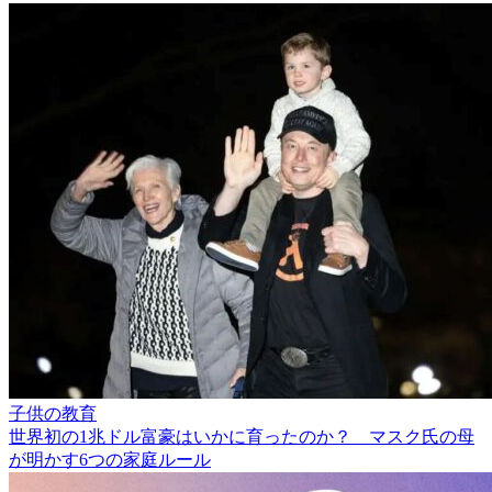
子供の教育
世界初の1兆ドル富豪はいかに育ったのか？ マスク氏の母
が明かす6つの家庭ルール