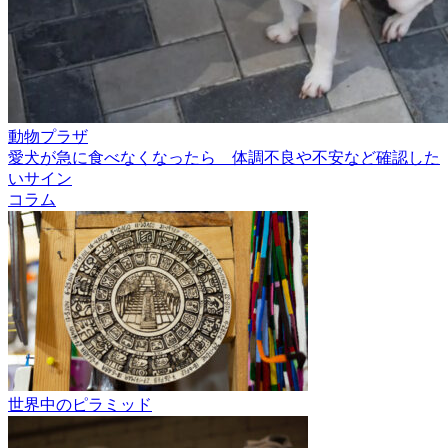
動物プラザ
愛犬が急に食べなくなったら 体調不良や不安など確認した
いサイン
コラム
世界中のピラミッド