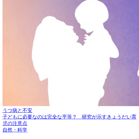
うつ病と不安
子どもに必要なのは完全な平等？ 研究が示すきょうだい育
児の注意点
自然・科学