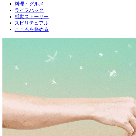
料理・グルメ
ライフハック
感動ストーリー
スピリチュアル
こころを修める