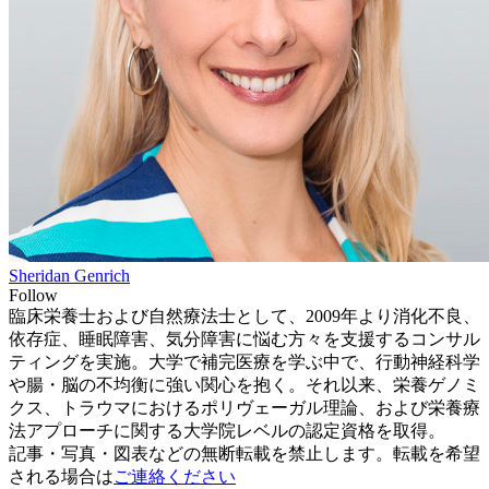
Sheridan Genrich
Follow
臨床栄養士および自然療法士として、2009年より消化不良、
依存症、睡眠障害、気分障害に悩む方々を支援するコンサル
ティングを実施。大学で補完医療を学ぶ中で、行動神経科学
や腸・脳の不均衡に強い関心を抱く。それ以来、栄養ゲノミ
クス、トラウマにおけるポリヴェーガル理論、および栄養療
法アプローチに関する大学院レベルの認定資格を取得。
記事・写真・図表などの無断転載を禁止します。転載を希望
される場合は
ご連絡ください