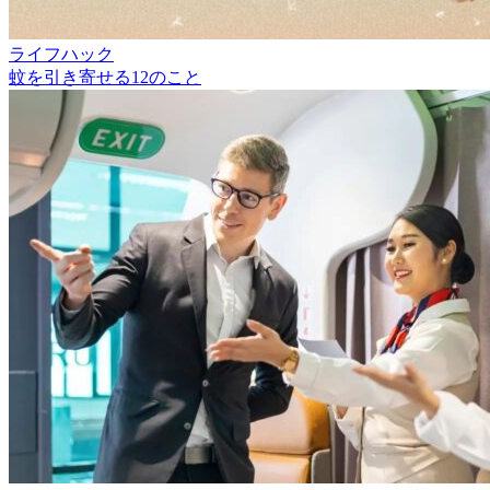
ライフハック
蚊を引き寄せる12のこと