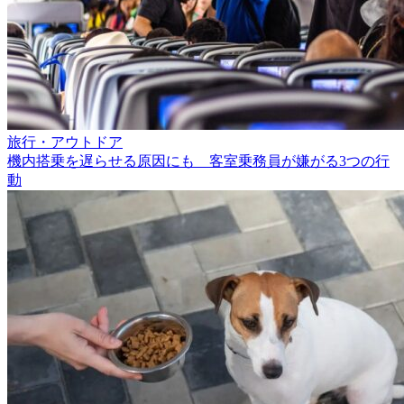
旅行・アウトドア
機内搭乗を遅らせる原因にも 客室乗務員が嫌がる3つの行
動