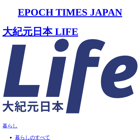
EPOCH TIMES JAPAN
大紀元日本 LIFE
暮らし
暮らしのすべて