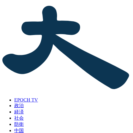
EPOCH TV
政治
経済
社会
防衛
中国