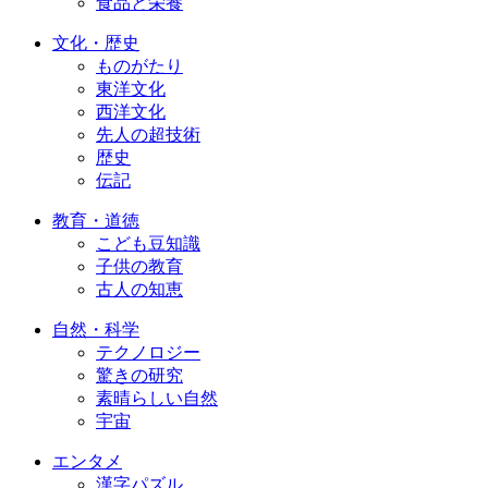
食品と栄養
文化・歴史
ものがたり
東洋文化
西洋文化
先人の超技術
歴史
伝記
教育・道徳
こども豆知識
子供の教育
古人の知恵
自然・科学
テクノロジー
驚きの研究
素晴らしい自然
宇宙
エンタメ
漢字パズル