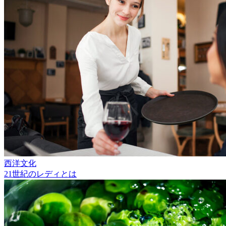
西洋文化
21世紀のレディとは