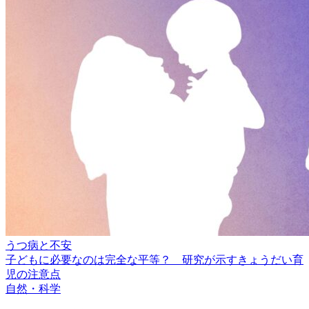
うつ病と不安
子どもに必要なのは完全な平等？ 研究が示すきょうだい育
児の注意点
自然・科学