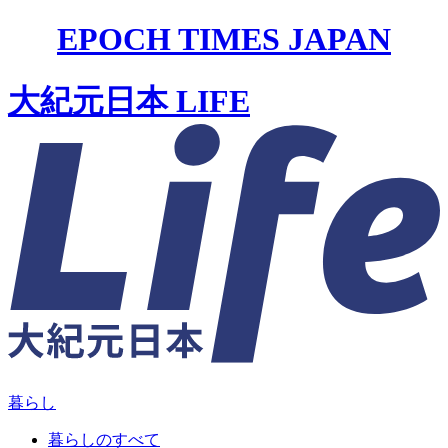
EPOCH TIMES JAPAN
大紀元日本 LIFE
暮らし
暮らしのすべて