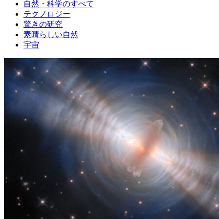
自然・科学のすべて
テクノロジー
驚きの研究
素晴らしい自然
宇宙