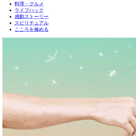
料理・グルメ
ライフハック
感動ストーリー
スピリチュアル
こころを修める