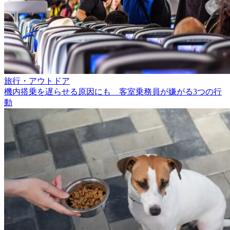
旅行・アウトドア
機内搭乗を遅らせる原因にも 客室乗務員が嫌がる3つの行
動