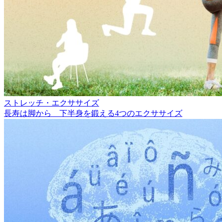
ストレッチ・エクササイズ
長寿は脚から 下半身を鍛える4つのエクササイズ