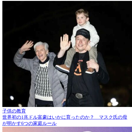
子供の教育
世界初の1兆ドル富豪はいかに育ったのか？ マスク氏の母
が明かす6つの家庭ルール