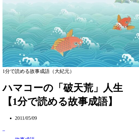
1分で読める故事成語（大紀元）
ハマコーの「破天荒」人生
【1分で読める故事成語】
2011/05/09