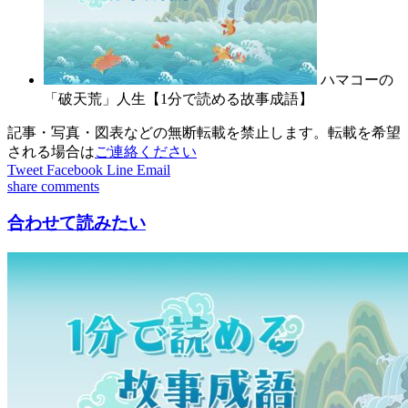
ハマコーの
「破天荒」人生【1分で読める故事成語】
記事・写真・図表などの無断転載を禁止します。転載を希望
される場合は
ご連絡ください
Tweet
Facebook
Line
Email
share
comments
合わせて読みたい