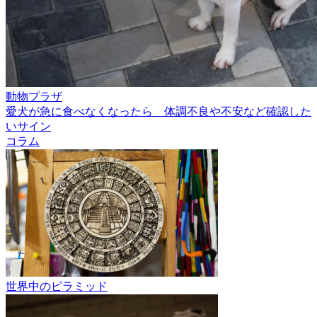
動物プラザ
愛犬が急に食べなくなったら 体調不良や不安など確認した
いサイン
コラム
世界中のピラミッド