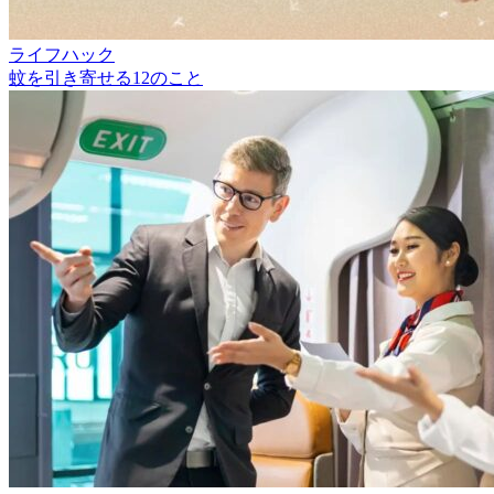
ライフハック
蚊を引き寄せる12のこと