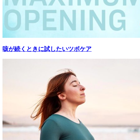
咳が続くときに試したいツボケア