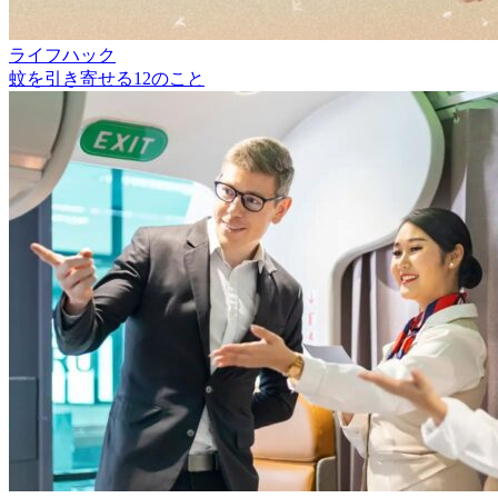
ライフハック
蚊を引き寄せる12のこと