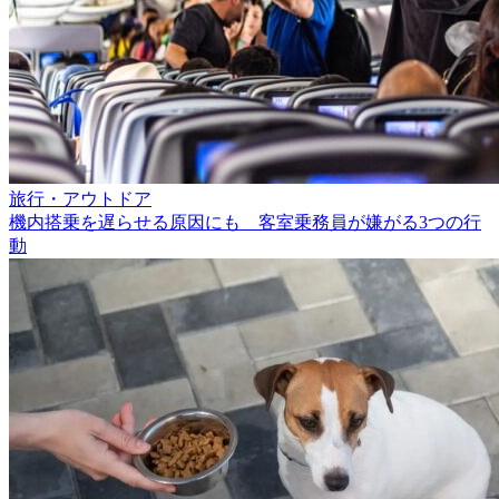
旅行・アウトドア
機内搭乗を遅らせる原因にも 客室乗務員が嫌がる3つの行
動