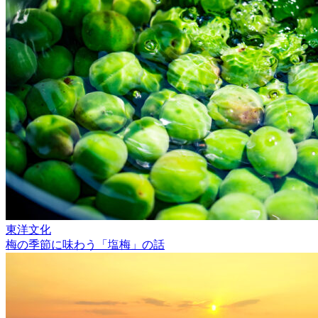
東洋文化
梅の季節に味わう「塩梅」の話