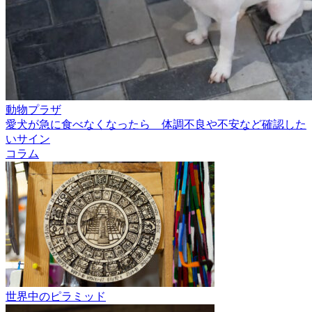
動物プラザ
愛犬が急に食べなくなったら 体調不良や不安など確認した
いサイン
コラム
世界中のピラミッド