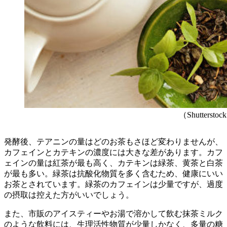
（Shutterstoc
発酵後、テアニンの量はどのお茶もさほど変わりませんが、
カフェインとカテキンの濃度には大きな差があります。カフ
ェインの量は紅茶が最も高く、カテキンは緑茶、黄茶と白茶
が最も多い。緑茶は抗酸化物質を多く含むため、健康にいい
お茶とされています。緑茶のカフェインは少量ですが、過度
の摂取は控えた方がいいでしょう。
また、市販のアイスティーやお湯で溶かして飲む抹茶ミルク
のような飲料には、生理活性物質が少量しかなく、多量の糖