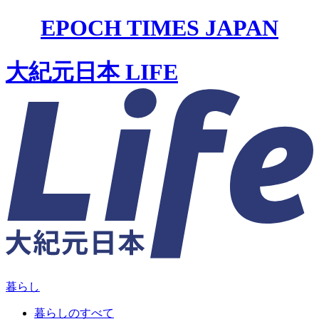
EPOCH TIMES JAPAN
大紀元日本 LIFE
暮らし
暮らしのすべて