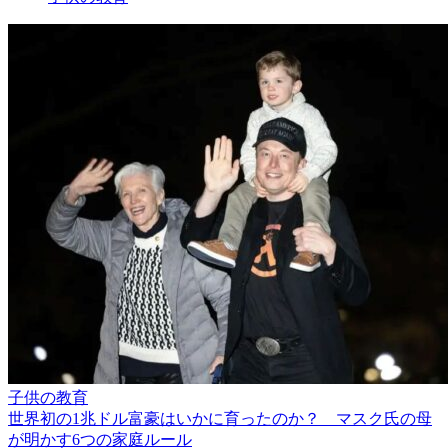
子供の教育
世界初の1兆ドル富豪はいかに育ったのか？ マスク氏の母
が明かす6つの家庭ルール