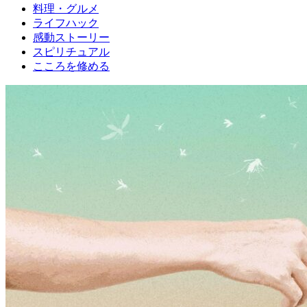
料理・グルメ
ライフハック
感動ストーリー
スピリチュアル
こころを修める