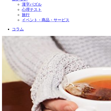
漢字パズル
心理テスト
旅行
イベント・商品・サービス
コラム