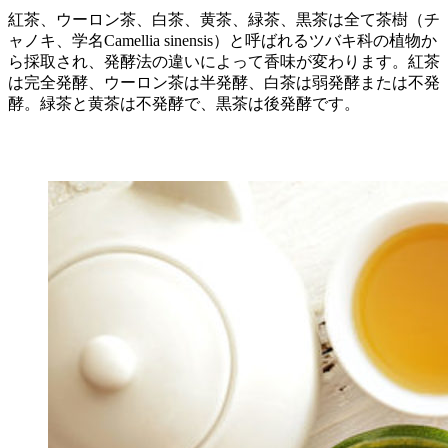
紅茶、ウーロン茶、白茶、黄茶、緑茶、黒茶は全て茶樹（チ
ャノキ、学名Camellia sinensis）と呼ばれるツバキ科の植物か
ら採取され、発酵法の違いによって香味が変わります。紅茶
は完全発酵、ウーロン茶は半発酵、白茶は弱発酵または不発
酵。緑茶と黄茶は不発酵で、黒茶は後発酵です。