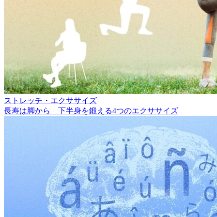
ストレッチ・エクササイズ
長寿は脚から 下半身を鍛える4つのエクササイズ