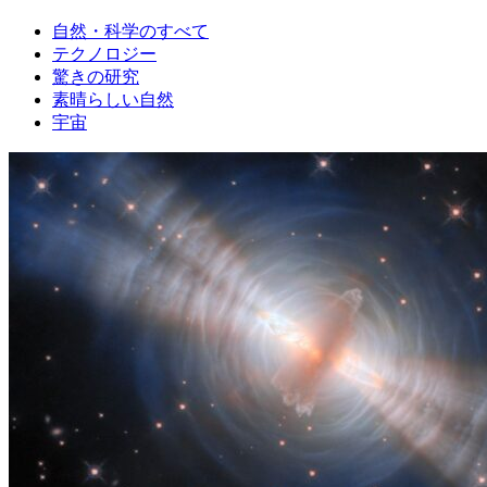
自然・科学のすべて
テクノロジー
驚きの研究
素晴らしい自然
宇宙