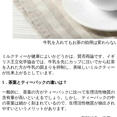
牛乳を入れてもお茶の効用は変わらない（Africa 
ミルクティーが健康によいかどうかは、賛否両論です。イギ
リス王立化学協会では、牛乳を先にカップに注いでから紅茶
を入れた方が牛乳の固まりを抑制し、美味しいミルクティー
が出来上がるとしています。
5．茶葉とティーパックの違いは？
一般的に、茶葉の方がティーパックに比べて生理活性物質の
含有量が高いといえるでしょう。しかし、ティーパックの中
の茶葉は細かく刻まれているので、生理活性物質が抽出され
やすいというメリットがあります。