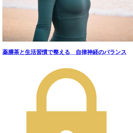
薬膳茶と生活習慣で整える 自律神経のバランス