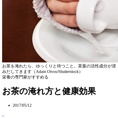
お茶を淹れたら、ゆっくりと待つこと。茶葉の活性成分が浸
みだしてきます（Adam Otvos/Shutterstock）
栄養の専門家がすすめる
お茶の淹れ方と健康効果
2017/05/12