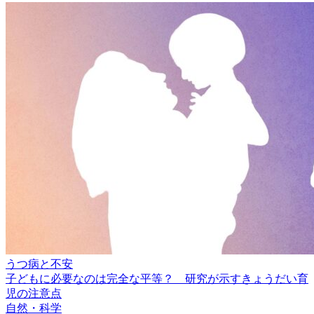
うつ病と不安
子どもに必要なのは完全な平等？ 研究が示すきょうだい育
児の注意点
自然・科学