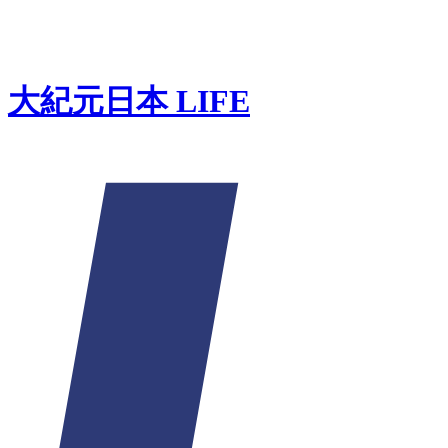
大紀元日本 LIFE