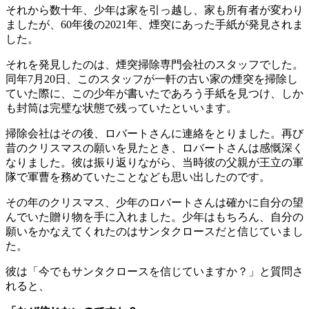
それから数十年、少年は家を引っ越し、家も所有者が変わり
ましたが、60年後の2021年、煙突にあった手紙が発見されま
した。
それを発見したのは、煙突掃除専門会社のスタッフでした。
同年7月20日、このスタッフが一軒の古い家の煙突を掃除し
ていた際に、この少年が書いたであろう手紙を見つけ、しか
も封筒は完璧な状態で残っていたといいます。
掃除会社はその後、ロバートさんに連絡をとりました。再び
昔のクリスマスの願いを見たとき、ロバートさんは感慨深く
なりました。彼は振り返りながら、当時彼の父親が王立の軍
隊で軍曹を務めていたことなども思い出したのです。
その年のクリスマス、少年のロバートさんは確かに自分の望
んでいた贈り物を手に入れました。少年はもちろん、自分の
願いをかなえてくれたのはサンタクロースだと信じていまし
た。
彼は「今でもサンタクロースを信じていますか？」と質問さ
れると、