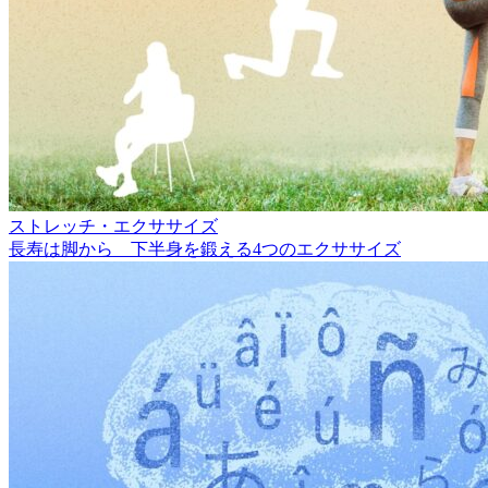
ストレッチ・エクササイズ
長寿は脚から 下半身を鍛える4つのエクササイズ