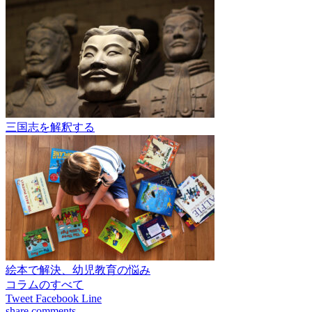
三国志を解釈する
絵本で解決、幼児教育の悩み
コラムのすべて
Tweet
Facebook
Line
share
comments