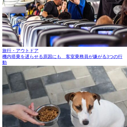
旅行・アウトドア
機内搭乗を遅らせる原因にも 客室乗務員が嫌がる3つの行
動