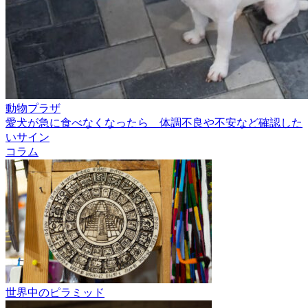
動物プラザ
愛犬が急に食べなくなったら 体調不良や不安など確認した
いサイン
コラム
世界中のピラミッド