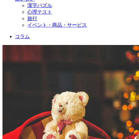
漢字パズル
心理テスト
旅行
イベント・商品・サービス
コラム