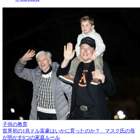
子供の教育
世界初の1兆ドル富豪はいかに育ったのか？ マスク氏の母
が明かす6つの家庭ルール