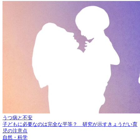
うつ病と不安
子どもに必要なのは完全な平等？ 研究が示すきょうだい育
児の注意点
自然・科学