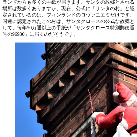
ランドからも多くの手紙が届きます。サンタの故郷とされる
場所は数多くありますが、現在、公式に「サンタの村」と認
定されているのは、フィンランドのロヴァニエミだけです。
国連に認定されたこの村は、サンタクロースの公式な故郷と
して、毎年50万通以上の手紙が「サンタクロース特別郵便番
号の96930」に届くのだそうです。