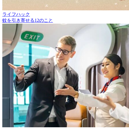
ライフハック
蚊を引き寄せる12のこと