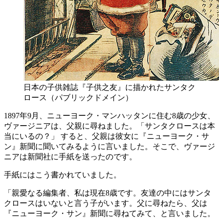
日本の子供雑誌『子供之友』に描かれたサンタク
ロース（パブリックドメイン）
1897年9月、ニューヨーク・マンハッタンに住む8歳の少女、
ヴァージニアは、父親に尋ねました。「サンタクロースは本
当にいるの？」 すると、父親は彼女に『ニューヨーク・サ
ン』新聞に聞いてみるように言いました。そこで、ヴァージ
ニアは新聞社に手紙を送ったのです。
手紙にはこう書かれていました。
「親愛なる編集者、私は現在8歳です。友達の中にはサンタ
クロースはいないと言う子がいます。父に尋ねたら、父は
『ニューヨーク・サン』新聞に尋ねてみて、と言いました。