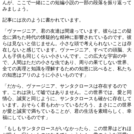
んが、ここで一緒にこの短編小説の一部の段落を振り返って
みましょう。
記事には次のように書かれています。
「ヴァージニア、君の友達は間違っています。彼らはこの疑
念に満ちた時代の懐疑的な精神に影響されているのです。彼
らは見ないと信じません。小さな頭で考えられないことは存
在しないと感じています。ヴァージニア、すべての頭脳、大
人も子供も同じくらい小さいんです。この広大な宇宙の中
で、人間はただの小さな虫であり、周りの果てしない世界、
全ての真理と知識を理解するための知恵に比べると、私たち
の知恵はアリのように小さいものです」
「だから、ヴァージニア、サンタクロースは存在するので
す。これは決して嘘ではありません。この世界では、愛と同
情心、誠実と同じように、サンタクロースも確かに存在して
います。おそらく君もわかっているだろう、まさにこの世界
が愛と誠実で満ちていることが、君の生活を素晴らしく、幸
福にしているのです」
「もしもサンタクロースがいなかったら、この世界はどれほ