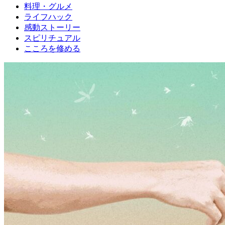
料理・グルメ
ライフハック
感動ストーリー
スピリチュアル
こころを修める