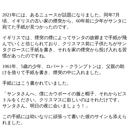
2021年には、あるニュースが話題になりました。同年7月
頃、イギリスの古い家の煙突から、60年前に少年がサンタに
宛てた手紙が見つかったのです。
イギリスでは、煙突の煙によってサンタの故郷まで手紙が飛
んでいくと信じられており、クリスマス前に子供たちがサン
タクロースに手紙を書き、それを家の煙突から投げ入れる習
慣があったのですね。
1961年、5歳の少年、ロバート・クランプトンは、父親の助
けを借りて手紙を書き、煙突の中に入れました。
手紙にはこう書かれていました。
「サンタさんへ、僕にカウボーイの服と帽子、それからピス
トルをください。クリスマスに欲しいのはそれだけです。
サンタさん、明日の夜に会いましょう！」
この手紙には幼いなりに頑張って書いた彼のサインも添えら
れました。