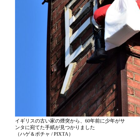
イギリスの古い家の煙突から、60年前に少年がサ
ンタに宛てた手紙が見つかりました
（ハゲ＆ポチャ / PIXTA）