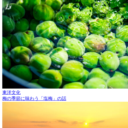
東洋文化
梅の季節に味わう「塩梅」の話