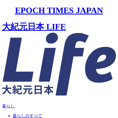
EPOCH TIMES JAPAN
大紀元日本 LIFE
暮らし
暮らしのすべて