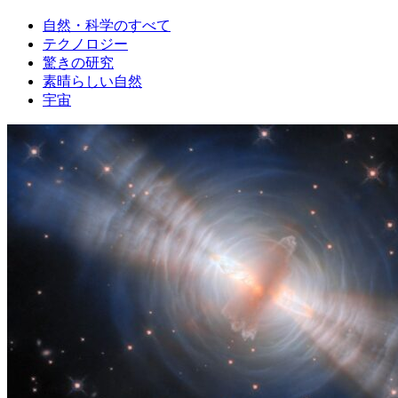
自然・科学のすべて
テクノロジー
驚きの研究
素晴らしい自然
宇宙