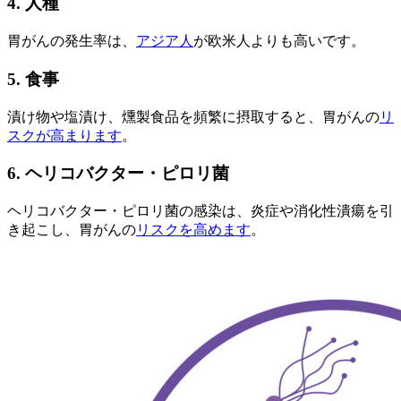
4. 人種
胃がんの発生率は、
アジア人
が欧米人よりも高いです。
5. 食事
漬け物や塩漬け、燻製食品を頻繁に摂取すると、胃がんの
リ
スクが高まります
。
6. ヘリコバクター・ピロリ菌
ヘリコバクター・ピロリ菌の感染は、炎症や消化性潰瘍を引
き起こし、胃がんの
リスクを高めます
。