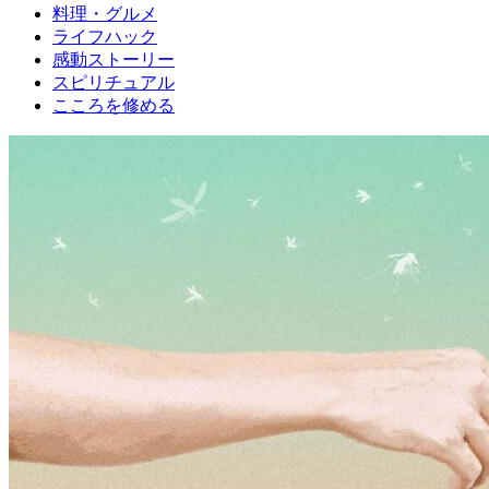
料理・グルメ
ライフハック
感動ストーリー
スピリチュアル
こころを修める