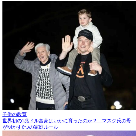
子供の教育
世界初の1兆ドル富豪はいかに育ったのか？ マスク氏の母
が明かす6つの家庭ルール