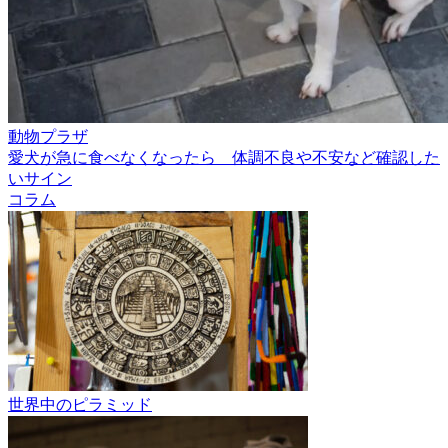
動物プラザ
愛犬が急に食べなくなったら 体調不良や不安など確認した
いサイン
コラム
世界中のピラミッド