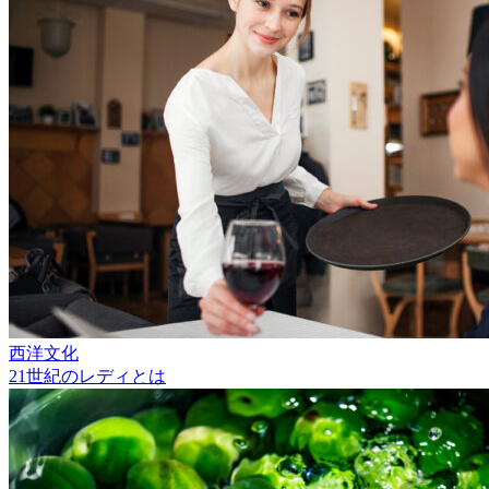
西洋文化
21世紀のレディとは