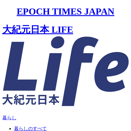
EPOCH TIMES JAPAN
大紀元日本 LIFE
暮らし
暮らしのすべて