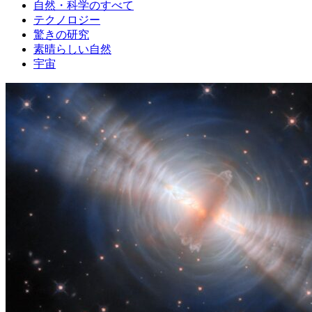
自然・科学のすべて
テクノロジー
驚きの研究
素晴らしい自然
宇宙