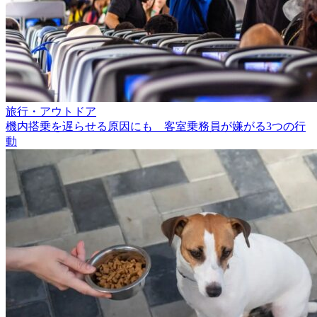
旅行・アウトドア
機内搭乗を遅らせる原因にも 客室乗務員が嫌がる3つの行
動