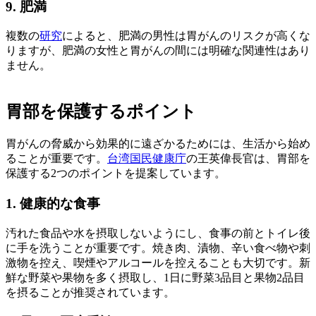
9. 肥満
複数の
研究
によると、肥満の男性は胃がんのリスクが高くな
りますが、肥満の女性と胃がんの間には明確な関連性はあり
ません。
胃部を保護するポイント
胃がんの脅威から効果的に遠ざかるためには、生活から始め
ることが重要です。
台湾国民健康庁
の王英偉長官は、胃部を
保護する2つのポイントを提案しています。
1. 健康的な食事
汚れた食品や水を摂取しないようにし、食事の前とトイレ後
に手を洗うことが重要です。焼き肉、漬物、辛い食べ物や刺
激物を控え、喫煙やアルコールを控えることも大切です。新
鮮な野菜や果物を多く摂取し、1日に野菜3品目と果物2品目
を摂ることが推奨されています。