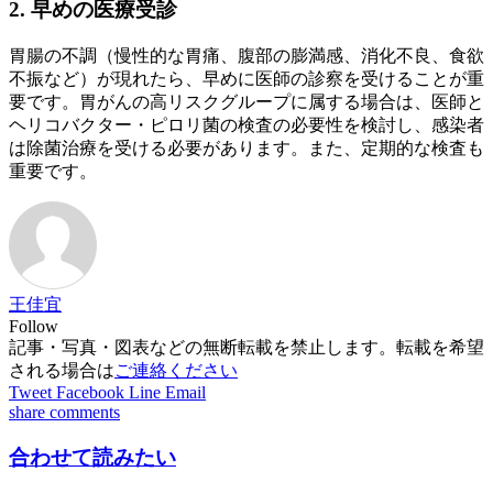
2. 早めの医療受診
胃腸の不調（慢性的な胃痛、腹部の膨満感、消化不良、食欲
不振など）が現れたら、早めに医師の診察を受けることが重
要です。胃がんの高リスクグループに属する場合は、医師と
ヘリコバクター・ピロリ菌の検査の必要性を検討し、感染者
は除菌治療を受ける必要があります。また、定期的な検査も
重要です。
王佳宜
Follow
記事・写真・図表などの無断転載を禁止します。転載を希望
される場合は
ご連絡ください
Tweet
Facebook
Line
Email
share
comments
合わせて読みたい