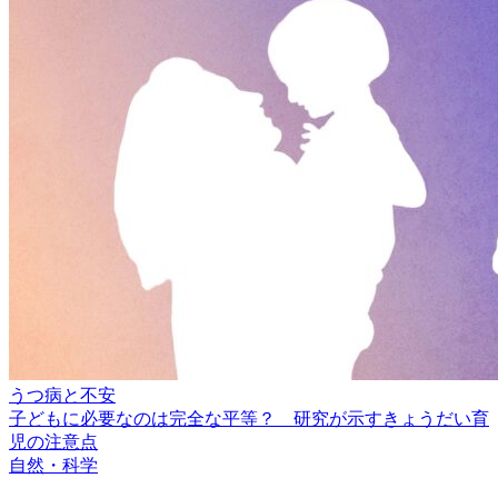
うつ病と不安
子どもに必要なのは完全な平等？ 研究が示すきょうだい育
児の注意点
自然・科学