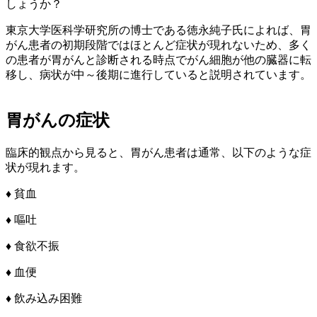
しょうか？
東京大学医科学研究所の博士である徳永純子氏によれば、胃
がん患者の初期段階ではほとんど症状が現れないため、多く
の患者が胃がんと診断される時点でがん細胞が他の臓器に転
移し、病状が中～後期に進行していると説明されています。
胃がんの症状
臨床的観点から見ると、胃がん患者は通常、以下のような症
状が現れます。
♦ 貧血
♦ 嘔吐
♦ 食欲不振
♦ 血便
♦ 飲み込み困難