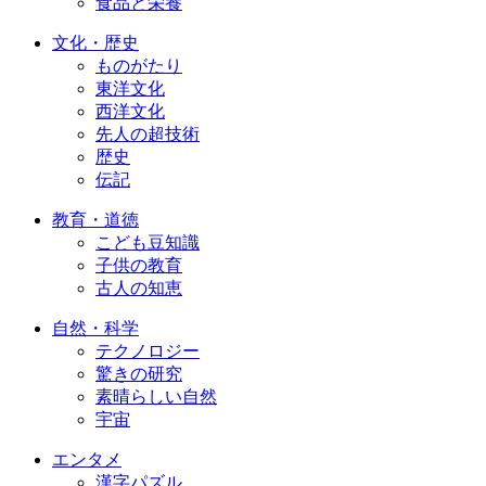
食品と栄養
文化・歴史
ものがたり
東洋文化
西洋文化
先人の超技術
歴史
伝記
教育・道徳
こども豆知識
子供の教育
古人の知恵
自然・科学
テクノロジー
驚きの研究
素晴らしい自然
宇宙
エンタメ
漢字パズル