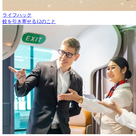
ライフハック
蚊を引き寄せる12のこと