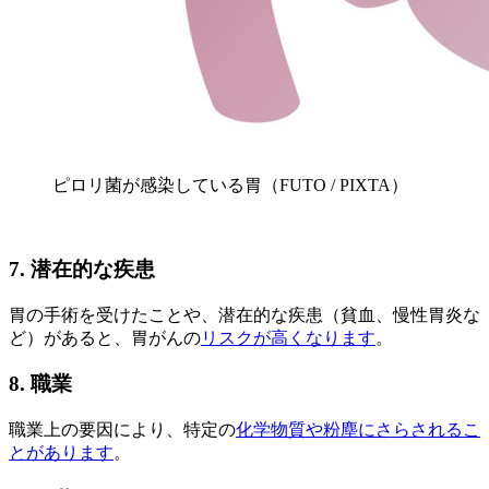
ピロリ菌が感染している胃（FUTO / PIXTA）
7. 潜在的な疾患
胃の手術を受けたことや、潜在的な疾患（貧血、慢性胃炎な
ど）があると、胃がんの
リスクが高くなります
。
8. 職業
職業上の要因により、特定の
化学物質や粉塵にさらされるこ
とがあります
。