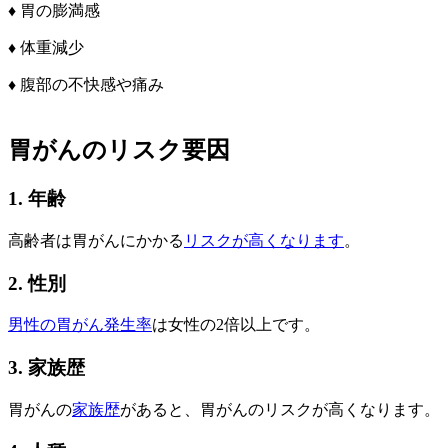
♦ 胃の膨満感
♦ 体重減少
♦ 腹部の不快感や痛み
胃がんのリスク要因
1. 年齢
高齢者は胃がんにかかる
リスクが高くなります
。
2. 性別
男性の胃がん発生率
は女性の2倍以上です。
3. 家族歴
胃がんの
家族歴
があると、胃がんのリスクが高くなります。