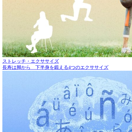
ストレッチ・エクササイズ
長寿は脚から 下半身を鍛える4つのエクササイズ