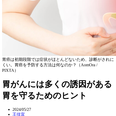
胃癌は初期段階では症状がほとんどないため、診断がされに
くい。胃癌を予防する方法は何なのか？（AomOra /
PIXTA）
胃がんには多くの誘因がある
胃を守るためのヒント
2024/05/27
王佳宜