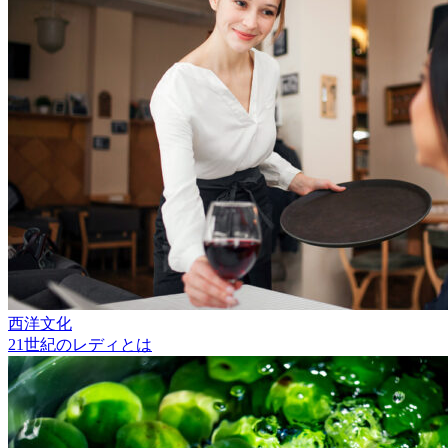
西洋文化
21世紀のレディとは