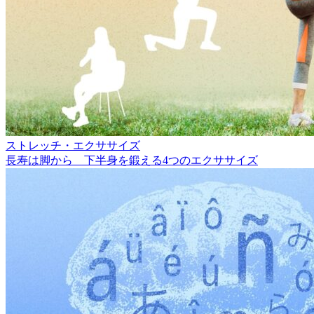
ストレッチ・エクササイズ
長寿は脚から 下半身を鍛える4つのエクササイズ