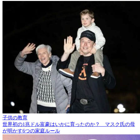
子供の教育
世界初の1兆ドル富豪はいかに育ったのか？ マスク氏の母
が明かす6つの家庭ルール