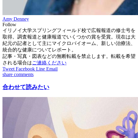
Amy Denney
Follow
イリノイ大学スプリングフィールド校で広報報道の修士号を
取得。調査報道と健康報道でいくつかの賞を受賞。現在は大
紀元の記者として主にマイクロバイオーム、新しい治療法、
統合的な健康についてレポート。
記事・写真・図表などの無断転載を禁止します。転載を希望
される場合は
ご連絡ください
Tweet
Facebook
Line
Email
share
comments
合わせて読みたい