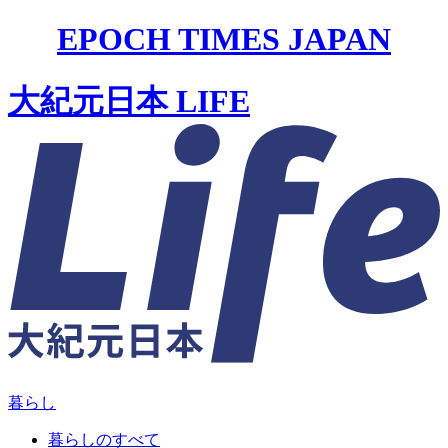
EPOCH TIMES JAPAN
大紀元日本 LIFE
暮らし
暮らしのすべて