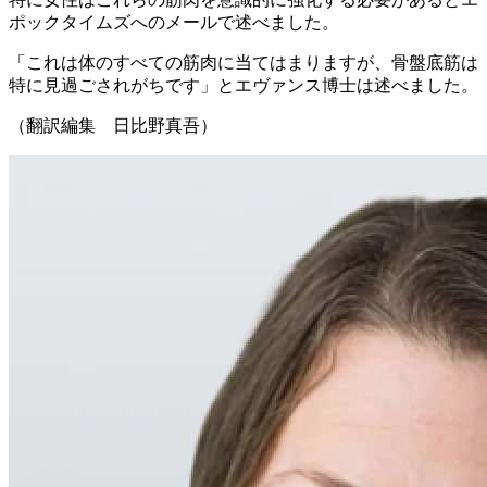
ポックタイムズへのメールで述べました。
「これは体のすべての筋肉に当てはまりますが、骨盤底筋は
特に見過ごされがちです」とエヴァンス博士は述べました。
（翻訳編集 日比野真吾）