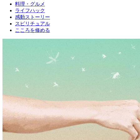
料理・グルメ
ライフハック
感動ストーリー
スピリチュアル
こころを修める