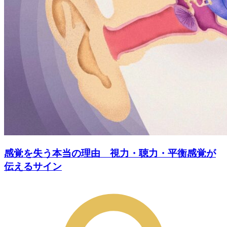
感覚を失う本当の理由 視力・聴力・平衡感覚が
伝えるサイン