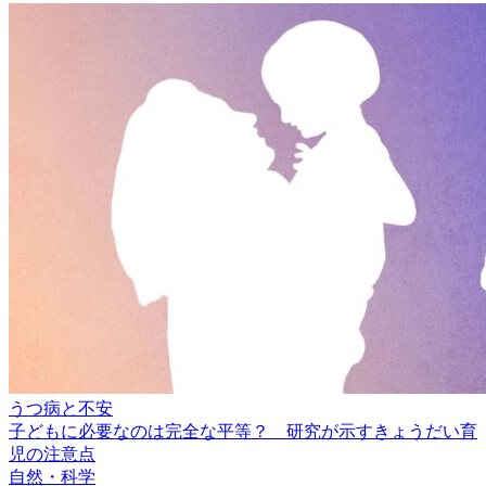
うつ病と不安
子どもに必要なのは完全な平等？ 研究が示すきょうだい育
児の注意点
自然・科学