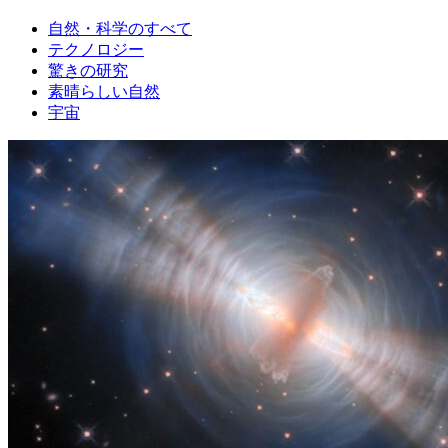
自然・科学のすべて
テクノロジー
驚きの研究
素晴らしい自然
宇宙