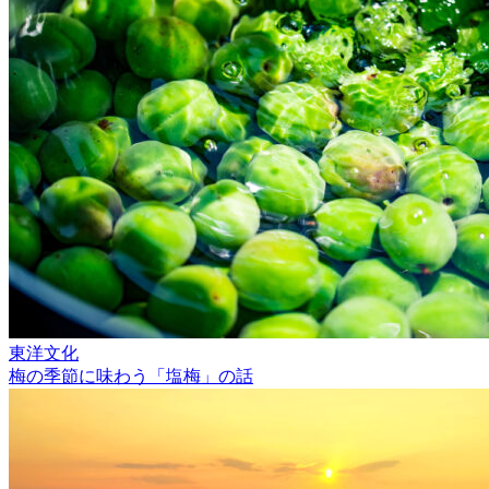
東洋文化
梅の季節に味わう「塩梅」の話