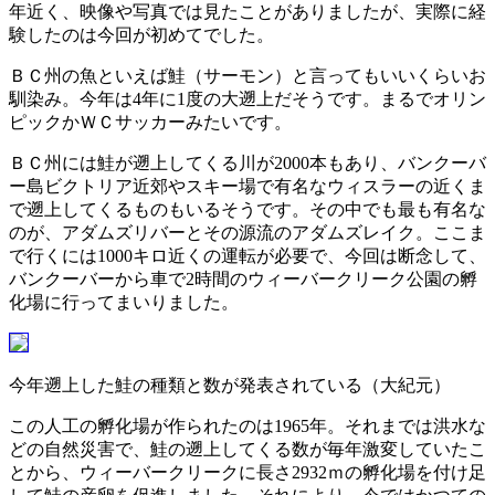
年近く、映像や写真では見たことがありましたが、実際に経
験したのは今回が初めてでした。
ＢＣ州の魚といえば鮭（サーモン）と言ってもいいくらいお
馴染み。今年は4年に1度の大遡上だそうです。まるでオリン
ピックかＷＣサッカーみたいです。
ＢＣ州には鮭が遡上してくる川が2000本もあり、バンクーバ
ー島ビクトリア近郊やスキー場で有名なウィスラーの近くま
で遡上してくるものもいるそうです。その中でも最も有名な
のが、アダムズリバーとその源流のアダムズレイク。ここま
で行くには1000キロ近くの運転が必要で、今回は断念して、
バンクーバーから車で2時間のウィーバークリーク公園の孵
化場に行ってまいりました。
今年遡上した鮭の種類と数が発表されている（大紀元）
この人工の孵化場が作られたのは1965年。それまでは洪水な
どの自然災害で、鮭の遡上してくる数が毎年激変していたこ
とから、ウィーバークリークに長さ2932ｍの孵化場を付け足