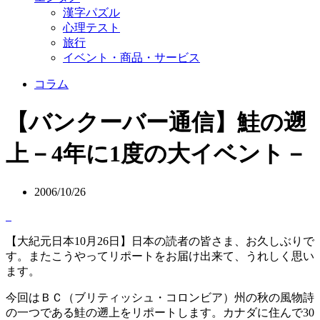
漢字パズル
心理テスト
旅行
イベント・商品・サービス
コラム
【バンクーバー通信】鮭の遡
上－4年に1度の大イベント－
2006/10/26
【大紀元日本10月26日】日本の読者の皆さま、お久しぶりで
す。またこうやってリポートをお届け出来て、うれしく思い
ます。
今回はＢＣ（ブリティッシュ・コロンビア）州の秋の風物詩
の一つである鮭の遡上をリポートします。カナダに住んで30