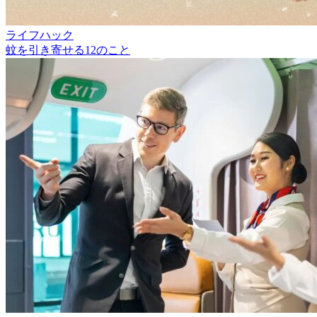
ライフハック
蚊を引き寄せる12のこと