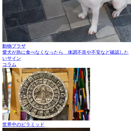
動物プラザ
愛犬が急に食べなくなったら 体調不良や不安など確認した
いサイン
コラム
世界中のピラミッド