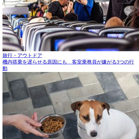
旅行・アウトドア
機内搭乗を遅らせる原因にも 客室乗務員が嫌がる3つの行
動