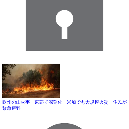
欧州の山火事 東部で深刻化 米加でも大規模火災 住民が
緊急避難