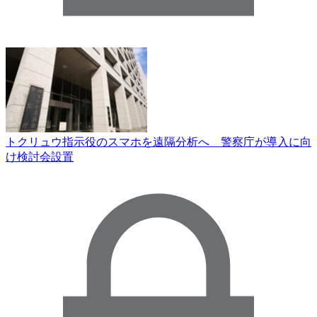
トクリュウ指示役のスマホを遠隔分析へ 警察庁が導入に向
け検討会設置