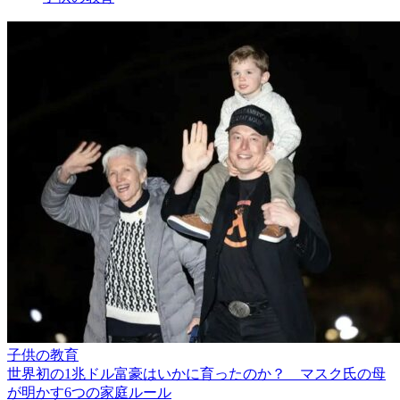
子供の教育
世界初の1兆ドル富豪はいかに育ったのか？ マスク氏の母
が明かす6つの家庭ルール