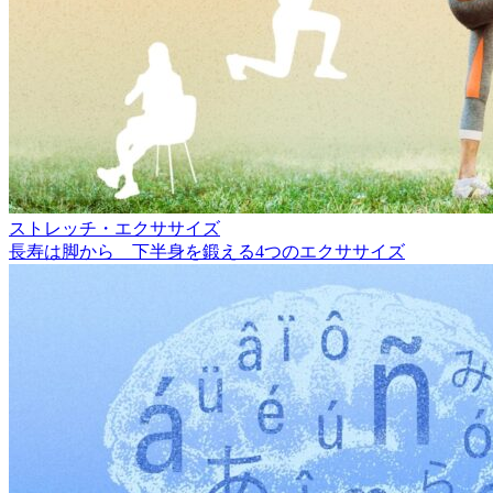
ストレッチ・エクササイズ
長寿は脚から 下半身を鍛える4つのエクササイズ