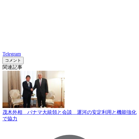
Telegram
コメント
関連記事
茂木外相 パナマ大統領と会談 運河の安定利用と機能強化
で協力