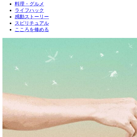
料理・グルメ
ライフハック
感動ストーリー
スピリチュアル
こころを修める