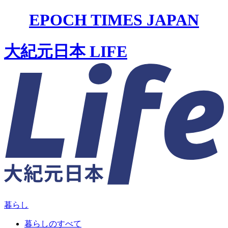
EPOCH TIMES JAPAN
大紀元日本 LIFE
暮らし
暮らしのすべて