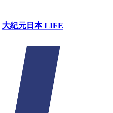
大紀元日本 LIFE