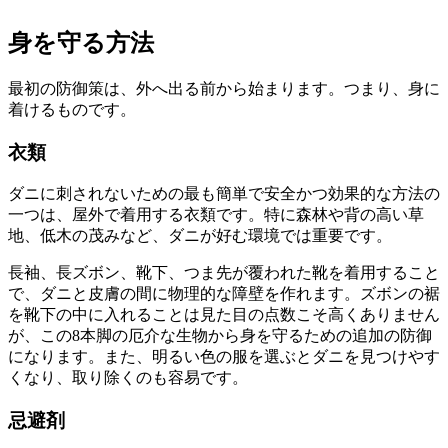
身を守る方法
最初の防御策は、外へ出る前から始まります。つまり、身に
着けるものです。
衣類
ダニに刺されないための最も簡単で安全かつ効果的な方法の
一つは、屋外で着用する衣類です。特に森林や背の高い草
地、低木の茂みなど、ダニが好む環境では重要です。
長袖、長ズボン、靴下、つま先が覆われた靴を着用すること
で、ダニと皮膚の間に物理的な障壁を作れます。ズボンの裾
を靴下の中に入れることは見た目の点数こそ高くありません
が、この8本脚の厄介な生物から身を守るための追加の防御
になります。また、明るい色の服を選ぶとダニを見つけやす
くなり、取り除くのも容易です。
忌避剤