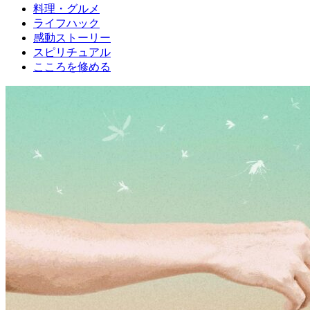
料理・グルメ
ライフハック
感動ストーリー
スピリチュアル
こころを修める