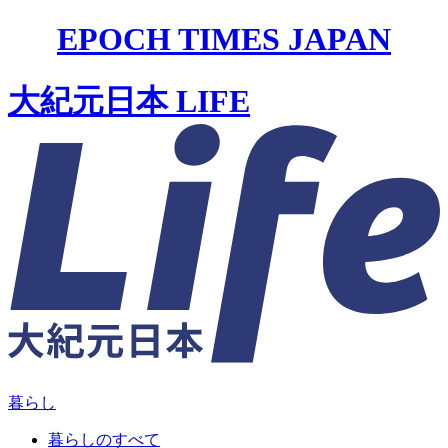
EPOCH TIMES JAPAN
大紀元日本 LIFE
暮らし
暮らしのすべて