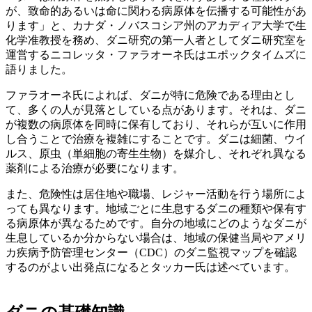
が、致命的あるいは命に関わる病原体を伝播する可能性があ
ります」と、カナダ・ノバスコシア州のアカディア大学で生
化学准教授を務め、ダニ研究の第一人者としてダニ研究室を
運営するニコレッタ・ファラオーネ氏はエポックタイムズに
語りました。
ファラオーネ氏によれば、ダニが特に危険である理由とし
て、多くの人が見落としている点があります。それは、ダニ
が複数の病原体を同時に保有しており、それらが互いに作用
し合うことで治療を複雑にすることです。ダニは細菌、ウイ
ルス、原虫（単細胞の寄生生物）を媒介し、それぞれ異なる
薬剤による治療が必要になります。
また、危険性は居住地や職場、レジャー活動を行う場所によ
っても異なります。地域ごとに生息するダニの種類や保有す
る病原体が異なるためです。自分の地域にどのようなダニが
生息しているか分からない場合は、地域の保健当局やアメリ
カ疾病予防管理センター（CDC）のダニ監視マップを確認
するのがよい出発点になるとタッカー氏は述べています。