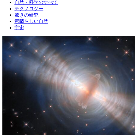
自然・科学のすべて
テクノロジー
驚きの研究
素晴らしい自然
宇宙