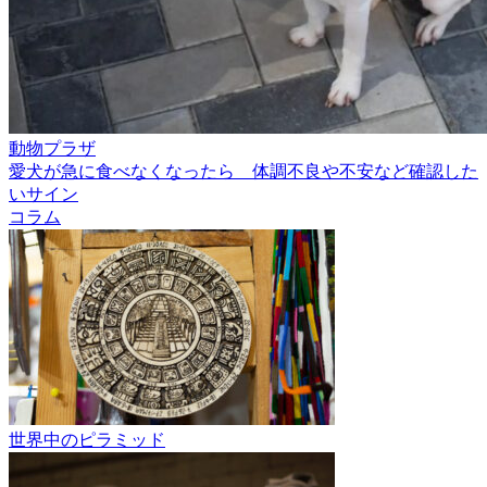
動物プラザ
愛犬が急に食べなくなったら 体調不良や不安など確認した
いサイン
コラム
世界中のピラミッド