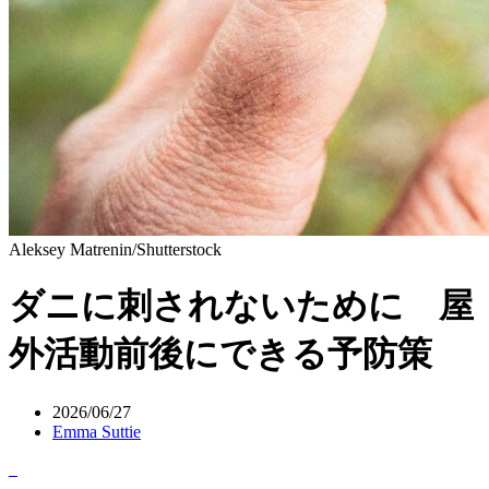
Aleksey Matrenin/Shutterstock
ダニに刺されないために 屋
外活動前後にできる予防策
2026/06/27
Emma Suttie