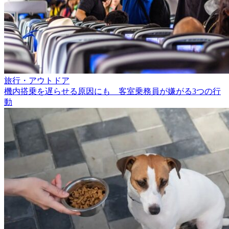
旅行・アウトドア
機内搭乗を遅らせる原因にも 客室乗務員が嫌がる3つの行
動