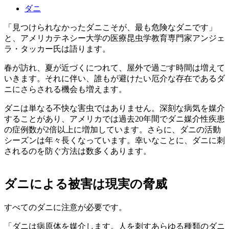
ダニ
「見つけられなかったダニこそが、最も危険なダニです」
と、アメリカテネシー大学の医療昆虫学教育専門家アンジェ
ラ・タッカー氏は語ります。
春が訪れ、夏が近づくにつれて、屋外で過ごす時間は増えて
いきます。それに伴い、誰もが避けたい厄介な存在であるダ
ニにさらされる機会も増えます。
ダニは単なる不快な害虫ではありません。深刻な病気を媒介
することがあり、アメリカでは過去20年間でダニ媒介性疾患
の症例数が2倍以上に増加しています。さらに、ダニの活動
シーズンは年々長くなっています。幸いなことに、ダニに刺
されるのを防ぐ方法は数多くあります。
ダニによる被害は現実の脅威
すべてのダニに注意が必要です。
「ダニは病原体を媒介します。人を刺すあらゆる種類のダニ