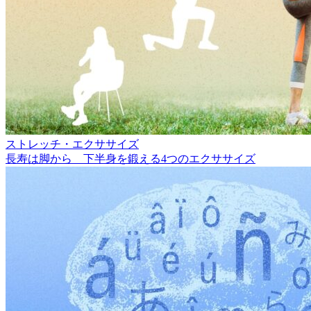
ストレッチ・エクササイズ
長寿は脚から 下半身を鍛える4つのエクササイズ