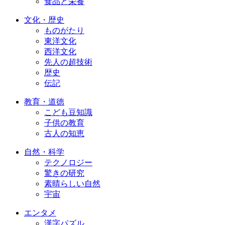
食品と栄養
文化・歴史
ものがたり
東洋文化
西洋文化
先人の超技術
歴史
伝記
教育・道徳
こども豆知識
子供の教育
古人の知恵
自然・科学
テクノロジー
驚きの研究
素晴らしい自然
宇宙
エンタメ
漢字パズル