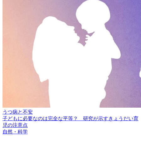
うつ病と不安
子どもに必要なのは完全な平等？ 研究が示すきょうだい育
児の注意点
自然・科学