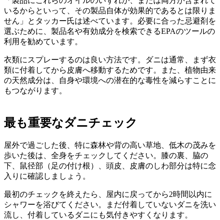
「製品にこれらのオイルのいずれか、または両方が含まれて
いるからといって、その製品自体が効果的であるとは限りま
せん」とタッカー氏は述べています。必要に合った忌避剤を
選ぶために、製品名や有効成分を検索できるEPAのツールの
利用を勧めています。
衣類にスプレーするのは良い方法です。ダニは通常、まず衣
類に付着してから皮膚へ移動するためです。また、植物由来
の天然成分は、自身や環境への潜在的な毒性を減らすことに
もつながります。
最も重要なダニチェック
屋外で過ごした後、特に森林や背の高い草地、低木の茂みを
歩いた後は、全身をチェックしてください。膝の裏、脇の
下、鼠径部（足の付け根）、頭皮、皮膚のしわ部分は特に念
入りに確認しましょう。
最初のチェックを終えたら、屋内に戻ってから2時間以内に
シャワーを浴びてください。まだ付着していないダニを洗い
流し、付着しているダニにも気付きやすくなります。