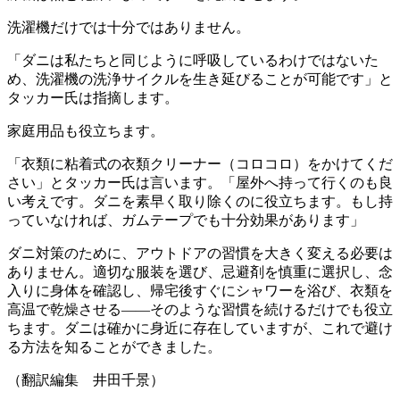
洗濯機だけでは十分ではありません。
「ダニは私たちと同じように呼吸しているわけではないた
め、洗濯機の洗浄サイクルを生き延びることが可能です」と
タッカー氏は指摘します。
家庭用品も役立ちます。
「衣類に粘着式の衣類クリーナー（コロコロ）をかけてくだ
さい」とタッカー氏は言います。「屋外へ持って行くのも良
い考えです。ダニを素早く取り除くのに役立ちます。もし持
っていなければ、ガムテープでも十分効果があります」
ダニ対策のために、アウトドアの習慣を大きく変える必要は
ありません。適切な服装を選び、忌避剤を慎重に選択し、念
入りに身体を確認し、帰宅後すぐにシャワーを浴び、衣類を
高温で乾燥させる――そのような習慣を続けるだけでも役立
ちます。ダニは確かに身近に存在していますが、これで避け
る方法を知ることができました。
（翻訳編集 井田千景）