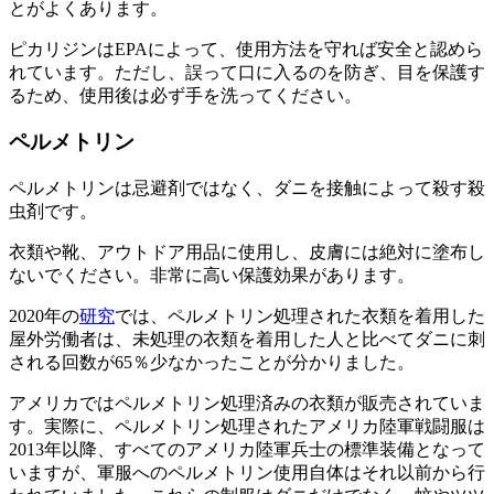
とがよくあります。
ピカリジンはEPAによって、使用方法を守れば安全と認めら
れています。ただし、誤って口に入るのを防ぎ、目を保護す
るため、使用後は必ず手を洗ってください。
ペルメトリン
ペルメトリンは忌避剤ではなく、ダニを接触によって殺す殺
虫剤です。
衣類や靴、アウトドア用品に使用し、皮膚には絶対に塗布し
ないでください。非常に高い保護効果があります。
2020年の
研究
では、ペルメトリン処理された衣類を着用した
屋外労働者は、未処理の衣類を着用した人と比べてダニに刺
される回数が65％少なかったことが分かりました。
アメリカではペルメトリン処理済みの衣類が販売されていま
す。実際に、ペルメトリン処理されたアメリカ陸軍戦闘服は
2013年以降、すべてのアメリカ陸軍兵士の標準装備となって
いますが、軍服へのペルメトリン使用自体はそれ以前から行