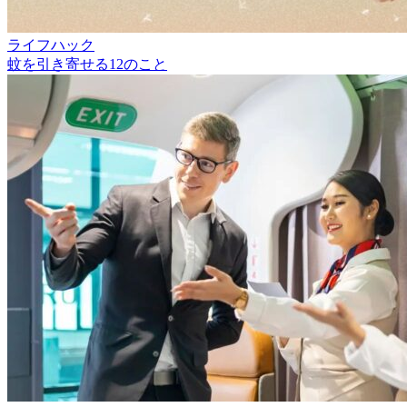
ライフハック
蚊を引き寄せる12のこと