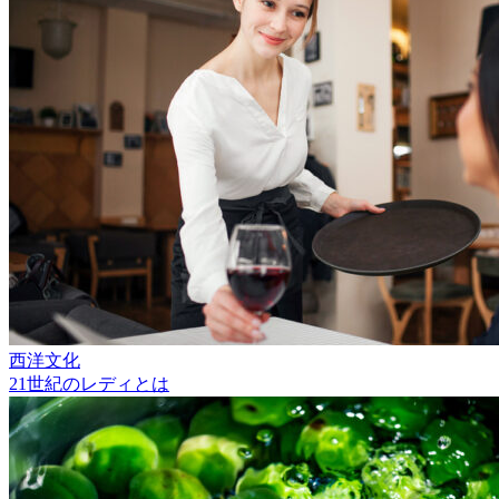
西洋文化
21世紀のレディとは