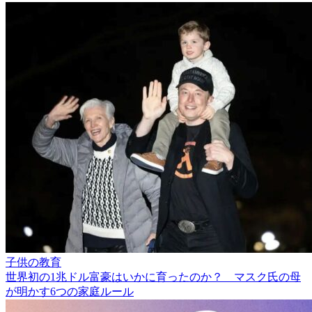
子供の教育
世界初の1兆ドル富豪はいかに育ったのか？ マスク氏の母
が明かす6つの家庭ルール