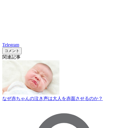
Telegram
コメント
関連記事
なぜ赤ちゃんの泣き声は大人を赤面させるのか？