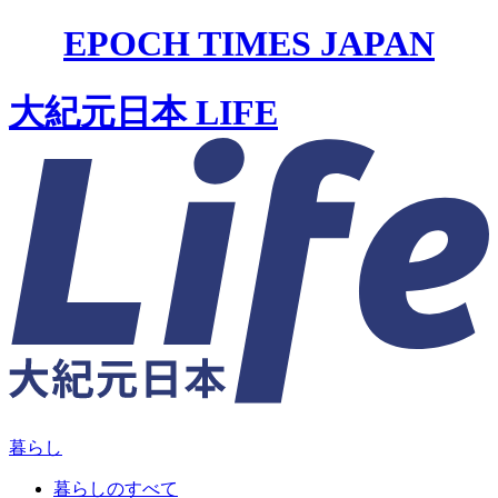
EPOCH TIMES JAPAN
大紀元日本 LIFE
暮らし
暮らしのすべて