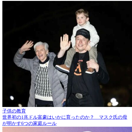
子供の教育
世界初の1兆ドル富豪はいかに育ったのか？ マスク氏の母
が明かす6つの家庭ルール