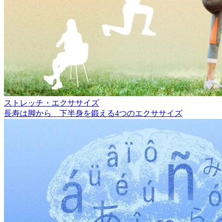
ストレッチ・エクササイズ
長寿は脚から 下半身を鍛える4つのエクササイズ