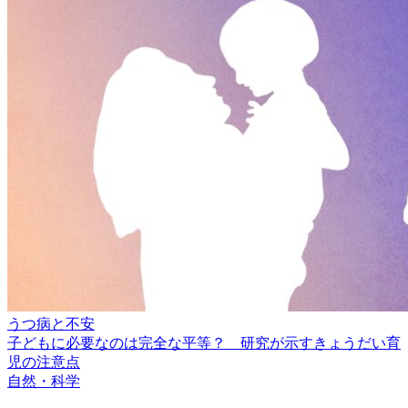
うつ病と不安
子どもに必要なのは完全な平等？ 研究が示すきょうだい育
児の注意点
自然・科学