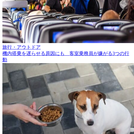
旅行・アウトドア
機内搭乗を遅らせる原因にも 客室乗務員が嫌がる3つの行
動