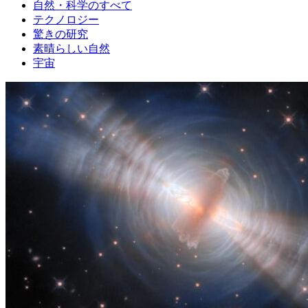
自然・科学のすべて
テクノロジー
驚きの研究
素晴らしい自然
宇宙