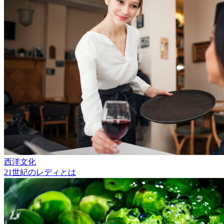
西洋文化
21世紀のレディとは