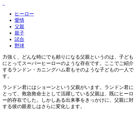
ヒーロー
愛情
父親
親子
試合
野球
力強く、どんな時にでも頼りになる父親というのは、子ども
にとってスーパーヒーローのような存在です。ここでご紹介
するランドン・カニングハム君もそのような子どもの一人で
す。
ランドン君にはショーンという父親がいます。ランドン君に
とって、救急救命士として活躍している父親は、既にヒーロ
ー的存在でした。しかしある出来事をきっかけに、父親に対
する彼の眼差しはさらに変化します。