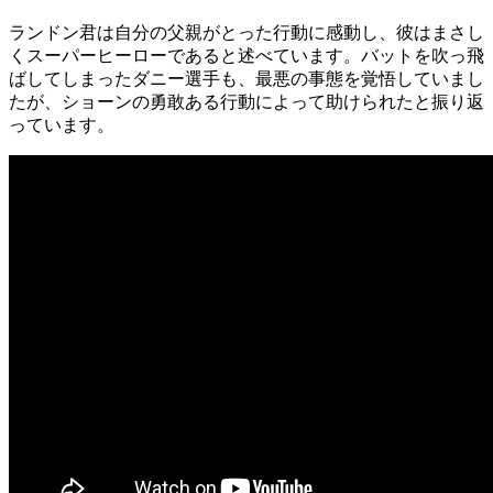
ランドン君は自分の父親がとった行動に感動し、彼はまさし
くスーパーヒーローであると述べています。バットを吹っ飛
ばしてしまったダニー選手も、最悪の事態を覚悟していまし
たが、ショーンの勇敢ある行動によって助けられたと振り返
っています。