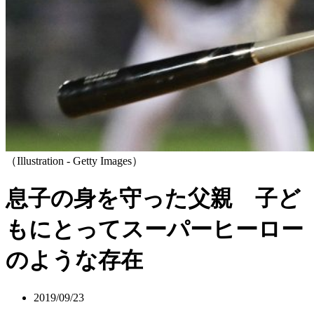
（Illustration - Getty Images）
息子の身を守った父親 子ど
もにとってスーパーヒーロー
のような存在
2019/09/23