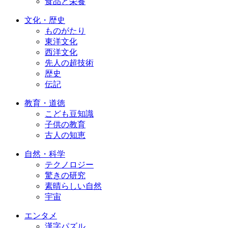
食品と栄養
文化・歴史
ものがたり
東洋文化
西洋文化
先人の超技術
歴史
伝記
教育・道徳
こども豆知識
子供の教育
古人の知恵
自然・科学
テクノロジー
驚きの研究
素晴らしい自然
宇宙
エンタメ
漢字パズル