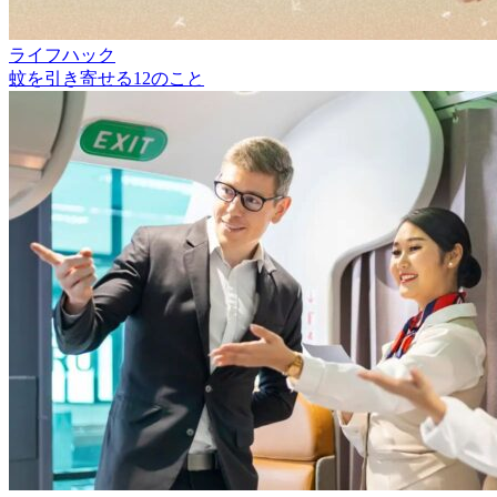
ライフハック
蚊を引き寄せる12のこと