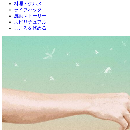
料理・グルメ
ライフハック
感動ストーリー
スピリチュアル
こころを修める