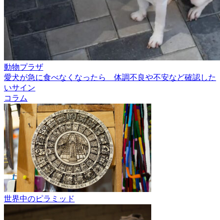
動物プラザ
愛犬が急に食べなくなったら 体調不良や不安など確認した
いサイン
コラム
世界中のピラミッド