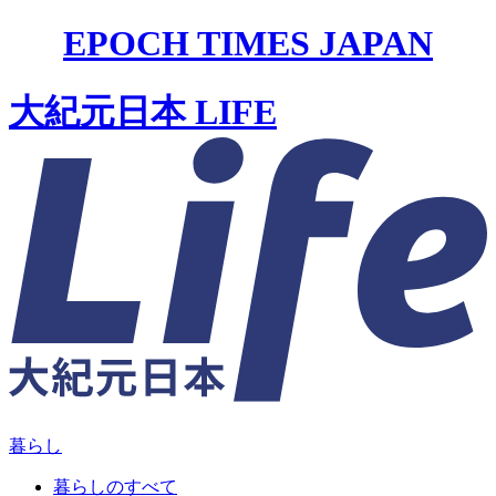
EPOCH TIMES JAPAN
大紀元日本 LIFE
暮らし
暮らしのすべて