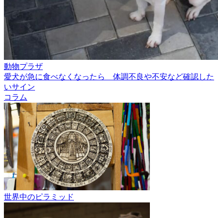
動物プラザ
愛犬が急に食べなくなったら 体調不良や不安など確認した
いサイン
コラム
世界中のピラミッド