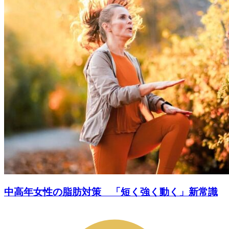
中高年女性の脂肪対策 「短く強く動く」新常識