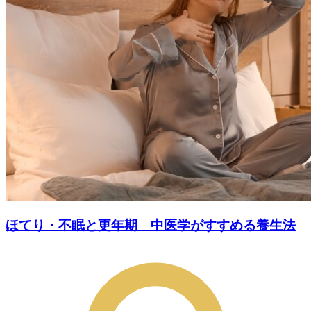
ほてり・不眠と更年期 中医学がすすめる養生法