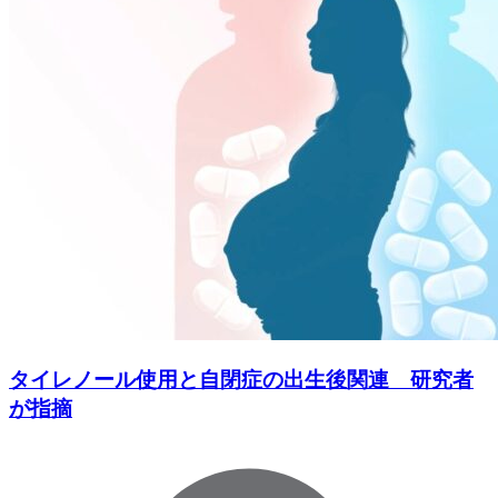
タイレノール使用と自閉症の出生後関連 研究者
が指摘