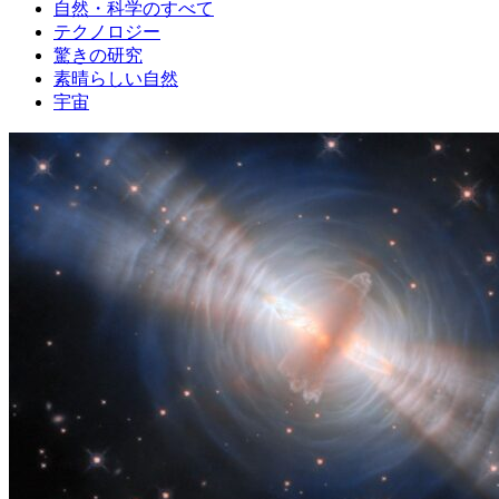
自然・科学のすべて
テクノロジー
驚きの研究
素晴らしい自然
宇宙