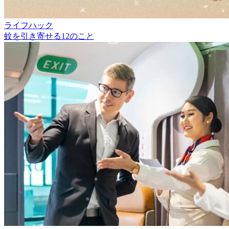
ライフハック
蚊を引き寄せる12のこと