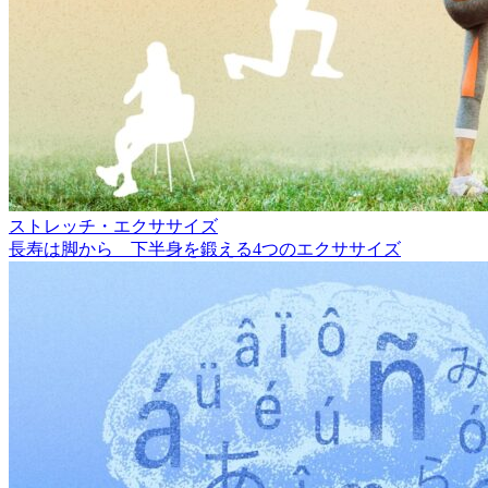
ストレッチ・エクササイズ
長寿は脚から 下半身を鍛える4つのエクササイズ