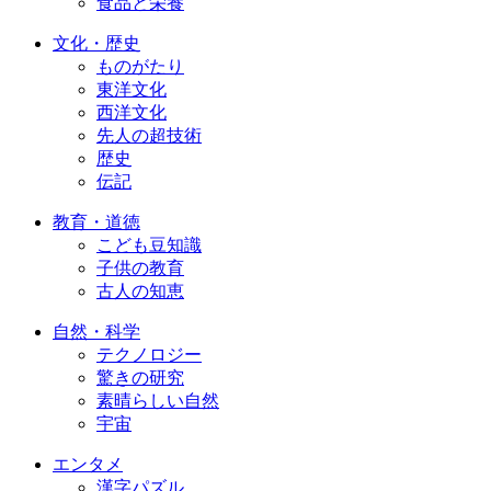
食品と栄養
文化・歴史
ものがたり
東洋文化
西洋文化
先人の超技術
歴史
伝記
教育・道徳
こども豆知識
子供の教育
古人の知恵
自然・科学
テクノロジー
驚きの研究
素晴らしい自然
宇宙
エンタメ
漢字パズル