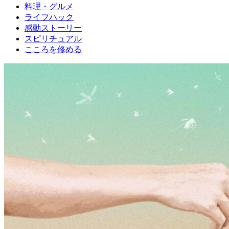
料理・グルメ
ライフハック
感動ストーリー
スピリチュアル
こころを修める