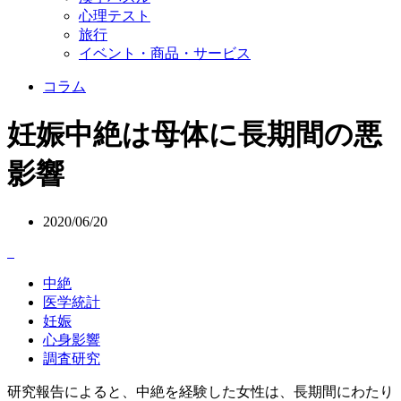
心理テスト
旅行
イベント・商品・サービス
コラム
妊娠中絶は母体に長期間の悪
影響
2020/06/20
中絶
医学統計
妊娠
心身影響
調査研究
研究報告によると、中絶を経験した女性は、長期間にわたり