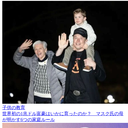
子供の教育
世界初の1兆ドル富豪はいかに育ったのか？ マスク氏の母
が明かす6つの家庭ルール