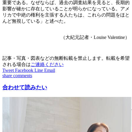
重要である。なぜならば、過去の調査結果を見ると、長期的
影響が確かに存在していることが明らかになっている。アメ
リカで中絶の権利を主張する人たちは、これらの問題をほと
んど無視している」と述べた。
（大紀元記者・Louise Valentine）
記事・写真・図表などの無断転載を禁止します。転載を希望
される場合は
ご連絡ください
Tweet
Facebook
Line
Email
share
comments
合わせて読みたい