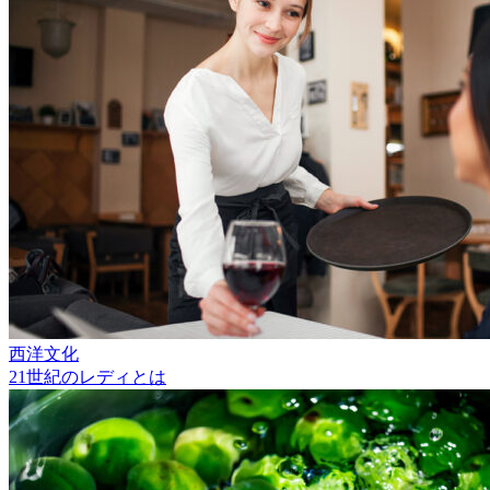
西洋文化
21世紀のレディとは