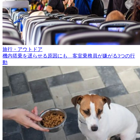
旅行・アウトドア
機内搭乗を遅らせる原因にも 客室乗務員が嫌がる3つの行
動