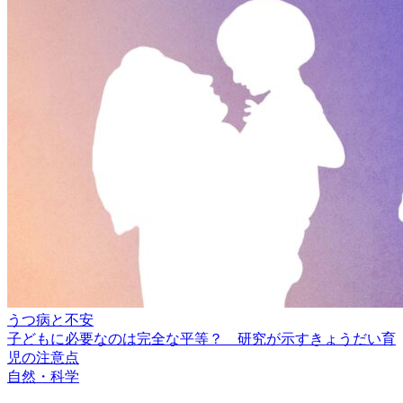
うつ病と不安
子どもに必要なのは完全な平等？ 研究が示すきょうだい育
児の注意点
自然・科学