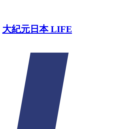
大紀元日本 LIFE