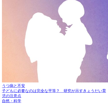
うつ病と不安
子どもに必要なのは完全な平等？ 研究が示すきょうだい育
児の注意点
自然・科学