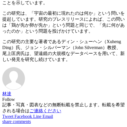
ことを示しています。
この研究は、「宇宙の最初に現れたのは何か」という問いを
提起しています。研究のプレスリリースによれば、この問い
は「鶏が先か卵が先か」という問題と同じで、「先に何があ
ったのか」という問題を投げかけています。
この研究の主要な著者であるディン・シューヘン（Xuheng
Ding）氏、ジョン・シルバーマン（John Silverman）教授、
尾上匡房氏は、望遠鏡の大規模なデータベースを用いて、新
しい発見を研究し続けています。
林達
Follow
記事・写真・図表などの無断転載を禁止します。転載を希望
される場合は
ご連絡ください
Tweet
Facebook
Line
Email
share
comments