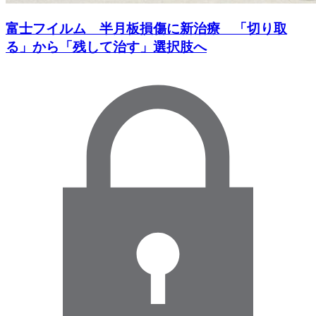
富士フイルム 半月板損傷に新治療 「切り取
る」から「残して治す」選択肢へ