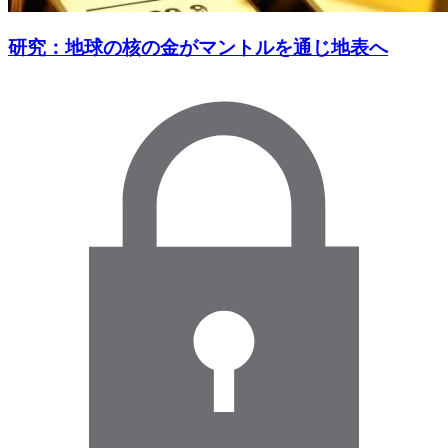
研究：地球の核の金がマントルを通じ地表へ