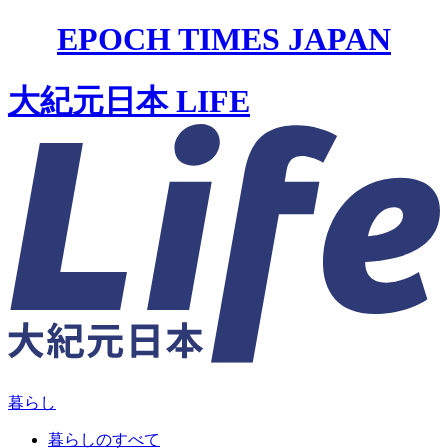
EPOCH TIMES JAPAN
大紀元日本 LIFE
暮らし
暮らしのすべて