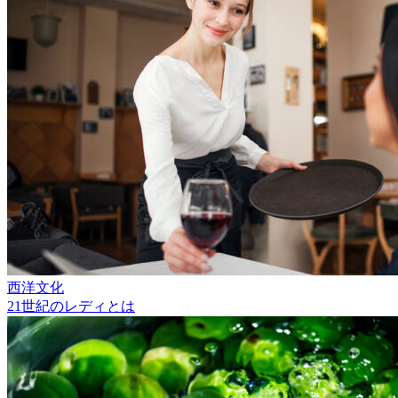
西洋文化
21世紀のレディとは