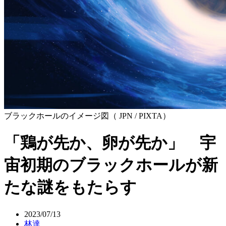
ブラックホールのイメージ図（ JPN / PIXTA）
「鶏が先か、卵が先か」 宇
宙初期のブラックホールが新
たな謎をもたらす
2023/07/13
林達