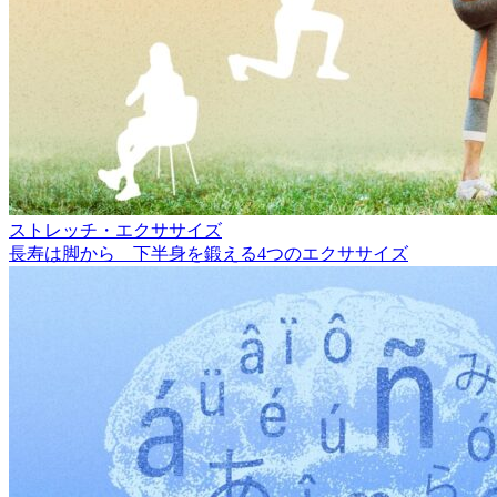
ストレッチ・エクササイズ
長寿は脚から 下半身を鍛える4つのエクササイズ