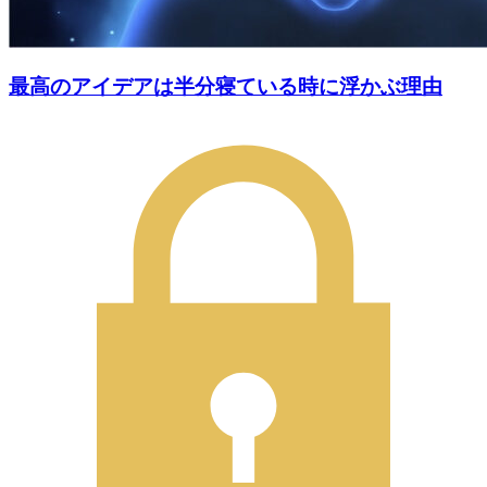
最高のアイデアは半分寝ている時に浮かぶ理由