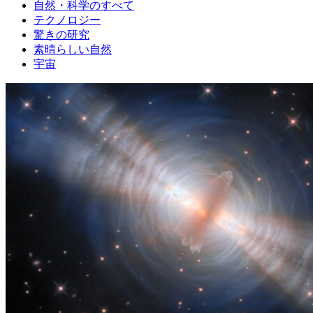
自然・科学のすべて
テクノロジー
驚きの研究
素晴らしい自然
宇宙