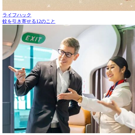
ライフハック
蚊を引き寄せる12のこと