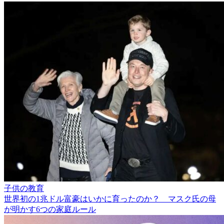
子供の教育
世界初の1兆ドル富豪はいかに育ったのか？ マスク氏の母
が明かす6つの家庭ルール