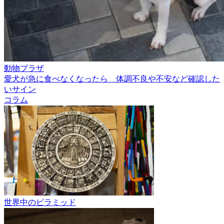
動物プラザ
愛犬が急に食べなくなったら 体調不良や不安など確認した
いサイン
コラム
世界中のピラミッド