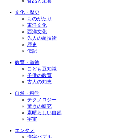
食品と栄養
文化・歴史
ものがたり
東洋文化
西洋文化
先人の超技術
歴史
伝記
教育・道徳
こども豆知識
子供の教育
古人の知恵
自然・科学
テクノロジー
驚きの研究
素晴らしい自然
宇宙
エンタメ
漢字パズル