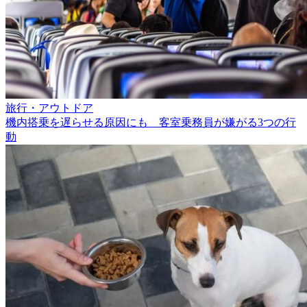
旅行・アウトドア
機内搭乗を遅らせる原因にも 客室乗務員が嫌がる3つの行
動