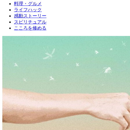
料理・グルメ
ライフハック
感動ストーリー
スピリチュアル
こころを修める