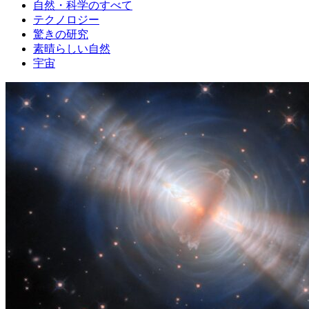
自然・科学のすべて
テクノロジー
驚きの研究
素晴らしい自然
宇宙