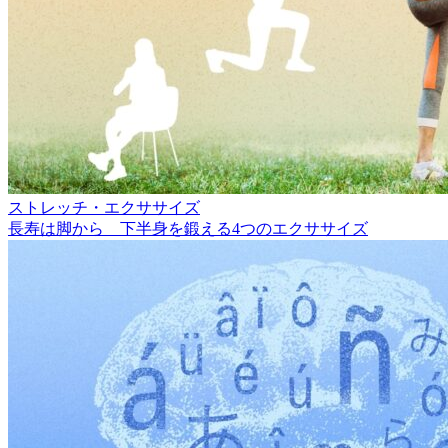
ストレッチ・エクササイズ
長寿は脚から 下半身を鍛える4つのエクササイズ