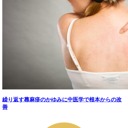
繰り返す蕁麻疹のかゆみに中医学で根本からの改
善