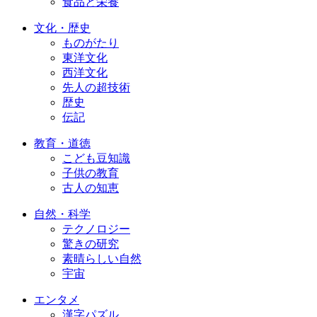
食品と栄養
文化・歴史
ものがたり
東洋文化
西洋文化
先人の超技術
歴史
伝記
教育・道徳
こども豆知識
子供の教育
古人の知恵
自然・科学
テクノロジー
驚きの研究
素晴らしい自然
宇宙
エンタメ
漢字パズル