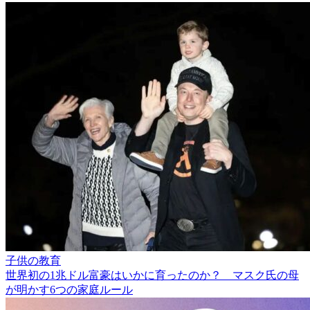
子供の教育
世界初の1兆ドル富豪はいかに育ったのか？ マスク氏の母
が明かす6つの家庭ルール