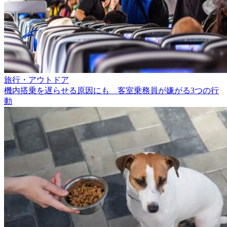
旅行・アウトドア
機内搭乗を遅らせる原因にも 客室乗務員が嫌がる3つの行
動