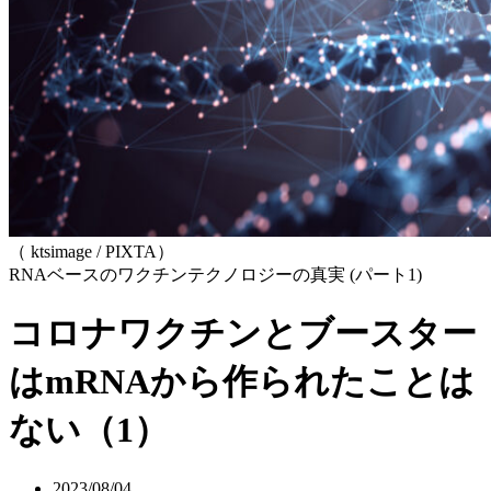
（ ktsimage / PIXTA）
RNAベースのワクチンテクノロジーの真実 (パート1)
コロナワクチンとブースター
はmRNAから作られたことは
ない（1）
2023/08/04