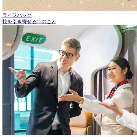
ライフハック
蚊を引き寄せる12のこと