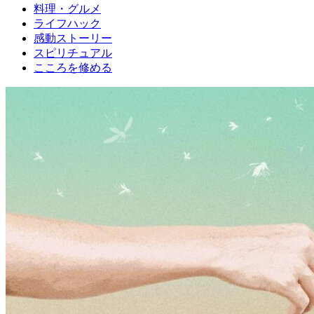
料理・グルメ
ライフハック
感動ストーリー
スピリチュアル
こころを修める