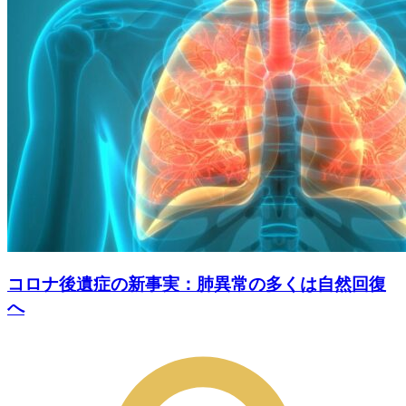
コロナ後遺症の新事実：肺異常の多くは自然回復
へ