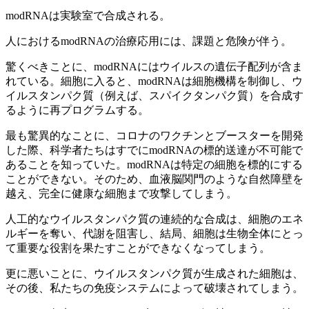
modRNAは実験室で合成される。
人におけるmodRNAの治療応用には、課題と危険が伴う。
驚くべきことに、modRNAにはウイルスの遺伝子配列が含ま
れている。細胞に入ると、modRNAは細胞機構を制御し、ウ
イルスタンパク質（例えば、スパイクタンパク質）を合成す
るように再プログラムする。
最も驚異的なことに、コロナのワクチンとブースターを開発
した際、科学者たちはすでにmodRNAの標的送達が不可能で
あることを知っていた。modRNAは特定の細胞を標的にする
ことができない。そのため、血液脳関門のような自然障壁を
越え、完全に健康な細胞まで攻撃してしまう。
人工的なウイルスタンパク質の連続的な合成は、細胞のエネ
ルギーを奪い、代謝を阻害し、結局、細胞は生物全体にとっ
て重要な役割を果たすことができなくなってしまう。
更に悪いことに、ウイルスタンパク質が生成された細胞は、
その後、私たちの免疫システムによって破壊されてしまう。