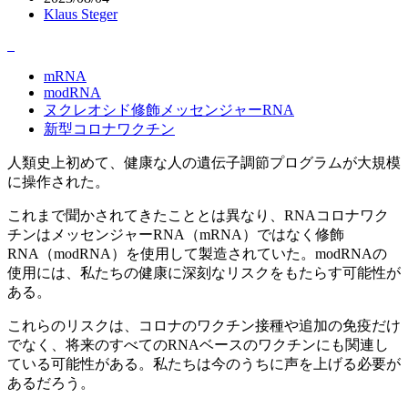
Klaus Steger
mRNA
modRNA
ヌクレオシド修飾メッセンジャーRNA
新型コロナワクチン
人類史上初めて、健康な人の遺伝子調節プログラムが大規模
に操作された。
これまで聞かされてきたこととは異なり、RNAコロナワク
チンはメッセンジャーRNA（mRNA）ではなく修飾
RNA（modRNA）を使用して製造されていた。modRNAの
使用には、私たちの健康に深刻なリスクをもたらす可能性が
ある。
これらのリスクは、コロナのワクチン接種や追加の免疫だけ
でなく、将来のすべてのRNAベースのワクチンにも関連し
ている可能性がある。私たちは今のうちに声を上げる必要が
あるだろう。