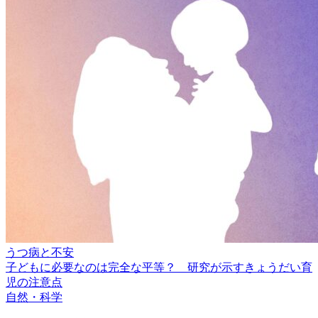
うつ病と不安
子どもに必要なのは完全な平等？ 研究が示すきょうだい育
児の注意点
自然・科学