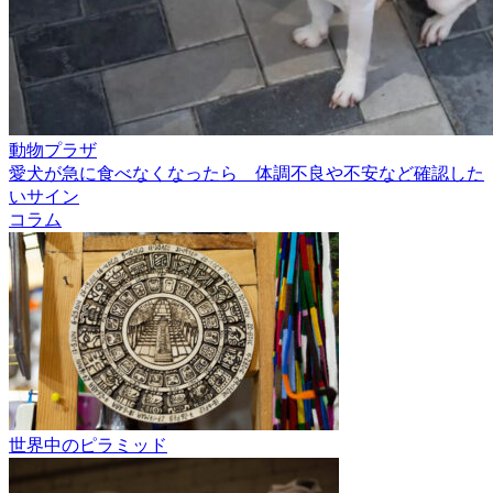
動物プラザ
愛犬が急に食べなくなったら 体調不良や不安など確認した
いサイン
コラム
世界中のピラミッド