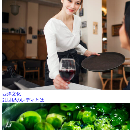
西洋文化
21世紀のレディとは