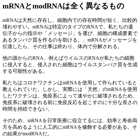
mRNAとmodRNAは全く異なるもの
mRNAは天然に存在し、細胞内での存在時間が短く、比較的
壊れやすい。mRNAは特定のタイプのRNAで、私たちの遺
伝子からの指示や「メッセージ」を運び、細胞の構成要素で
あるタンパク質を作るのを助ける。。mRNAがメッセージを
伝達したら、その仕事は終わり、体内で分解される。
他の源からのRNA、例えばウイルスのRNAが私たちの細胞
に侵入すると、侵入された細胞はウイルスタンパク質を生成
する可能性がある。
私たちはコロナワクチンはmRNAを使用して作られていると
教えられていた。しかし、実際には「天然」のmRNAを使用
したワクチンは、免疫系によって速やかに破壊されるため、
免疫系に破壊される前に免疫反応を起こすのに十分な長さの
時間を持続できない。
そのため、mRNAを日常医療に役立てるには、効率と寿命両
方を高めるように人工的にmRNAを修飾する必要がある。そ
の結果がmodRNAだ。