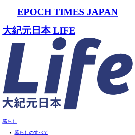
EPOCH TIMES JAPAN
大紀元日本 LIFE
暮らし
暮らしのすべて