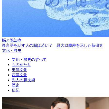
脳と認知症
多言語を話す人の脳は若い？ 最大13歳差を示した新研究
文化・歴史
文化・歴史のすべて
ものがたり
東洋文化
西洋文化
先人の超技術
歴史
伝記