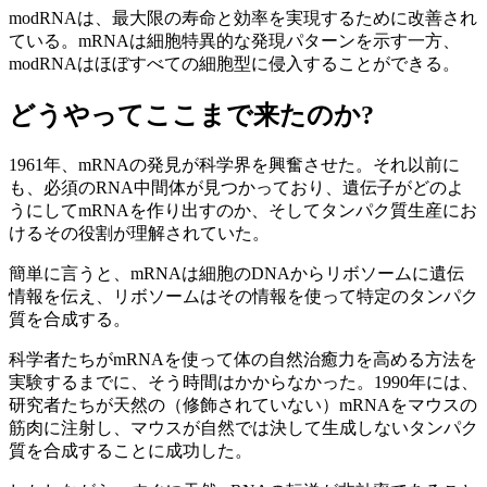
modRNAは、最大限の寿命と効率を実現するために改善され
ている。mRNAは細胞特異的な発現パターンを示す一方、
modRNAはほぼすべての細胞型に侵入することができる。
どうやってここまで来たのか?
1961年、mRNAの発見が科学界を興奮させた。それ以前に
も、必須のRNA中間体が見つかっており、遺伝子がどのよ
うにしてmRNAを作り出すのか、そしてタンパク質生産にお
けるその役割が理解されていた。
簡単に言うと、mRNAは細胞のDNAからリボソームに遺伝
情報を伝え、リボソームはその情報を使って特定のタンパク
質を合成する。
科学者たちがmRNAを使って体の自然治癒力を高める方法を
実験するまでに、そう時間はかからなかった。1990年には、
研究者たちが天然の（修飾されていない）mRNAをマウスの
筋肉に注射し、マウスが自然では決して生成しないタンパク
質を合成することに成功した。